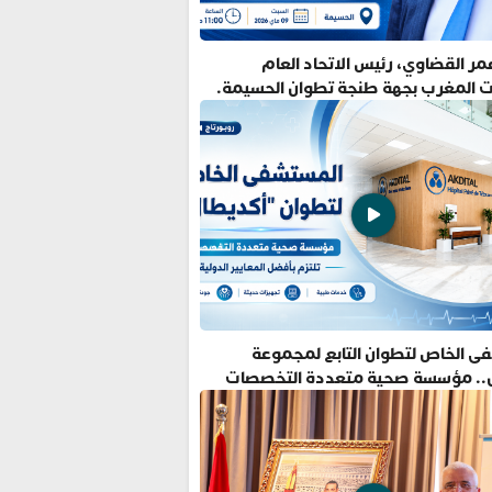
ر القضاوي، رئيس الاتحاد العام
ت المغرب بجهة طنجة تطوان الحسيمة.
ى الخاص لتطوان التابع لمجموعة
.. مؤسسة صحية متعددة التخصصات
فضل المعايير الدولية