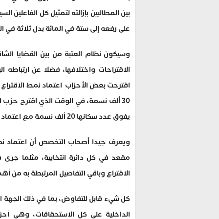
بين المطالبين بإزالته لتمثيل كل الفاعلين ا
على رفعه إلى ستة في المائة بدل ثلاثة في ا
وسيكون نظام العتبة من بين القضايا الشا
الاقتراحات واختلافها، فضلا عن ارتباطه ا
30 ألف نسمة، في الوقت الذي اقترح حزب ال
يفوق عدد سكانها 20 ألف نسمة مع اعتماد نطام أكبر بقية.
ويعرف جيدا أصحاب التخصص أن اعتماد نظا
مقعد في كل دائرة انتخابية، مثلما جرى ف
الاقتراع وباقي التفاصيل المرتبطة به من أهم 
كل شيء قابل للتفاوض، بما في ذلك الجهة ال
الداخلية على كل الاستحقاقات، وهي أحزا