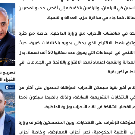
لسياسيين في البرلمان، والراغبين بتخفيضه إلى أقصى حد، والمصرين
لمائة، كما جاء في مذكرة حزب العدالة والتنمية.
ئكة في مناقشات الأحزاب مع وزارة الداخلية، خاصة مع كثرة
لوثيق بنمط الاقتراع الذي يحظى بدوره باختلافات كبيرة، حيث
اقترحت بعض الأحزاب اعتماد نمط الاقتراع اللائحي في الجماعات التي يفوق عدد سكانها 50 ألف نسمة، بدل
عدالة والتنمية اعتماد نمط الاقتراع باللائحة في الجماعات التي
تصريح نا
الخبراء 
م أكبر بقية سيمكن الأحزاب المؤهلة للحصول على أكثر من
ي الانتخابات التشريعية السابقة، ولذلك بالضبط سيكون نمط
القضايا الشائكة في لقاء الأحزاب بوزارة الداخلية.
مؤهلة للإشراف على الانتخابات، وبين المتمسكين بإشراف وزارة
ب الأغلبية الحكومية، تصر أحزاب المعارضة، وخاصة أحزاب