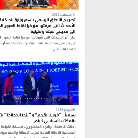
3 أغسطس 2026
تصريح الناطق الرسمي باسم وزارة الداخلي
الأحداث التي عرفتها مؤخرا نقاط العبور ا
إلى مدينتي سبتة ومليلية
على إثر الأحداث التي شهدتها مؤخرا نقاط العبور ا
إلى مدينتي سبتة ومليلية، تؤكد وزارة الداخلية أن
المعطيات التي
25 يوليو 2026
رسمياً.. “فوزي لقجع” و “ينجا الخطاط” يل
بالمكتب السياسي للبام
أعلنت فاطمة الزهراء المنصوري، منسقة القيادة
الجماعية للأمانة العامة لحزب الأصالة والمعاصرة، 