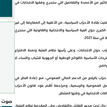
كثير من الأعمدة والتفاصيل التي ستجري وفقها الانتخابات في
فتيت بقادة الأحزاب السياسية، من الأغلبية إلى المعارضة إلى غير
كبرى حول البنية السياسية والانتخابية والقانونية التي ستجري
 سنة 2021.
اب حول الانتخابات، وعلى رأسها نظام العتبة ونمط الاقتراع
حات الأساسية كاللوائح الوطنية أو الجهوية للشباب والنساء، لا
واضح.
لأحزاب بالرفع من الدعم المالي العمومي، مع إعادة النظر في
صل العمومية والرسمية، ومراجعة أهم بنود قانون الأحزاب
قات الانتخابية في وقتها المنتظر.
صوت و
ما يزال تحت مجهر النقاش والتفاوض، وفي المقدمة نظام العتبة،