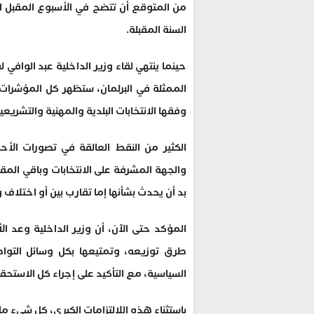
من المتوقع أن تتضح في الأسبوع المقبل ال
السنة المقبلة.
حينما ينتهي لقاء وزير الداخلية عبد الوافي ل
الممثلة في البرلمان، ستظهر كل المؤشرات ال
وفقها الانتخابات البلدية والمهنية والتشريعية في
الكثير من النقط العالقة في تصورات الأحز
والجهة المشرفة على الانتخابات وباقي المقتر
بد أن يحدث بشأنها إما تقارب بين أو اختلاف 
المؤكد حتى الآن، أن وزير الداخلية وعد ا
طرق توزيعه، وتمتيعها بكل وسائل التوا
السياسية، مع التأكيد على إجراء كل الاستحقا
باستثناء هذه اللالتزامات الكبرى، كل شيء 