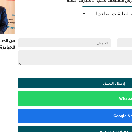
رض التعليقات حسب الاختيارات أسفله
من الحسي
للمبادرة
مقالات ذات صلة