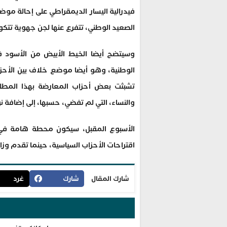
فيدرالية اليسار الديمقراطي على إحالة مو
الصعيد الوطني، تتفرع عنها لجن جهوية تتكو
وسيتضح أيضا الخيط الأبيض من الأسود ف
الوطنية، وهو أيضا موضع خلاف بين الأحزاب
تشبثت بعض أحزاب المعارضة بهذا المطلب ب
والنساء، التي لم تفضي، حسبها، إلى إضافة ن
الأسبوع المقبل، سيكون محطة هامة في ا
اقتراحات الأحزاب السياسية، حينما تقدم وزا
شارك المقال
شارك
غرد