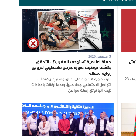
5 أغسطس 2026
تخابات 2026.. تفتيش
حملة إعلامية تستهدف المغرب؟.. التحقق
يكشف توظيف صورة جريح فلسطيني لترويج
رواية مضللة
والتنظيمية للانتخابات التشريعية المقررة يوم الأربعاء 23
أثارت صورة متداولة على نطاق واسع عبر منصات
التواصل الاجتماعي جدلاً كبيراً، بعدما أُرفقت بادعاءات
تزعم أنها توثق إصابة مواطن