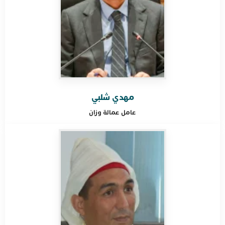
مهدي شلبي
عامل عمالة
وزان