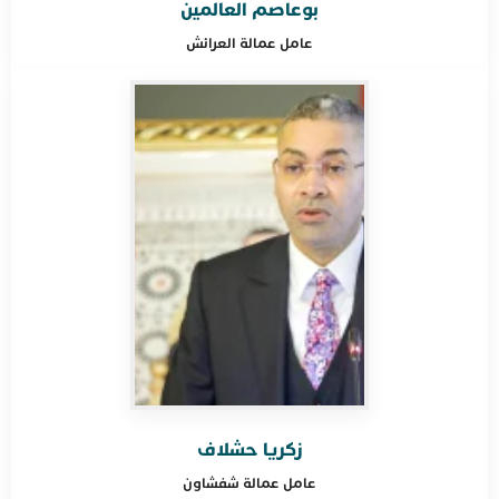
بوعاصم العالمين
عامل عمالة
العرائش
زكريا حشلاف
عامل عمالة
شفشاون