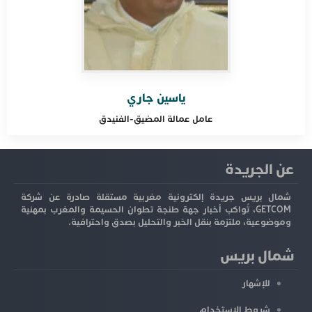
ياسين جاري
عامل عمالة
المضيق-الفنيدق
عن الجريدة
شمال بريس جريدة إلكترونية مغربية مستقلة صادرة عن شركة
GETCOM، تُواكب أخبار جهة طنجة تطوان الحسيمة والمغرب بمهنية
وموضوعية، ملتزمة بنقل الخبر والتحليل بصدق واحترافية.
شمال بريس
للإشهار
شروط الاستخدام