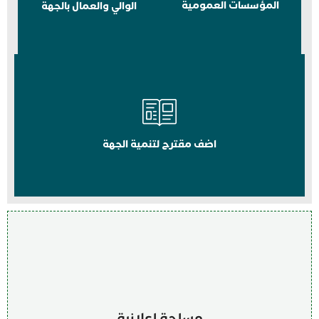
المؤسسات العمومية
الوالي والعمال بالجهة
اضف مقترح لتنمية الجهة
مساحة اعلانية