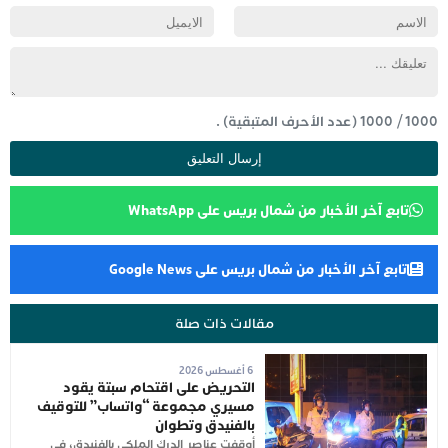
1000
/
1000
(عدد الأحرف المتبقية) .
تابع آخر الأخبار من شمال بريس على WhatsApp
تابع آخر الأخبار من شمال بريس على Google News
مقالات ذات صلة
6 أغسطس 2026
التحريض على اقتحام سبتة يقود
مسيري مجموعة “واتساب” للتوقيف
بالفنيدق وتطوان
أوقفت عناصر الدرك الملكي بالفنيدق، في