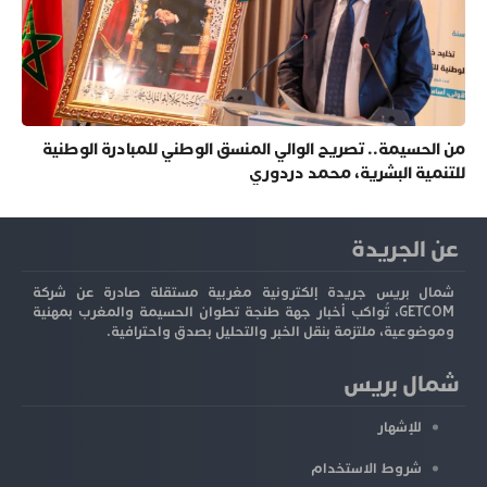
من الحسيمة.. تصريح الوالي المنسق الوطني للمبادرة الوطنية
للتنمية البشرية، محمد دردوري
عن الجريدة
شمال بريس جريدة إلكترونية مغربية مستقلة صادرة عن شركة
GETCOM، تُواكب أخبار جهة طنجة تطوان الحسيمة والمغرب بمهنية
وموضوعية، ملتزمة بنقل الخبر والتحليل بصدق واحترافية.
شمال بريس
للإشهار
شروط الاستخدام