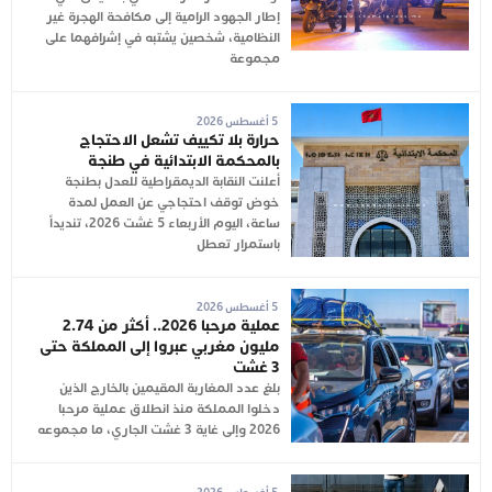
إطار الجهود الرامية إلى مكافحة الهجرة غير
النظامية، شخصين يشتبه في إشرافهما على
مجموعة
5 أغسطس 2026
حرارة بلا تكييف تشعل الاحتجاج
بالمحكمة الابتدائية في طنجة
أعلنت النقابة الديمقراطية للعدل بطنجة
خوض توقف احتجاجي عن العمل لمدة
ساعة، اليوم الأربعاء 5 غشت 2026، تنديداً
باستمرار تعطل
5 أغسطس 2026
عملية مرحبا 2026.. أكثر من 2.74
مليون مغربي عبروا إلى المملكة حتى
3 غشت
بلغ عدد المغاربة المقيمين بالخارج الذين
دخلوا المملكة منذ انطلاق عملية مرحبا
2026 وإلى غاية 3 غشت الجاري، ما مجموعه