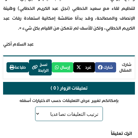
لتنظيم لقاء مع سعيد الخطابي (نجل عبد الكريم الخطابي) وهيئة
الإنصاف والمصالحة، وقد بدأنا مناقشة إمكانية استعادة رفات عبد
الكريم الخطابي، ولكن للأسف لم نتمكن من القيام بكل شيء ».
عبد السلام أكني
شارك
نسخ
شارك
غرد
إرسال
طباعة
المقال
الرابط
تعليقات الزوار ( 0 )
بإمكانكم تغيير عرض التعليقات حسب الاختيارات أسفله
اترك تعليقاً