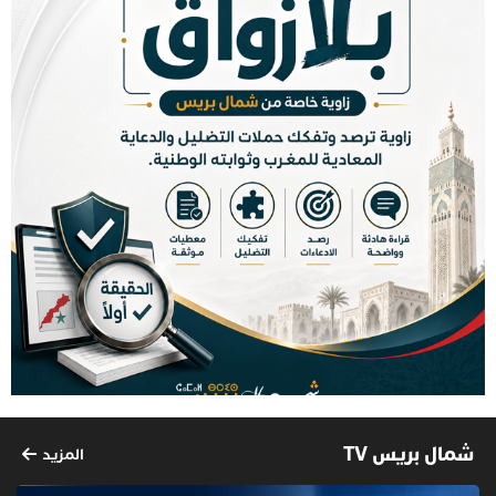
شمال بريس TV
المزيد