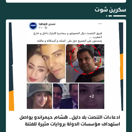
سكرين شوت
ادعاءات التنصت بلا دليل.. هشام حيمراندو يواصل
استهداف مؤسسات الدولة بروايات مثيرة للفتنة