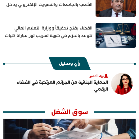
الشعب بالجامعات والتصويت الإلكتروني يدخل
على الخط
القضاء يفتح تحقيقاً ووزارة التعليم العالي
تتوعد بالحزم في شبهة تسريب تهز مباراة كليات
الطب والصيدلة
رأي وتحليل
نهاد أفقير
الحماية الجنائية من الجرائم المرتكبة في الفضاء
الرقمي
سوق الشغل