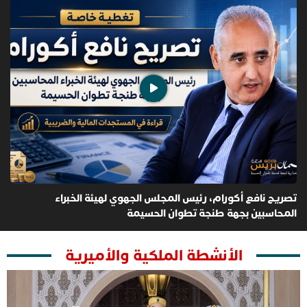
تصريح نافع أكورام، رئيس المجلس الجهوي لهيئة الخبراء
ت
المحاسبين بجهة طنجة تطوان الحسيمة
ط
الأنشطة الملكية والأميرية