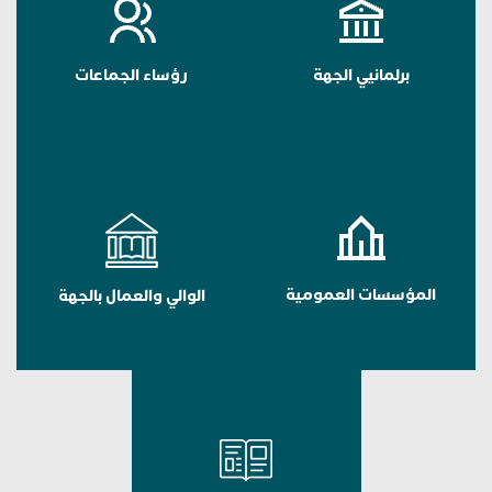
برلمانيي الجهة
رؤساء الجماعات
المؤسسات العمومية
الوالي والعمال بالجهة