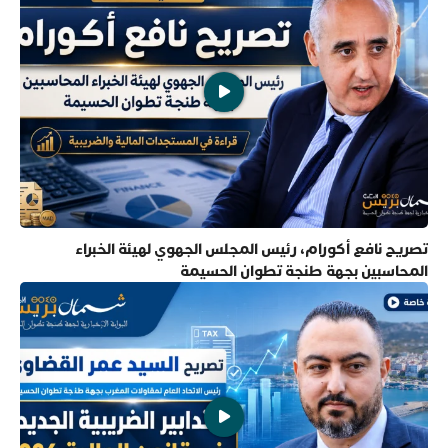
تصريح نافع أكورام، رئيس المجلس الجهوي لهيئة الخبراء
المحاسبين بجهة طنجة تطوان الحسيمة