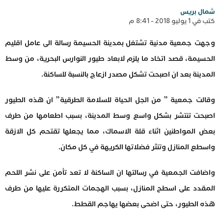
شمال بريس
كتب في 1 يوليو 2018 - 8:41 م
وجهت جمعية مدنية تشتغل بمدينة الحسيمة رسالة الى عامل اقليم
الحسيمة، قصد اتخاد ما يلزم لابعاد طيور النوارس البحرية، من وسط
المدينة بعد ان اصبحت تشكل مصدر ازعاج بالنسبة للساكنة.
وقالت جمعية ” من الجل الحياة للسلامة الطرقية” ان هذه الطيور
اصبحت تنتشر بشكل واسع وسط المدينة، بسبب اطعامها من طرف
بعض المواطنين اثناء قلة الاسماك، مما يجعلها تقتحم كل الازقة
واسطع المنازل وتنثر فضلاتها الكريهة في كل مكان.
واضافت الجمعية في رسالتها ان الساكنة لا تعد تأمن على نشر اللحم
المقدد على اسطح المنازل، بسبب الهجمات المتكررة عليها من طرف
هذه الطيور، حتى اضحى بعضها يهاجم القطط.