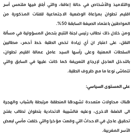
والتلاميذ والأشخاص في حالة إعاقة، والتي أبلغ فيها ملتمس أسر
اقليم تطوان بمراعاة الوضعية الاجتماعية للفئات المذكورة من
المواطنين باعتماد الصيغة السابقة 50%.
ومن خلال ذلك نطالب رئيس لجنة التتبع بتحمل المسؤولية في مسألة
النقل، على اعتبار ان أي زيادة تخص الطلبة خط أحمر، مطالبين
السلطات المعنية وعلى رأسها السيد عامل عمالة اقليم تطوان،
بالتدخل العاجل لإرجاع التعريفة كما كانت عليها في السابق والتي
تتماشى نوعا ما مع ظروف الطلبة.
على المستوى السياسي:
هناك محاولات متعددة تشهدها المنطقة مرتبطة بالشباب والهجرة
الى الضفة الاخرى، وعليه فالشبيبة الاتحادية بتطوان تطالب بفتح
تحقيق عاجل في الاحداث التي وقعت مؤخرا والتي خلفت مأسي لبعض
الأسر المغربية.