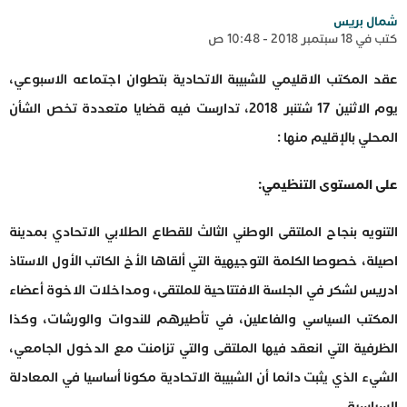
شمال بريس
كتب في 18 سبتمبر 2018 - 10:48 ص
عقد المكتب الاقليمي للشبيبة الاتحادية بتطوان اجتماعه الاسبوعي،
يوم الاثنين 17 شتنبر 2018، تدارست فيه قضايا متعددة تخص الشأن
المحلي بالإقليم منها :
على المستوى التنظيمي:
التنويه بنجاح الملتقى الوطني الثالث للقطاع الطلابي الاتحادي بمدينة
اصيلة، خصوصا الكلمة التوجيهية التي ألقاها الأخ الكاتب الأول الاستاذ
ادريس لشكر في الجلسة الافتتاحية للملتقى، ومداخلات الاخوة أعضاء
المكتب السياسي والفاعلين، في تأطيرهم للندوات والورشات، وكذا
الظرفية التي انعقد فيها الملتقى والتي تزامنت مع الدخول الجامعي،
الشيء الذي يثبت دائما أن الشبيبة الاتحادية مكونا أساسيا في المعادلة
السياسية.