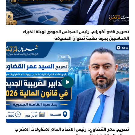
تصريح نافع أكورام، رئيس المجلس الجهوي لهيئة الخبراء
المحاسبين بجهة طنجة تطوان الحسيمة
تصريح عمر القضاوي، رئيس الاتحاد العام لمقاولات المغرب