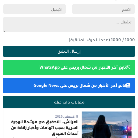
1000
/
1000
(عدد الأحرف المتبقية) .
تابع آخر الأخبار من شمال بريس على WhatsApp
تابع آخر الأخبار من شمال بريس على Google News
مقالات ذات صلة
8 أغسطس 2026
العرائش.. التحقيق مع مرشحة للهجرة
السرية بسبب اتهامات وأخبار زائفة عن
أحداث الفنيدق