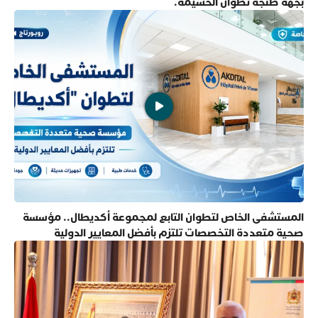
بجهة طنجة تطوان الحسيمة.
المستشفى الخاص لتطوان التابع لمجموعة أكديطال.. مؤسسة
صحية متعددة التخصصات تلتزم بأفضل المعايير الدولية