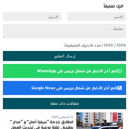
اترك تعليقاً
1000
/
1000
(عدد الأحرف المتبقية) .
تابع آخر الأخبار من شمال بريس على WhatsApp
تابع آخر الأخبار من شمال بريس على Google News
مقالات ذات صلة
6 أغسطس 2026
انطلاق خدمة “سيارة أمان” و “مدار ”
بطنجة.. نقلة نوعية في تحديث العمل