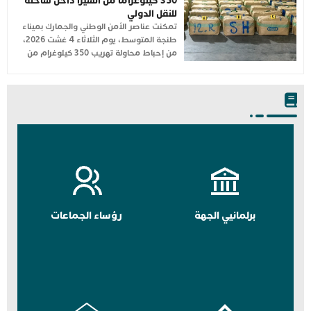
350 كيلوغرامًا من الشيرا داخل شاحنة
للنقل الدولي
تمكنت عناصر الأمن الوطني والجمارك بميناء
طنجة المتوسط، يوم الثلاثاء 4 غشت 2026،
من إحباط محاولة تهريب 350 كيلوغرام من
برلمانيي الجهة
رؤساء الجماعات