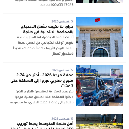
ISO/CEI 17025 الخاصة
5 أغسطس 2026
حرارة بلا تكييف تشعل الاحتجاج
بالمحكمة الابتدائية في طنجة
أعلنت النقابة الديمقراطية للعدل بطنجة
خوض توقف احتجاجي عن العمل لمدة
ساعة، اليوم الأربعاء 5 غشت 2026، تنديداً
باستمرار تعطل
5 أغسطس 2026
عملية مرحبا 2026.. أكثر من 2.74
مليون مغربي عبروا إلى المملكة حتى
3 غشت
بلغ عدد المغاربة المقيمين بالخارج الذين
دخلوا المملكة منذ انطلاق عملية مرحبا
2026 وإلى غاية 3 غشت الجاري، ما مجموعه
5 أغسطس 2026
أمن طنجة المتوسط يحبط تهريب