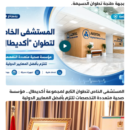
بجهة طنجة تطوان الحسيمة.
المستشفى الخاص لتطوان التابع لمجموعة أكديطال.. مؤسسة
صحية متعددة التخصصات تلتزم بأفضل المعايير الدولية