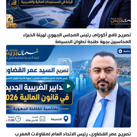
تصريح نافع أكورام، رئيس المجلس الجهوي لهيئة الخبراء
المحاسبين بجهة طنجة تطوان الحسيمة
تصريح عمر القضاوي، رئيس الاتحاد العام لمقاولات المغرب