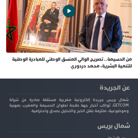
من الحسيمة.. تصريح الوالي المنسق الوطني للمبادرة الوطنية
للتنمية البشرية، محمد دردوري
عن الجريدة
شمال بريس جريدة إلكترونية مغربية مستقلة صادرة عن شركة
GETCOM، تُواكب أخبار جهة طنجة تطوان الحسيمة والمغرب بمهنية
وموضوعية، ملتزمة بنقل الخبر والتحليل بصدق واحترافية.
شمال بريس