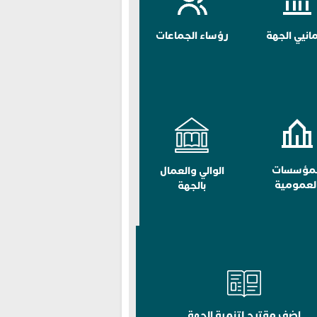
مانيي الجهة
رؤساء الجماعات
لمؤسسات
الوالي والعمال
لعمومية
بالجهة
اضف مقترح لتنمية الجهة