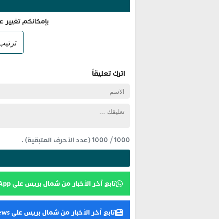
بإمكانكم تغيير ع
اترك تعليقاً
1000
/
1000
(عدد الأحرف المتبقية) .
تابع آخر الأخبار من شمال بريس على WhatsApp
تابع آخر الأخبار من شمال بريس على Google News