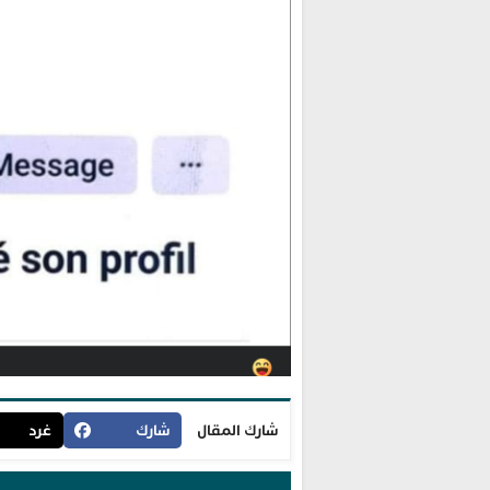
شارك المقال
شارك
غرد