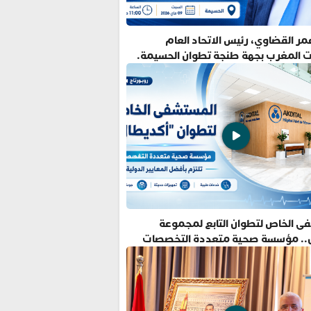
ر القضاوي، رئيس الاتحاد العام
ت المغرب بجهة طنجة تطوان الحسيمة.
ى الخاص لتطوان التابع لمجموعة
.. مؤسسة صحية متعددة التخصصات
فضل المعايير الدولية