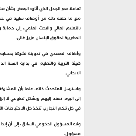
تفاعلا مع الجدل الذي أثاره البعض بشأن مش
مع ما خلفه ذلك من أوصاف سلبية في حق ه
بالتعليم العالي والبحث العلمي، إلى حماية 
المغربية لحقوق الإنسان عزيز غالي.
وأضاف الصمدي في تدوينة نشرها بحسابه 
هيئة التربية والتعليم في بداية السنة الد
الايجابي.
واسترسل المتحدث ذاته، علما بأن المشاركة
إلى اليوم تسند إليهم وبشكل تطوعي لا إلز
في كل تلكم التجارب تتخذ كل الاحتياطات اللا
ونبه المسؤول الحكومي السابق، إلى أن إبد
مسؤول.