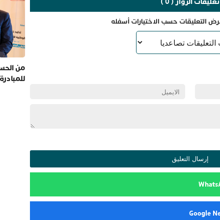
تعليقات الزوار ( 0 )
رض التعليقات حسب الاختيارات أسفله
من الحسي
للمبادرة