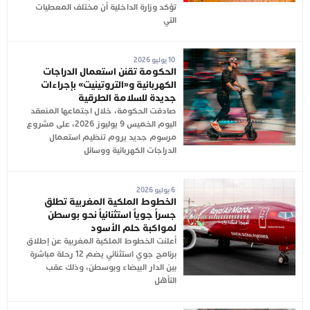
تؤكد وزارة الداخلية أن مختلف المعطيات
التي
10 يوليو 2026
الحكومة تقنن استعمال الدراجات
الكهربائية و«التروتينيت» بإجراءات
جديدة للسلامة الطرقية
صادقت الحكومة، خلال اجتماعها المنعقد
اليوم الخميس 9 يوليوز 2026، على مشروع
مرسوم جديد يروم تنظيم استعمال
الدراجات الكهربائية ووسائل
6 يوليو 2026
الخطوط الملكية المغربية تطلق
جسراً جوياً استثنائياً نحو بوسطن
لمواكبة حلم الأسود
أعلنت الخطوط الملكية المغربية عن إطلاق
برنامج جوي استثنائي يضم 12 رحلة مباشرة
بين الدار البيضاء وبوسطن، وذلك عقب
التأهل