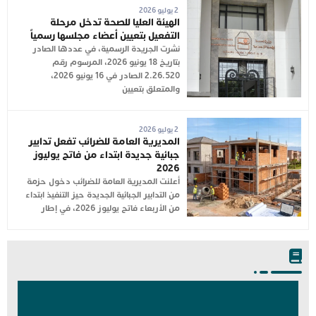
2 يوليو 2026
الهيئة العليا للصحة تدخل مرحلة
التفعيل بتعيين أعضاء مجلسها رسمياً
نشرت الجريدة الرسمية، في عددها الصادر
بتاريخ 18 يونيو 2026، المرسوم رقم
2.26.520 الصادر في 16 يونيو 2026،
والمتعلق بتعيين
2 يوليو 2026
المديرية العامة للضرائب تفعل تدابير
جبائية جديدة ابتداء من فاتح يوليوز
2026
أعلنت المديرية العامة للضرائب دخول حزمة
من التدابير الجبائية الجديدة حيز التنفيذ ابتداء
من الأربعاء فاتح يوليوز 2026، في إطار