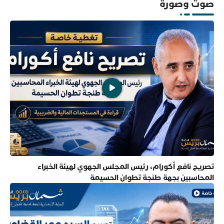
صوت وصورة
تصريح نافع أكورام، رئيس المجلس الجهوي لهيئة الخبراء
المحاسبين بجهة طنجة تطوان الحسيمة