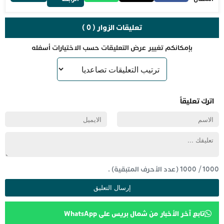
تعليقات الزوار ( 0 )
بإمكانكم تغيير عرض التعليقات حسب الاختيارات أسفله
اترك تعليقاً
1000
/
1000
(عدد الأحرف المتبقية) .
تابع آخر الأخبار من شمال بريس على WhatsApp