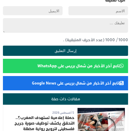
اترك تعليقاً
1000
/
1000
(عدد الأحرف المتبقية) .
تابع آخر الأخبار من شمال بريس على WhatsApp
تابع آخر الأخبار من شمال بريس على Google News
مقالات ذات صلة
5 أغسطس 2026
حملة إعلامية تستهدف المغرب؟..
التحقق يكشف توظيف صورة جريح
فلسطيني لترويج رواية مضللة