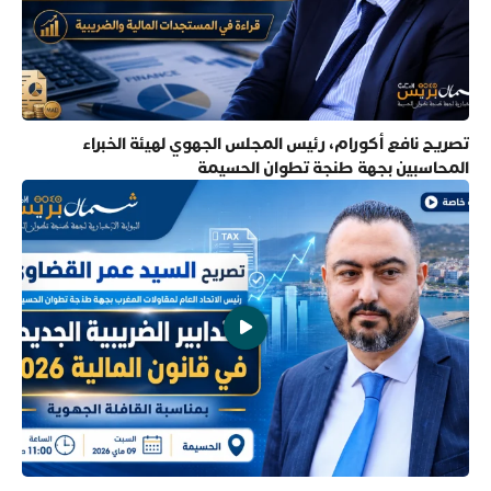
تصريح نافع أكورام، رئيس المجلس الجهوي لهيئة الخبراء
المحاسبين بجهة طنجة تطوان الحسيمة