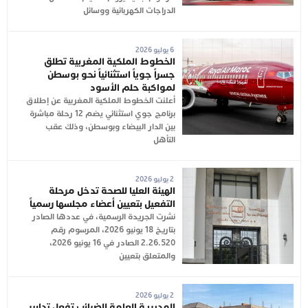
الدراجات الكهربائية ووسائل
6 يوليو 2026
الخطوط الملكية المغربية تطلق
جسراً جوياً استثنائياً نحو بوسطن
لمواكبة حلم الأسود
أعلنت الخطوط الملكية المغربية عن إطلاق
برنامج جوي استثنائي يضم 12 رحلة مباشرة
بين الدار البيضاء وبوسطن، وذلك عقب
التأهل
2 يوليو 2026
الهيئة العليا للصحة تدخل مرحلة
التفعيل بتعيين أعضاء مجلسها رسمياً
نشرت الجريدة الرسمية، في عددها الصادر
بتاريخ 18 يونيو 2026، المرسوم رقم
2.26.520 الصادر في 16 يونيو 2026،
والمتعلق بتعيين
2 يوليو 2026
المديرية العامة للضرائب تفعل تدابير