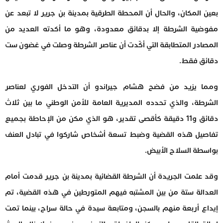
بعين المكان، والحال أن المحطة الطرقية بمدينة بن جرير لا تبعد عن
مفوضية الشرطة إلا بدقائق معدودة، وهو ما أكدته العديد من
المصادر المتطابقة التي أكّدت أن عناصر الشرطة وصلت في غضون ست
دقائق فقط.
ومما يزيد من فضح هشام جيراندو أن التدخل الفوري لعناصر
الشرطة، والذي تحدده المديرية العامة للأمن الوطني ما بين ثلاث
دقائق و11 دقيقة كأقصى تقدير، هو الذي مكن من الإحاطة بجميع
تفاصيل هذه القضية وضبط تسعة أشخاص شاركوا في تبادل العنف
بواسطة السلاح الأبيض.
وقد علمت الجريدة أن الشرطة القضائية بمدينة بن جرير قدمت أمام
العدالة ستة من بين المشتبه فيهم المتورطين في هذه القضية، تم
إيداع أربعة منهم بالسجن، ومتابعة سيدة في حالة سراح، بينما تمت