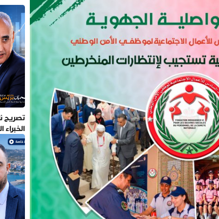
تصريح نا
الخبراء 