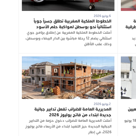
6 يوليو 2026
ة
الخطوط الملكية المغربية تطلق جسراً جوياً
طرقية
استثنائياً نحو بوسطن لمواكبة حلم الأسود
أعلنت الخطوط الملكية المغربية عن إطلاق برنامج جوي
جديد
استثنائي يضم 12 رحلة مباشرة بين الدار البيضاء وبوسطن،
وذلك عقب التأهل
2 يوليو 2026
عيين
المديرية العامة للضرائب تفعل تدابير جبائية
جديدة ابتداء من فاتح يوليوز 2026
نشرت الجريدة الرسمية، في عددها الصادر بتاريخ 18 يونيو
أعلنت المديرية العامة للضرائب دخول حزمة من التدابير
 الصادر في 16 يونيو
الجبائية الجديدة حيز التنفيذ ابتداء من الأربعاء فاتح يوليوز
2026، في إطار