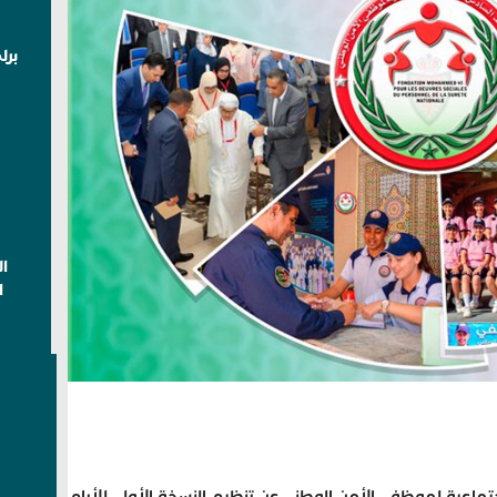
برل
ا
ا
اعية لموظفي الأمن الوطني عن تنظيم النسخة الأولى للأيام