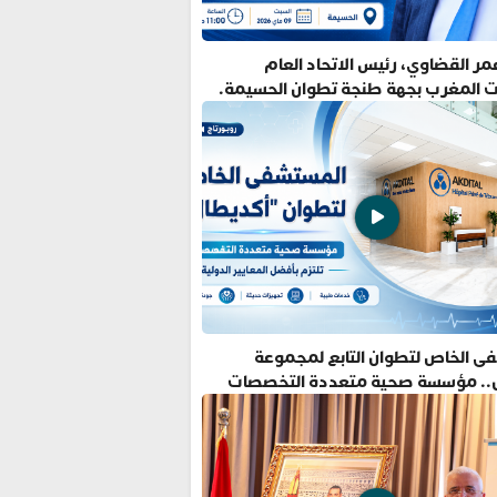
ر القضاوي، رئيس الاتحاد العام
ت المغرب بجهة طنجة تطوان الحسيمة.
ى الخاص لتطوان التابع لمجموعة
.. مؤسسة صحية متعددة التخصصات
فضل المعايير الدولية