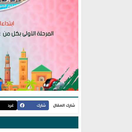
شارك المقال
شارك
غرد