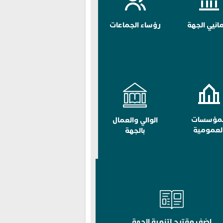
مانيي الجهة
رؤساء الجماعات
لمؤسسات
الوالي والعمال
لعمومية
بالجهة
اضف مقترح لتنمية الجهة