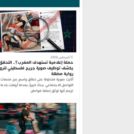
5 أغسطس 2026
حملة إعلامية تستهدف المغرب؟.. التحقق
يكشف توظيف صورة جريح فلسطيني لترو
رواية مضللة
أثارت صورة متداولة على نطاق واسع عبر منصات
التواصل الاجتماعي جدلاً كبيراً، بعدما أُرفقت بادعا
تزعم أنها توثق إصابة مواطن