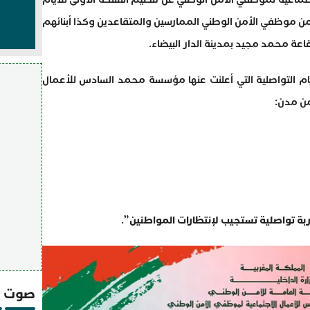
ن موظفي الأمن الوطني الممارسين والمتقاعدين وكذا أبنائهم
م التواصلية التي أعلنت عنها مؤسسة محمد السادس للأعمال
من مدن:
بة تواصلية تستجيب لإنتظارات المواطنين
”.
صوت و