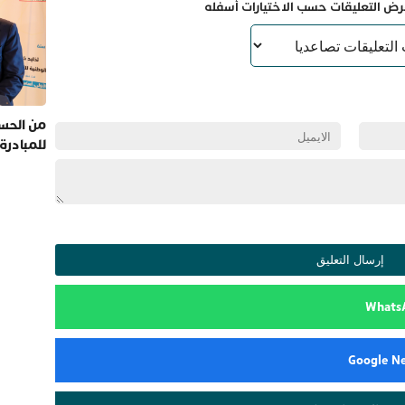
رض التعليقات حسب الاختيارات أسفله
من الحسي
للمبادرة