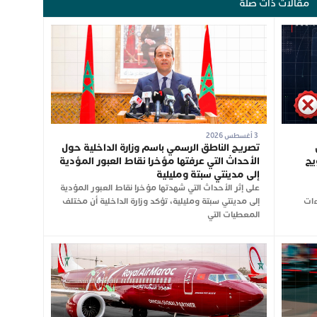
مقالات ذات صلة
3 أغسطس 2026
تصريح الناطق الرسمي باسم وزارة الداخلية حول
يج
الأحداث التي عرفتها مؤخرا نقاط العبور المؤدية
إلى مدينتي سبتة ومليلية
على إثر الأحداث التي شهدتها مؤخرا نقاط العبور المؤدية
ءات
إلى مدينتي سبتة ومليلية، تؤكد وزارة الداخلية أن مختلف
المعطيات التي