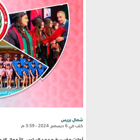
شمال بريس
كتب في 6 ديسمبر 2024 - 3:59 م
أعلنت مؤسسة محمد السادس للأعمال الاجتم