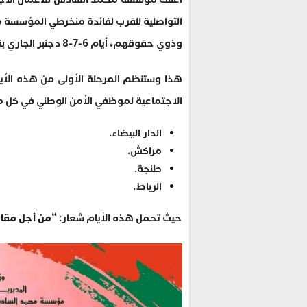
التواصلية للقرب لفائدة منخرطي المؤسسة م
وذوي حقوقهم، أيام 6-7-8 دجنبر الجاري بقاعة محمد مجيد بمدينة الدار البيضاء.
هذا وستنظم المرحلة الأولى من هذه الأيا
الاجتماعية لموظفي الأمن الوطني في كل 
الدار البيضاء.
مراكش.
طنجة.
الرباط.
حيث تحمل هذه الأيام شعار: “
من أجل مقار