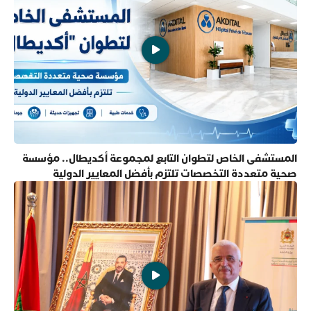
المستشفى الخاص لتطوان التابع لمجموعة أكديطال.. مؤسسة
صحية متعددة التخصصات تلتزم بأفضل المعايير الدولية