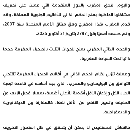
واليوم التحق المغرب بالدول المتقدمة التي عملت على تصريف
مشاكلها الداخلية بمنح الحكم الذاتي للأقاليم الجنوبية للمملكة، وقد
قدم المغرب هذا المقترح وفق ميثاق الأمم المتحدة سنة 2007،
وتم حسمه أمميًا بقرار 2797 بتاريخ 31 أكتوبر 2025.
والحكم الذاتي المغربي يمنح للجهات الثلاث بالصحراء المغربية حكما
ذاتيا تحت السيادة المغربية.
وعملية تنزيل نظام الحكم الذاتي في أقاليم الصحراء المغربية تقتضي
التوافق بين البوليساريو والمغرب، الذي يجد أساسه في قاعدة تبعية
الجزء للكل وإذعان الأقل أهمية للأعلى أهمية، بمعيار فصل الزيف عن
الحقيقة وتمييز الأنفع عن الأقل نفعًا، كالمقارنة بين الديكتاتورية
والديمقراطية.
فالنقاش المستفيض لا يمكن أن يتحقق في ظل استمرار التخويف