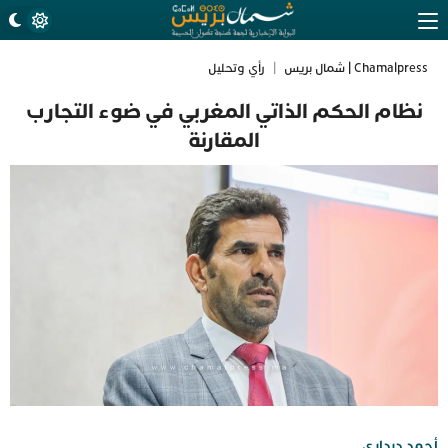
Chamalpress | شمال بريس
|
رأي وتحليل
نظام الحكم الذاتي المغربي في ضوء التجارب
المقارنة
أحمد درداري