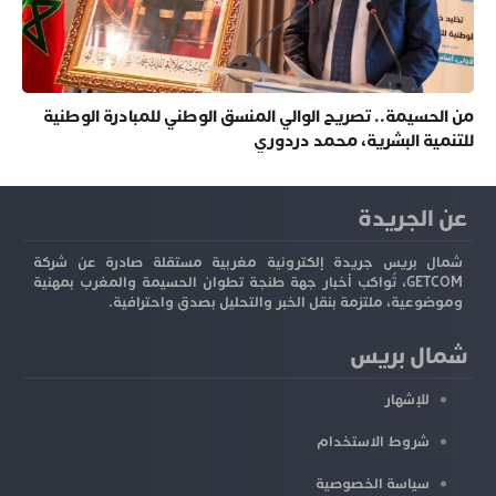
من الحسيمة.. تصريح الوالي المنسق الوطني للمبادرة الوطنية
للتنمية البشرية، محمد دردوري
عن الجريدة
شمال بريس جريدة إلكترونية مغربية مستقلة صادرة عن شركة
GETCOM، تُواكب أخبار جهة طنجة تطوان الحسيمة والمغرب بمهنية
وموضوعية، ملتزمة بنقل الخبر والتحليل بصدق واحترافية.
شمال بريس
للإشهار
شروط الاستخدام
سياسة الخصوصية