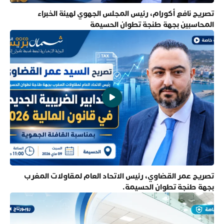
تصريح نافع أكورام، رئيس المجلس الجهوي لهيئة الخبراء
المحاسبين بجهة طنجة تطوان الحسيمة
تصريح عمر القضاوي، رئيس الاتحاد العام لمقاولات المغرب
بجهة طنجة تطوان الحسيمة.