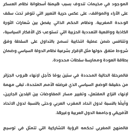
الموجود في مخيمات تندوف بسبب هيمنة أسطوانة نظام العسكر
على الآراء والمواقف، على عكس حرية التعبير التي تتوفر تحت سقف
الوحدة المغربية. ونظام الحكم الذاتي يفصل بين شعارات الثورة
الكاذبة وواقعية التعددية الحزبية التي تستوعب كل الأفكار السياسية،
وتتنافس ضمن عملية انتخابية تسمح بالتداول على السلطة وفق
شروط متفق حولها مثل الإقرار بشرعية نظام الدولة السياسي وضمان
بطاقة العودة وممارسة سلطات محدودة.
فالمرحلة الحالية المحددة في ستين يومًا كأجل لإنهاء هروب الجزائر
من حقيقة الوضع السياسي الذي فرضته الأمم المتحدة، تبقى مهمة
لإنهاء النزاع المفتعل، وتغيير مسار المفاوضات بين البلدين الجارين،
وأيضًا بالنسبة لدول اتحاد المغرب العربي وحتى بالنسبة لدول الاتحاد
الأفريقي وجامعة الدول العربية وغيرها.
فالمنهج المغربي تحكمه الرؤية التشاركية التي تتمثل في توسيع