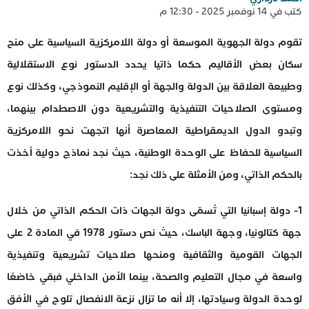
كتب في 14 نوفمبر 2025 - 12:30 م
تقوم دولة الجهوية الموسعة أو دولة اللامركزية السياسية على منح
سكان بعض الأقاليم حكما ذاتيا يحدد الدستور نوع الاستقلالية
وطبيعة العلاقة بين الدولة والجهة أو الإقليم النموذجي، وكذلك نوع
ومستوى الصلاحيات التنفيذية والتشريعية دون الاصطدام بينهما،
وتبدو الدول الديمقراطية المعاصرة أنها اتجهت نحو اللامركزية
السياسية للحفاظ على الوحدة الوطنية، حيث نجد نماذج دولية أخذت
بالحكم الذاتي، ومن الأمثلة على ذلك نجد:
1- دولة إسبانيا التي تُسمّى دولة الجهات ذات الحكم الذاتي من خلال
جهة كتالونيا، وجهة الباسك، حيث نص دستور 1978 في المادة 2 على
الجهات القومية والثقافية ومنحها صلاحيات تشريعية وتنفيذية
واسعة في مجال التعليم والصحة، بينما الأمن الداخلي فبقي خاضعًا
لوحدة الدولة وسيادتها، إلا أنه ما تزال نزعة الانفصال تلوح في الأفق