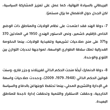
البريطاني بالسيادة النهائية، كما عمل على تعزيز المشاركة السياسية،
لكن الجدل حول الانفصال ما يزال مستمرًا.
7- دولة الهند فقد اعتمدت على نظام الولايات والمناطق ذات الوضع
الخاص كإقليم كشمير، ونص الدستور الهندي 1950 في المادتين 370
و371 على منح صلاحيات تشريعية وتنفيذية للولايات، بينما الحكومة
الفدرالية تملك سلطة الطوارئ الواسعة، لمواجهة تحديات التوازن بين
التنوع والوحدة.
8- دولة الدنمارك أيضًا منحت الحكم الذاتي لغرينلاند وجزر فارو، وسنت
قوانين الحكم الذاتي (1948، 1979، 2009)، وحددت صلاحيات واسعة
في الإدارة والتشريع المحلي، بينما تحتفظ كوبنهاغن بالدفاع والسياسة
الخارجية، وحققت الاستقرار والتنمية وتحققت إدارة ناجحة للمناطق
البعيدة.