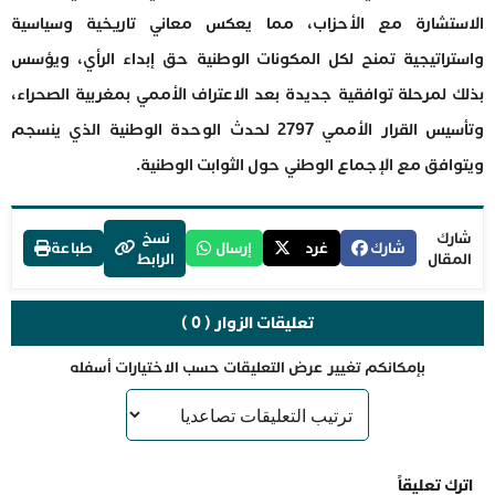
الاستشارة مع الأحزاب، مما يعكس معاني تاريخية وسياسية
واستراتيجية تمنح لكل المكونات الوطنية حق إبداء الرأي، ويؤسس
بذلك لمرحلة توافقية جديدة بعد الاعتراف الأممي بمغربية الصحراء،
وتأسيس القرار الأممي 2797 لحدث الوحدة الوطنية الذي ينسجم
ويتوافق مع الإجماع الوطني حول الثوابت الوطنية.
شارك
نسخ
شارك
غرد
إرسال
طباعة
المقال
الرابط
تعليقات الزوار ( 0 )
بإمكانكم تغيير عرض التعليقات حسب الاختيارات أسفله
اترك تعليقاً