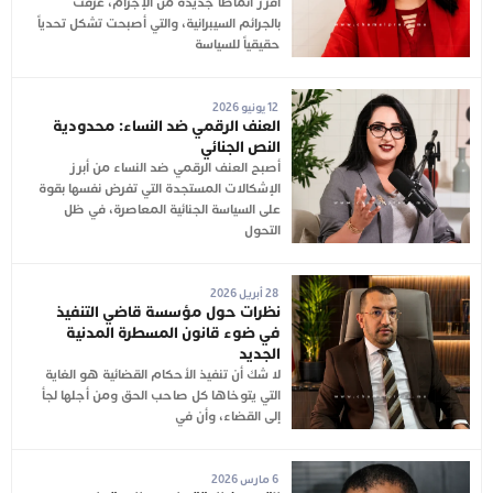
أفرز أنماطاً جديدة من الإجرام، عُرفت
بالجرائم السيبرانية، والتي أصبحت تشكل تحدياً
حقيقياً للسياسة
12 يونيو 2026
العنف الرقمي ضد النساء: محدودية
النص الجنائي
أصبح العنف الرقمي ضد النساء من أبرز
الإشكالات المستجدة التي تفرض نفسها بقوة
على السياسة الجنائية المعاصرة، في ظل
التحول
28 أبريل 2026
نظرات حول مؤسسة قاضي التنفيذ
في ضوء قانون المسطرة المدنية
الجديد
لا شك أن تنفيذ الأحكام القضائية هو الغاية
التي يتوخاها كل صاحب الحق ومن أجلها لجأ
إلى القضاء، وأن في
6 مارس 2026