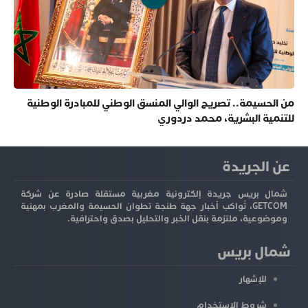
من الحسيمة.. تصريح الوالي المنسق الوطني للمبادرة الوطنية
للتنمية البشرية، محمد دردوري
عن الجريدة
شمال بريس جريدة إلكترونية مغربية مستقلة صادرة عن شركة
GETCOM، تُواكب أخبار جهة طنجة تطوان الحسيمة والمغرب بمهنية
وموضوعية، ملتزمة بنقل الخبر والتحليل بصدق واحترافية.
شمال بريس
للإشهار
شروط الاستخدام