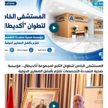
المستشفى الخاص لتطوان التابع لمجموعة أكديطال.. مؤسسة
صحية متعددة التخصصات تلتزم بأفضل المعايير الدولية