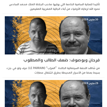
تأكيدا للعناية السامية الخاصة التي يوليها صاحب الجلالة الملك محمد السادس
نصره الله لرعاياه الأوفياء من أبناء الجالية المغربية المقيمين
30 مارس 2024
فرحان وبوصوف: ضعف الطالب والمطلوب
من شاهد التحفة السينمائية الخالدة “العراب” (LE PARRAIN) عرف ولو في جزء
بسيط بعضا من الأسرار المحيطة بطرق اشتغال عصابات
29 مارس 2024