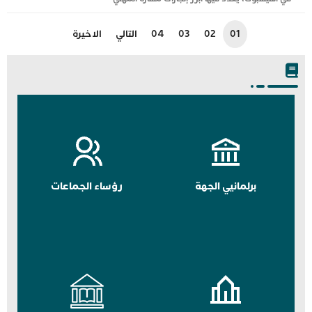
01
02
03
04
التالي
الاخيرة
برلمانيي الجهة
رؤساء الجماعات