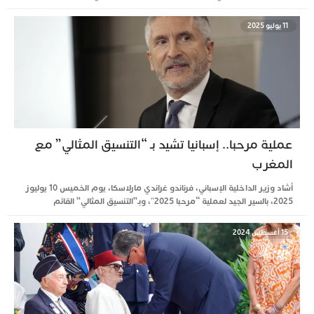
11 يوليو 2025
عملية مرحبا.. إسبانيا تشيد بـ “التنسيق المثالي” مع
المغرب
أشاد وزير الداخلية الإسباني، فرناندو غراندي مارلاسكا، يوم الخميس 10 يوليوز
2025، بالسير الجيد لعملية “مرحبا 2025″، وبـ”التنسيق المثالي” القائم
15 أغسطس 2024