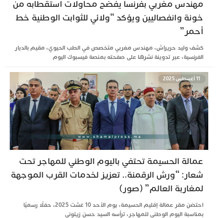
مهندس مغربي بفرنسا يفضح محاولات استقطابه من
خونة وانفصاليين ويؤكد “ولائي للثوابت الوطنية خط
أحمر”
كشف وليد حريراش، مهندس مغربي متخصص في الطب الحيوي، مقيم بالديار
الفرنسية، عبر تدوينة نشرها على صفحته بمنصة فيسبوك اليوم
11 أغسطس 2025
عمالة الحسيمة تحتفي باليوم الوطني للمهاجر تحت
شعار: “ورش الرقمنة.. تعزيز لخدمات القرب الموجهة
لمغاربة العالم” (صور)
احتضن مقر عمالة إقليم الحسيمة، يوم الأحد 10 غشت 2025، حفلًا رسميًا
بمناسبة اليوم الوطني للمهاجر، ترأسه السيد حسن زيتوني