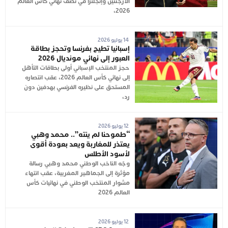
الأرجنتين وإنجلترا في نصف نهائي كأس العالم
2026،
14 يوليو 2026
إسبانيا تطيح بفرنسا وتحجز بطاقة
العبور إلى نهائي مونديال 2026
حجز المنتخب الإسباني أولى بطاقات التأهل
إلى نهائي كأس العالم 2026، عقب انتصاره
المستحق على نظيره الفرنسي بهدفين دون
رد،
12 يوليو 2026
“طموحنا لم ينته”.. محمد وهبي
يعتذر للمغاربة ويعد بعودة أقوى
لأسود الأطلس
وجّه الناخب الوطني محمد وهبي رسالة
مؤثرة إلى الجماهير المغربية، عقب انتهاء
مشوار المنتخب الوطني في نهائيات كأس
العالم 2026
12 يوليو 2026