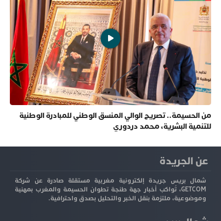
من الحسيمة.. تصريح الوالي المنسق الوطني للمبادرة الوطنية
للتنمية البشرية، محمد دردوري
عن الجريدة
شمال بريس جريدة إلكترونية مغربية مستقلة صادرة عن شركة
GETCOM، تُواكب أخبار جهة طنجة تطوان الحسيمة والمغرب بمهنية
وموضوعية، ملتزمة بنقل الخبر والتحليل بصدق واحترافية.