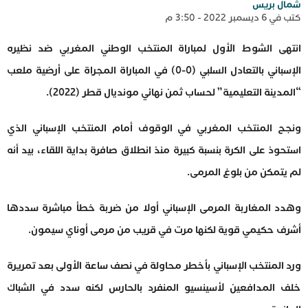
شمال بريس
كتب في 6 ديسمبر 2022 - 3:50 م
انتهى الشوط الأول لمباراة المنتخب الوطني المغربي ضد نظيره
الإسباني بالتعادل السلبي (0-0) في المباراة المجراة على أرضية ملعب
“المدينة التعليمية” لحساب ثمن نهائي مونديال قطر (2022).
ونجح المنتخب المغربي في الوقوف أمام المنتخب الإسباني الذي
استحوذ على الكرة بنسبة كبيرة منذ انطلاق صافرة بداية اللقاء، بيد أنه
لم يتمكن من بلوغ المرمى.
وهدد المغاربة المرمى الإسباني أولا من ضربة خطأ مباشرة سددها
أشرف حكيمي قوية لكنها مرت في قريب من مرمى أوناي سيمون.
ورد المنتخب الإسباني بأخطر محاولة في نصف ساعة الأولى بعد تمريرة
خلف المدافعين لأسينسيو المنفرد بالحارس لكنه سدد في الشباك