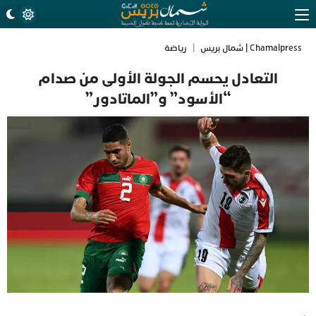
Chamalpress | شمال بريس
|
رياضة
التعادل يحسم الجولة الأولى من صدام
“الأسود” و”الماتادور”