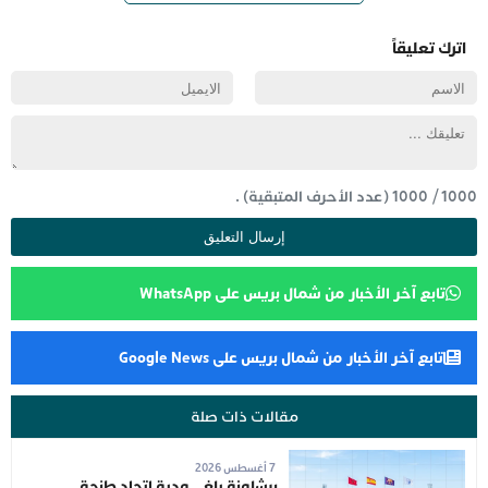
اترك تعليقاً
1000
/
1000
(عدد الأحرف المتبقية) .
تابع آخر الأخبار من شمال بريس على WhatsApp
تابع آخر الأخبار من شمال بريس على Google News
مقالات ذات صلة
7 أغسطس 2026
برشلونة يلغي ودية اتحاد طنجة..