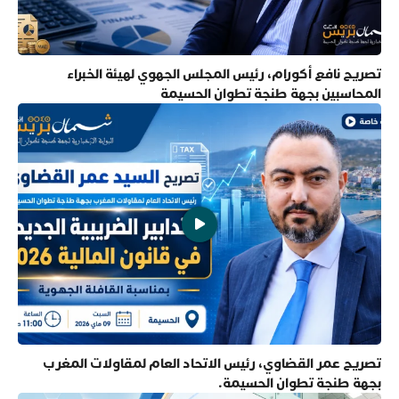
تصريح نافع أكورام، رئيس المجلس الجهوي لهيئة الخبراء
المحاسبين بجهة طنجة تطوان الحسيمة
تصريح عمر القضاوي، رئيس الاتحاد العام لمقاولات المغرب
بجهة طنجة تطوان الحسيمة.