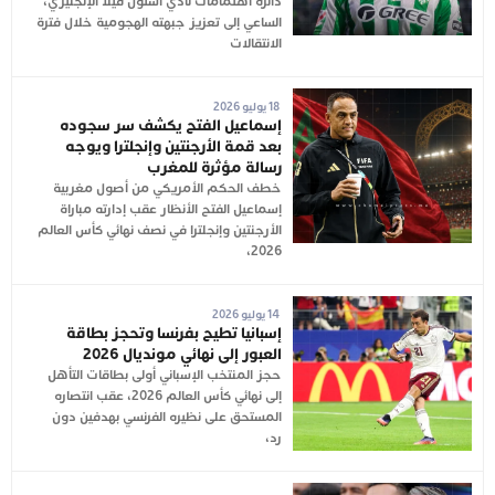
دائرة اهتمامات نادي أستون فيلا الإنجليزي،
الساعي إلى تعزيز جبهته الهجومية خلال فترة
الانتقالات
18 يوليو 2026
إسماعيل الفتح يكشف سر سجوده
بعد قمة الأرجنتين وإنجلترا ويوجه
رسالة مؤثرة للمغرب
خطف الحكم الأمريكي من أصول مغربية
إسماعيل الفتح الأنظار عقب إدارته مباراة
الأرجنتين وإنجلترا في نصف نهائي كأس العالم
2026،
14 يوليو 2026
إسبانيا تطيح بفرنسا وتحجز بطاقة
العبور إلى نهائي مونديال 2026
حجز المنتخب الإسباني أولى بطاقات التأهل
إلى نهائي كأس العالم 2026، عقب انتصاره
المستحق على نظيره الفرنسي بهدفين دون
رد،