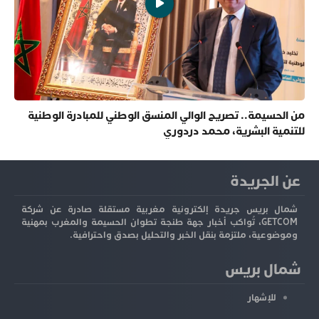
من الحسيمة.. تصريح الوالي المنسق الوطني للمبادرة الوطنية
للتنمية البشرية، محمد دردوري
عن الجريدة
شمال بريس جريدة إلكترونية مغربية مستقلة صادرة عن شركة
GETCOM، تُواكب أخبار جهة طنجة تطوان الحسيمة والمغرب بمهنية
وموضوعية، ملتزمة بنقل الخبر والتحليل بصدق واحترافية.
شمال بريس
للإشهار