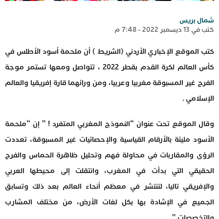
شمال بريس
كتب في 13 ديسمبر 2022 - 7:48 م
كتب الموقع الإخباري الأردني (الشريط ) أن ملحمة أسود الأطلس في
كأس العالم لكرة القدم بقطر 2022 ، تتواصل ومعها تستمر موجة
الفرح غير المسبوقة مغربيا وعربيا، ومن ورائهما قارة إفريقيا والعالم
الإسلامي .
وقال الموقع تحت عنوان “النموذج المغربي المتفرد ! ” إن “ملحمة
الأسود مليئة بالأرقام القياسية والإحصائيات غير المسبوقة، تعددت
الرؤى والمقاربات في محاولة فهم وتحليل ظاهرة الحماس والفرح
الحقيقي التي بدأت في المغرب، وانتقلت إلى محيطها العربي
والإفريقي تاليا، لتنتشر في معظم أنحاء العالم بعد ذلك وتسابق
الجميع في الإشادة بها بكل لغات الأرض، من مختلف المشارب
والتخصصات ” .