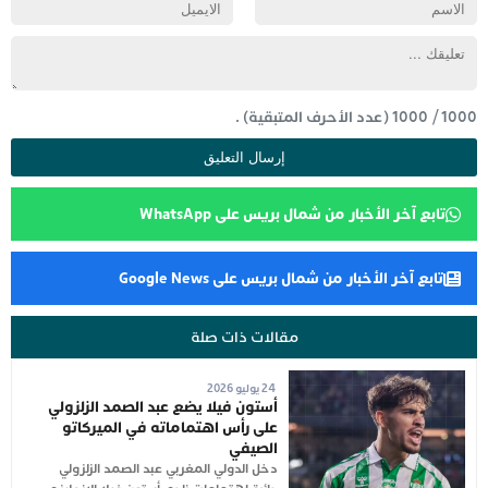
1000
/
1000
(عدد الأحرف المتبقية) .
تابع آخر الأخبار من شمال بريس على WhatsApp
تابع آخر الأخبار من شمال بريس على Google News
مقالات ذات صلة
24 يوليو 2026
أستون فيلا يضع عبد الصمد الزلزولي
على رأس اهتماماته في الميركاتو
الصيفي
دخل الدولي المغربي عبد الصمد الزلزولي