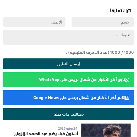
اترك تعليقاً
1000
/
1000
(عدد الأحرف المتبقية) .
تابع آخر الأخبار من شمال بريس على WhatsApp
تابع آخر الأخبار من شمال بريس على Google News
مقالات ذات صلة
24 يوليو 2026
أستون فيلا يضع عبد الصمد الزلزولي