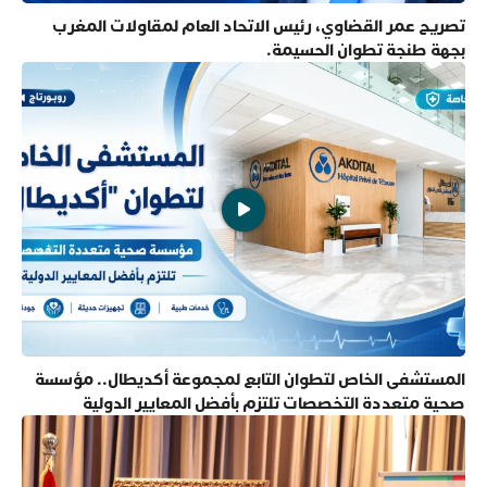
تصريح عمر القضاوي، رئيس الاتحاد العام لمقاولات المغرب
بجهة طنجة تطوان الحسيمة.
المستشفى الخاص لتطوان التابع لمجموعة أكديطال.. مؤسسة
صحية متعددة التخصصات تلتزم بأفضل المعايير الدولية