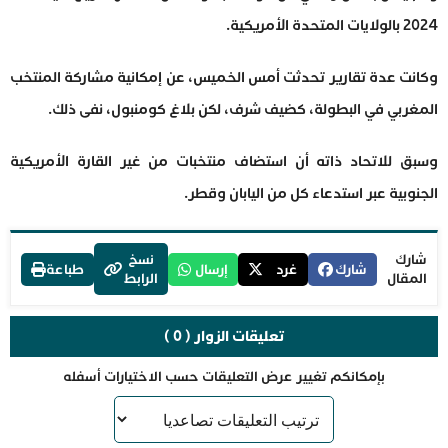
2024 بالولايات المتحدة الأمريكية.
وكانت عدة تقارير تحدثت أمس الخميس، عن إمكانية مشاركة المنتخب
المغربي في البطولة، كضيف شرف، لكن بلاغ كومنبول، نفى ذلك.
وسبق للاتحاد ذاته أن استضاف منتخبات من غير القارة الأمريكية
الجنوبية عبر استدعاء كل من اليابان وقطر.
شارك
نسخ
شارك
غرد
إرسال
طباعة
المقال
الرابط
تعليقات الزوار ( 0 )
بإمكانكم تغيير عرض التعليقات حسب الاختيارات أسفله