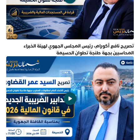
تصريح نافع أكورام، رئيس المجلس الجهوي لهيئة الخبراء
المحاسبين بجهة طنجة تطوان الحسيمة