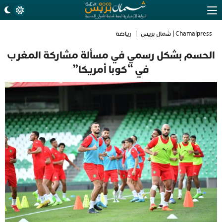
Chamalpress | شمال بريس
|
رياضة
الحسم بشكل رسمي في مسألة مشاركة المغرب
في “كوبا أمريكا”