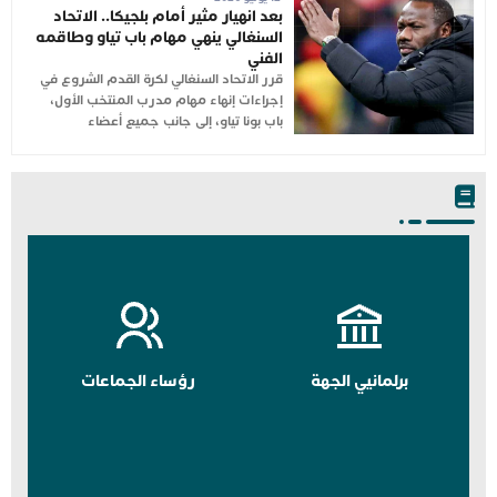
بعد انهيار مثير أمام بلجيكا.. الاتحاد
السنغالي ينهي مهام باب تياو وطاقمه
الفني
قرر الاتحاد السنغالي لكرة القدم الشروع في
إجراءات إنهاء مهام مدرب المنتخب الأول،
باب بونا تياو، إلى جانب جميع أعضاء
برلمانيي الجهة
رؤساء الجماعات