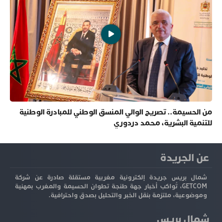
من الحسيمة.. تصريح الوالي المنسق الوطني للمبادرة الوطنية
للتنمية البشرية، محمد دردوري
عن الجريدة
شمال بريس جريدة إلكترونية مغربية مستقلة صادرة عن شركة
GETCOM، تُواكب أخبار جهة طنجة تطوان الحسيمة والمغرب بمهنية
وموضوعية، ملتزمة بنقل الخبر والتحليل بصدق واحترافية.
شمال بريس