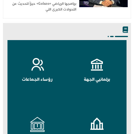
برنامجها الرياضي «Golazo» حيزاً للحديث عن
التحولات الكبرى التي
برلمانيي الجهة
رؤساء الجماعات