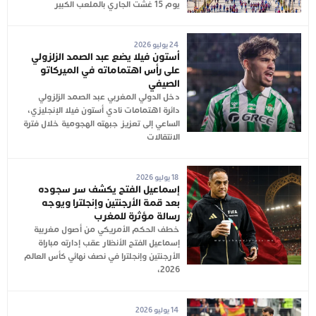
يوم 15 غشت الجاري بالملعب الكبير
24 يوليو 2026
أستون فيلا يضع عبد الصمد الزلزولي
على رأس اهتماماته في الميركاتو
الصيفي
دخل الدولي المغربي عبد الصمد الزلزولي
دائرة اهتمامات نادي أستون فيلا الإنجليزي،
الساعي إلى تعزيز جبهته الهجومية خلال فترة
الانتقالات
18 يوليو 2026
إسماعيل الفتح يكشف سر سجوده
بعد قمة الأرجنتين وإنجلترا ويوجه
رسالة مؤثرة للمغرب
خطف الحكم الأمريكي من أصول مغربية
إسماعيل الفتح الأنظار عقب إدارته مباراة
الأرجنتين وإنجلترا في نصف نهائي كأس العالم
2026،
14 يوليو 2026