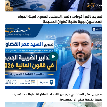
تصريح نافع أكورام، رئيس المجلس الجهوي لهيئة الخبراء
المحاسبين بجهة طنجة تطوان الحسيمة
تصريح عمر القضاوي، رئيس الاتحاد العام لمقاولات المغرب
بجهة طنجة تطوان الحسيمة.