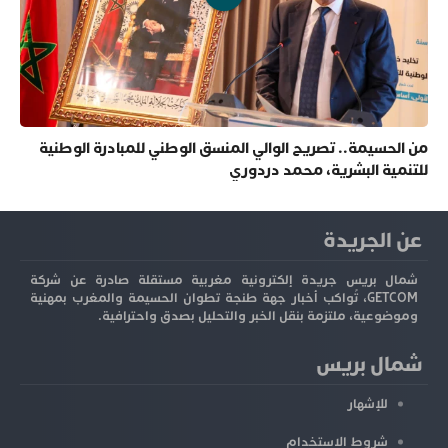
من الحسيمة.. تصريح الوالي المنسق الوطني للمبادرة الوطنية
للتنمية البشرية، محمد دردوري
عن الجريدة
شمال بريس جريدة إلكترونية مغربية مستقلة صادرة عن شركة
GETCOM، تُواكب أخبار جهة طنجة تطوان الحسيمة والمغرب بمهنية
وموضوعية، ملتزمة بنقل الخبر والتحليل بصدق واحترافية.
شمال بريس
للإشهار
شروط الاستخدام