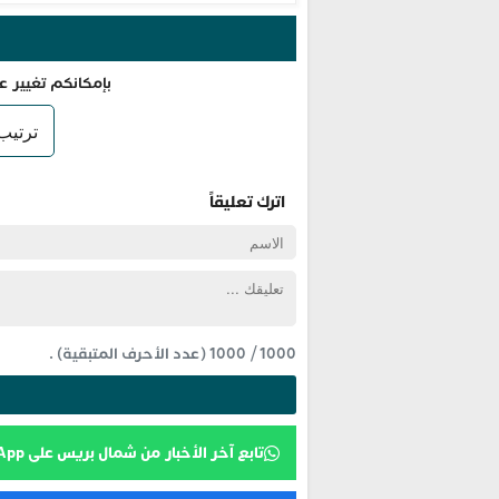
بإمكانكم تغيير ع
اترك تعليقاً
1000
/
1000
(عدد الأحرف المتبقية) .
تابع آخر الأخبار من شمال بريس على WhatsApp