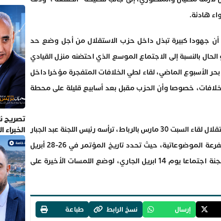
تصريح نا
الخبراء 
وعقدت اللجنة التحضيرية لمؤتمر حزب الاستقلال لقاء السبت 30 مارس بالرباط، ترأسه رئيس اللجنة عبد الجبار
الراشدي، خصص لمناقشة تقارير اللجن المتفرعة الموضوعاتية، حيث تحدد تاريخ المؤتمر في 26-28 أبريل
المقبل بمدينة بوزنيقة. إذ ينتظر أن تعقد اللجنة اجتماعا يوم 14 ابريل الجاري، لوضع اللمسات الأخيرة على
إرسال
نسخ الرابط
طباعة