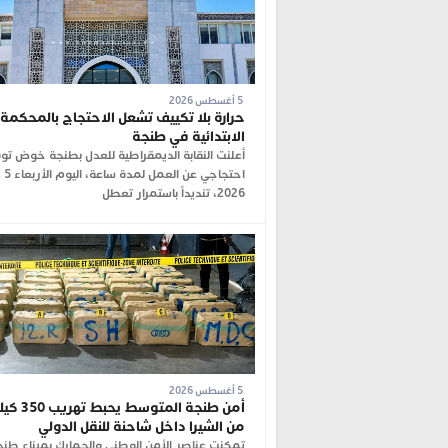
5 أغسطس 2026
حرارة بلا تكييف تشعل الاحتجاج بالمحكمة
الابتدائية في طنجة
أعلنت النقابة الديمقراطية للعدل بطنجة خوض ت
احتجاجي
2026، تنديداً باستمرار تعطل
5 أغسطس 2026
أمن طنجة المتوس
من الشيرا داخل شاحنة للنقل الدولي
تمكنت عناصر الأمن الوطني والجمارك بميناء طنج