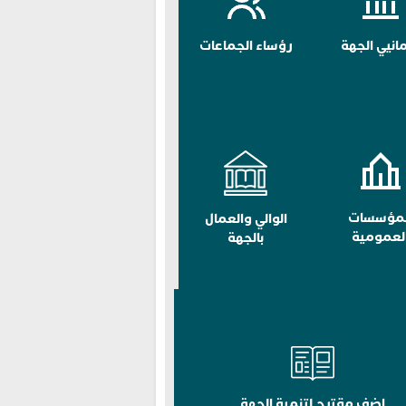
مانيي الجهة
رؤساء الجماعات
لمؤسسات
الوالي والعمال
لعمومية
بالجهة
اضف مقترح لتنمية الجهة