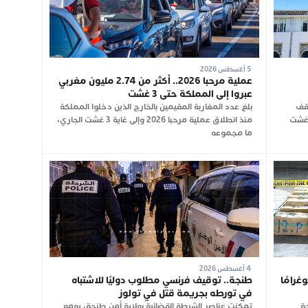
5 أغسطس 2026
عملية مرحبا 2026.. أكثر من 2.74 مليون مغربي
عبروا إلى المملكة حتى 3 غشت
وقف
بلغ عدد المغاربة المقيمين بالخارج الذين دخلوا المملكة
 عن العمل لمدة ساعة، اليوم الأربعاء 5 غشت
منذ انطلاق عملية مرحبا 2026 وإلى غاية 3 غشت الجاري،
ما مجموعه
4 أغسطس 2026
ط يحبط تهريب 350 كيلوغرامًا
طنجة.. توقيف فرنسي مطلوب دوليًا للاشتباه
في تورطه بجريمة قتل في تولوز
ة
تمكنت عناصر الشرطة القضائية بولاية أمن طنجة، يومه