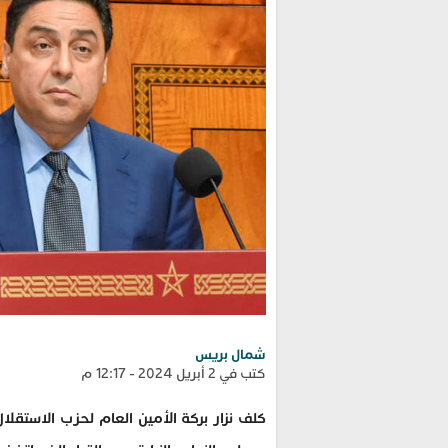
شمال بريس
كتب في 2 أبريل 2024 - 12:17 م
كلف نزار‭ ‬بركة‭ ‬الأمين‭ ‬العام‭ ‬لحزب‭ ‬الاستقلال،‭ ‬‬