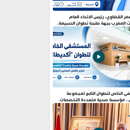
ر القضاوي، رئيس الاتحاد العام
ت المغرب بجهة طنجة تطوان الحسيمة.
ى الخاص لتطوان التابع لمجموعة
.. مؤسسة صحية متعددة التخصصات
فضل المعايير الدولية