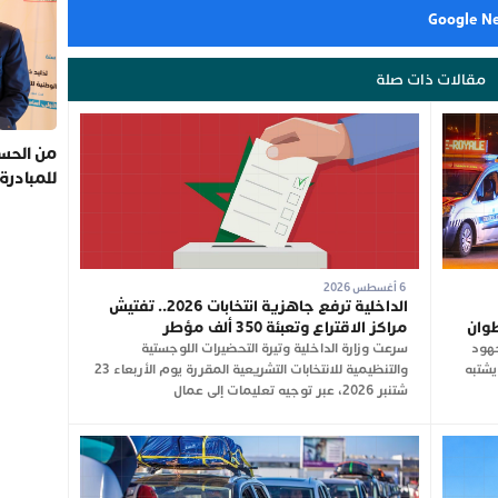
مقالات ذات صلة
من الحسي
للمبادرة
6 أغسطس 2026
الداخلية ترفع جاهزية انتخابات 2026.. تفتيش
طوان
مراكز الاقتراع وتعبئة 350 ألف مؤطر
جهود
سرعت وزارة الداخلية وتيرة التحضيرات اللوجستية
يشتبه
والتنظيمية للانتخابات التشريعية المقررة يوم الأربعاء 23
شتنبر 2026، عبر توجيه تعليمات إلى عمال