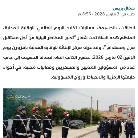
شمال بريس
كتب في 3 مارس 2026 - 8:56 م
انطلقت، بالحسيمة، فعاليات تخليد اليوم العالمي للوقاية المدنية،
المنظم هذه السنة تحت شعار “تدبير المخاطر البيئية من أجل مستقبل
مرن ومستدام”، وقد عرف مركز الإغاثة للوقاية المدنية بإمزورن يوم
الإثنين 02 مارس 2026، حضور الكاتب العام لعمالة الحسيمة إلى جانب
عدد من المسؤولين المدنيين والعسكريين وفعاليات محلية، في أجواء
طبعتها الرمزية والانضباط وروح المسؤولية.