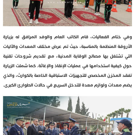
وفي ختام الفعاليات، قام الكاتب العام والوفد المرافق له بزيارة
الأروقة المنظمة بالمناسبة، حيث تم عرض مختلف المعدات والآليات
التي تشتغل بها مصالح الوقاية المدنية، مع تقديم شروحات تقنية
حول كيفية استخدامها في عمليات الإنقاذ والإغاثة. كما شملت الزيارة
تفقد المخزن المخصص للتجهيزات الاستباقية الخاصة بالكوارث، والذي
يضم معدات ولوازم معدة للتدخل السريع في حالات الطوارئ الكبرى.