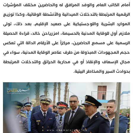
أمام الكاتب العام والوفد المرافق له والحاضرين مختلف المؤشرات
الرقمية المرتبطة بالتدخلات الميدانية والأنشطة الوقائية، وكذا توزيع
الموارد البشرية واللوجستيكية على صعيد الإقليم. بعد ذلك، تولى
ملازم أول للوقاية المدنية بالحسيمة، امزرياحن خالد، قراءة الحصيلة
الرسمية على مسمع الحاضرين، مركزاً على الأرقام الدالة التي تعكس
حجم المجهودات المبذولة من طرف عناصر الوقاية المدنية، سواء في
مجال الإسعاف والإنقاذ أو في محاربة الحرائق والتدخلات المرتبطة
بحوادث السير والمخاطر البيئية.