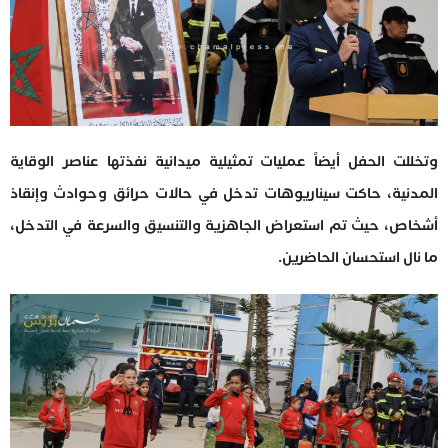
وتخللت الحفل أيضاً عمليات تمثيلية ميدانية نفذتها عناصر الوقاية
المدنية، حاكت سيناريوهات تدخل في حالات حرائق وحوادث وإنقاذ
أشخاص، حيث تم استعراض الجاهزية والتنسيق والسرعة في التدخل،
ما نال استحسان الحاضرين.