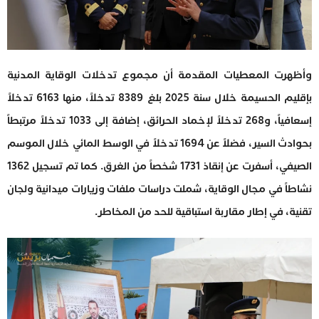
وأظهرت المعطيات المقدمة أن مجموع تدخلات الوقاية المدنية
بإقليم الحسيمة خلال سنة 2025 بلغ 8389 تدخلاً، منها 6163 تدخلاً
إسعافياً، و268 تدخلاً لإخماد الحرائق، إضافة إلى 1033 تدخلاً مرتبطاً
بحوادث السير، فضلاً عن 1694 تدخلاً في الوسط المائي خلال الموسم
الصيفي، أسفرت عن إنقاذ 1731 شخصاً من الغرق. كما تم تسجيل 1362
نشاطاً في مجال الوقاية، شملت دراسات ملفات وزيارات ميدانية ولجان
تقنية، في إطار مقاربة استباقية للحد من المخاطر.