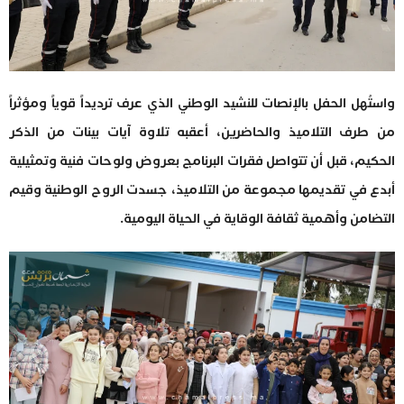
واستُهل الحفل بالإنصات للنشيد الوطني الذي عرف ترديداً قوياً ومؤثراً
من طرف التلاميذ والحاضرين، أعقبه تلاوة آيات بينات من الذكر
الحكيم، قبل أن تتواصل فقرات البرنامج بعروض ولوحات فنية وتمثيلية
أبدع في تقديمها مجموعة من التلاميذ، جسدت الروح الوطنية وقيم
التضامن وأهمية ثقافة الوقاية في الحياة اليومية.