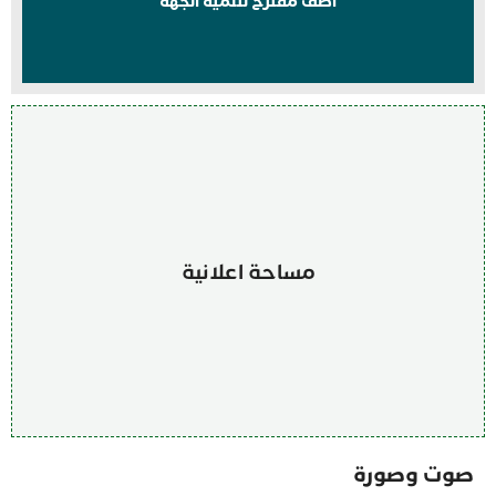
اضف مقترح لتنمية الجهة
مساحة اعلانية
صوت وصورة