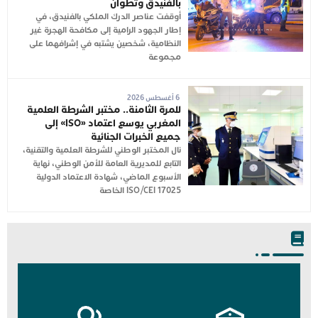
بالفنيدق وتطوان
أوقفت عناصر الدرك الملكي بالفنيدق، في
إطار الجهود الرامية إلى مكافحة الهجرة غير
النظامية، شخصين يشتبه في إشرافهما على
مجموعة
6 أغسطس 2026
للمرة الثامنة.. مختبر الشرطة العلمية
المغربي يوسع اعتماد «ISO» إلى
جميع الخبرات الجنائية
نال المختبر الوطني للشرطة العلمية والتقنية،
التابع للمديرية العامة للأمن الوطني، نهاية
الأسبوع الماضي، شهادة الاعتماد الدولية
ISO/CEI 17025 الخاصة