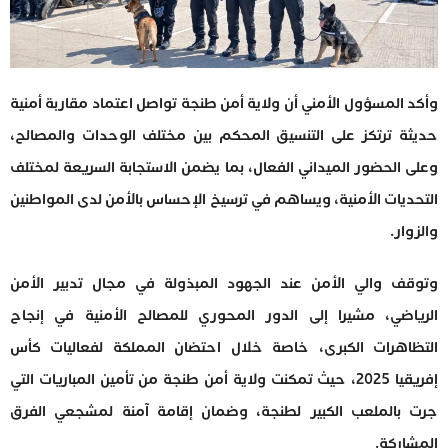
وأكد المسؤول الأمني أن ولاية أمن طنجة تواصل اعتماد مقاربة أمنية
حديثة ترتكز على التنسيق المحكم بين مختلف الوحدات والمصالح،
وعلى الحضور الميداني الفعال، بما يضمن الاستجابة السريعة لمختلف
التحديات الأمنية، ويساهم في ترسيخ الإحساس بالأمن لدى المواطنين
والزوار.
وتوقف والي الأمن عند الجهود المبذولة في مجال تدبير الأمن
الرياضي، مشيرا إلى الدور المحوري للمصالح الأمنية في إنجاح
التظاهرات الكبرى، خاصة خلال احتضان المملكة لفعاليات كأس
إفريقيا 2025، حيث تمكنت ولاية أمن طنجة من تأمين المباريات التي
جرت بالملعب الكبير لطنجة، وضمان إقامة آمنة لمشجعي الفرق
المشاركة.