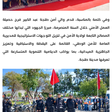
وفي كلمة بالمناسبة، قدم والي أمن طنجة عبد الكبير فرح حصيلة
العمل الأمني خلال السنة المنصرمة، مبرزا الجهود التي تبذلها مختلف
المصالح التابعة لولاية الأمن في تنزيل التوجهات الاستراتيجية للمديرية
العامة للأمن الوطني، القائمة على اليقظة والاستباقية وتعزيز
الجاهزية الميدانية، بما يواكب الدينامية التنموية المتسارعة التي
تعرفها مدينة طنجة.