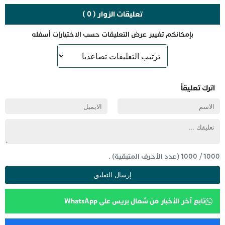
تعليقات الزوار ( 0 )
بإمكانكم تغيير عرض التعليقات حسب الاختيارات أسفله
اترك تعليقاً
1000
/
1000
(عدد الأحرف المتبقية) .
تابع آخر الأخبار من شمال بريس على WhatsApp