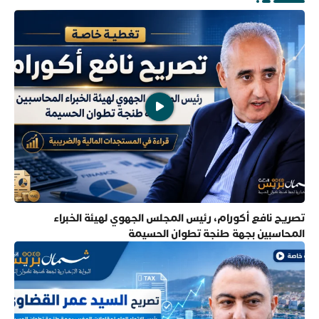
تصريح نافع أكورام، رئيس المجلس الجهوي لهيئة الخبراء
المحاسبين بجهة طنجة تطوان الحسيمة