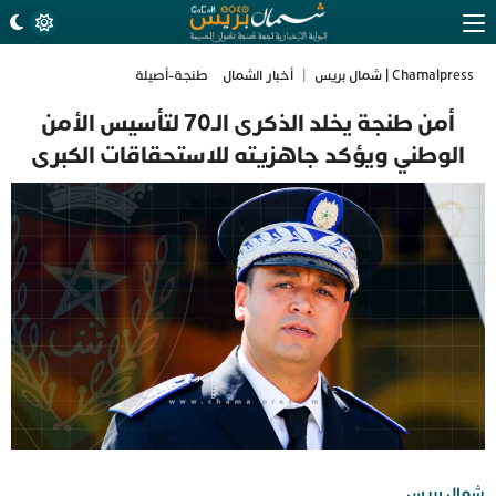
Chamalpress | شمال بريس
|
أخبار الشمال
طنجة-أصيلة
أمن طنجة يخلد الذكرى الـ70 لتأسيس الأمن
الوطني ويؤكد جاهزيته للاستحقاقات الكبرى
شمال بريس