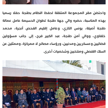
واحتضن مقر المجموعة المتنقلة لحفظ النظام بطنجة حفلا رسميا
بهذه المناسبة، حضره والي جهة طنجة تطوان الحسيمة عامل عمالة
طنجة أصيلة، يونس التازي، وعامل إقليم الفحص أنجرة، محمد
خلفاوي، ووالي أمن طنجة، عبد الكبير فرح، إلى جانب مسؤولين
قضائيين وعسكريين ومدنيين، ورؤساء مصالح لا ممركزة، وممثلين عن
السلك القنصلي ومنتخبين وشخصيات أخرى.