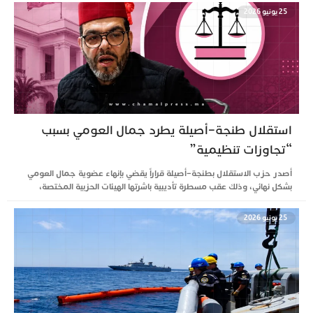
25 يونيو 2026
استقلال طنجة–أصيلة يطرد جمال العومي بسبب
“تجاوزات تنظيمية”
أصدر حزب الاستقلال بطنجة–أصيلة قراراً يقضي بإنهاء عضوية جمال العومي
بشكل نهائي، وذلك عقب مسطرة تأديبية باشرتها الهيئات الحزبية المختصة،
25 يونيو 2026