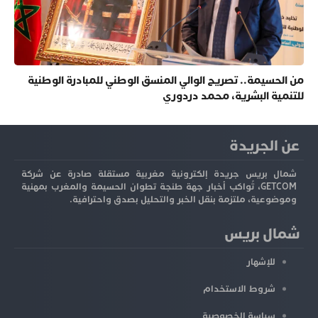
من الحسيمة.. تصريح الوالي المنسق الوطني للمبادرة الوطنية
للتنمية البشرية، محمد دردوري
عن الجريدة
شمال بريس جريدة إلكترونية مغربية مستقلة صادرة عن شركة
GETCOM، تُواكب أخبار جهة طنجة تطوان الحسيمة والمغرب بمهنية
وموضوعية، ملتزمة بنقل الخبر والتحليل بصدق واحترافية.
شمال بريس
للإشهار
شروط الاستخدام
سياسة الخصوصية