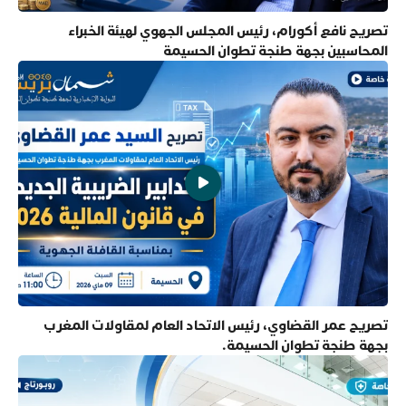
تصريح نافع أكورام، رئيس المجلس الجهوي لهيئة الخبراء
المحاسبين بجهة طنجة تطوان الحسيمة
تصريح عمر القضاوي، رئيس الاتحاد العام لمقاولات المغرب
بجهة طنجة تطوان الحسيمة.