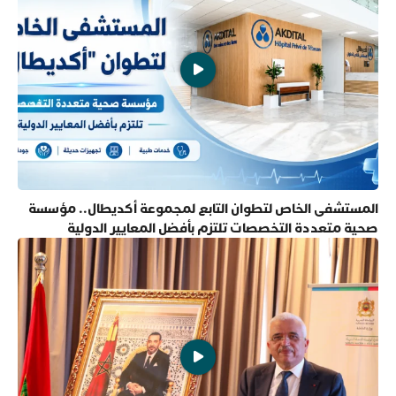
المستشفى الخاص لتطوان التابع لمجموعة أكديطال.. مؤسسة
صحية متعددة التخصصات تلتزم بأفضل المعايير الدولية