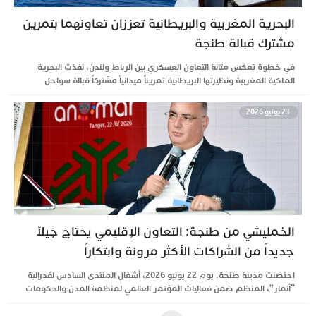
البحرية المغربية والبريطانية تعززان تعاونهما بتمرين
مشترك قبالة طنجة
في خطوة تعكس متانة التعاون العسكري بين الرباط ولندن، نفذت البحرية
الملكية المغربية ونظيرتها البريطانية تمريناً ميدانياً مشتركاً قبالة سواحل
23 يونيو 2026
الخمليشي من طنجة: التعاون الإقليمي يحتاج جيلاً
جديداً من الشراكات الأكثر مرونة وابتكاراً
احتضنت مدينة طنجة، يوم 22 يونيو 2026، أشغال المنتدى السادس لفدرالية
“أنمار”، المنظم ضمن فعاليات المؤتمر العالمي لمنظمة المدن والحكومات