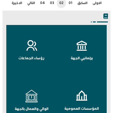
الاولى
السابق
01
02
03
04
التالي
الاخيرة
برلمانيي الجهة
رؤساء الجماعات
المؤسسات العمومية
الوالي والعمال بالجهة