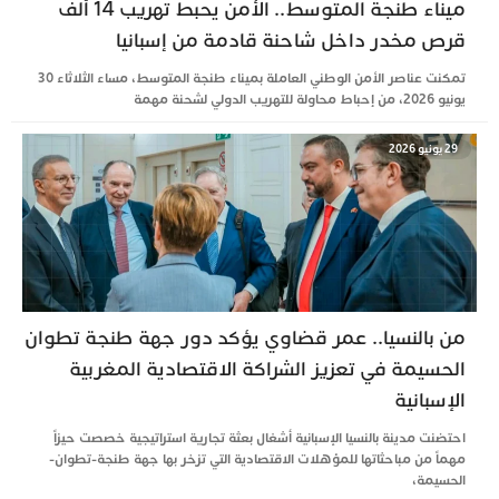
ميناء طنجة المتوسط.. الأمن يحبط تهريب 14 ألف
قرص مخدر داخل شاحنة قادمة من إسبانيا
تمكنت عناصر الأمن الوطني العاملة بميناء طنجة المتوسط، مساء الثلاثاء 30
يونيو 2026، من إحباط محاولة للتهريب الدولي لشحنة مهمة
29 يونيو 2026
من بالنسيا.. عمر قضاوي يؤكد دور جهة طنجة تطوان
الحسيمة في تعزيز الشراكة الاقتصادية المغربية
الإسبانية
احتضنت مدينة بالنسيا الإسبانية أشغال بعثة تجارية استراتيجية خصصت حيزاً
مهماً من مباحثاتها للمؤهلات الاقتصادية التي تزخر بها جهة طنجة-تطوان-
الحسيمة،