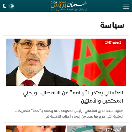
سياسة
2 يوليو 2017
العثماني يعتذر لـ”ريافة” عن الانفصال.. ويحيّي
المحتجين والأمنيّين
اعترف سعد الدين العثماني، رئيس الحكومة، بما وصفه بـ”خطأ” التصريحات
المثيرة التي خرج بها عدد من زعماء أحزاب الأغلبية في
1 يوليو 2017