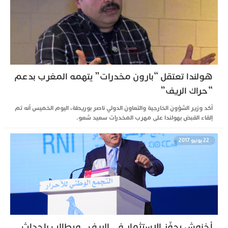
هولندا تعتقل “بارون مخدرات” يتهمه المغرب بدعم
“حراك الريف”
أكد وزير الشؤون الخارجية والتعاون الدولي ناصر بوريطة، اليوم الخميس أنه تم
إلقاء القبض بهولندا على مهرب المخدرات سعيد شعو.
22 يونيو 2017
أخنوش يحفّز الاستثمار في الريف.. ويطالب بإحداث