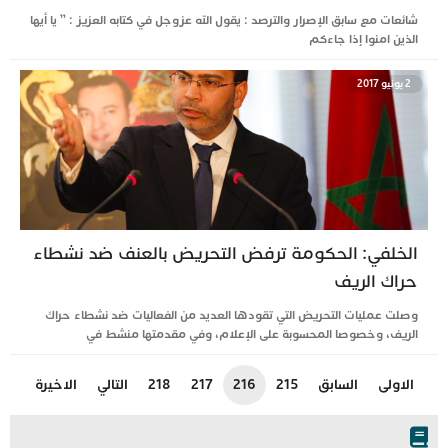
شائعات مع سابق الإصرار والترصد : يقول الله عزوجل في كتابه العزيز : ” يا أيها
الذين امنوا إذا جاءكم
2 يونيو 2017
الخلفي: الحكومة ترفض التحريض بالعنف ضد نشطاء
حراك الريف
وصلت عمليات التحريض التي تقودها العديد من الفعاليات ضد نشطاء حراك
الريف، وخصوصا المحسوبة على الإعلام، وفي مقدمتها منشط في
الاولى
السابق
215
216
217
218
التالي
الاخيرة