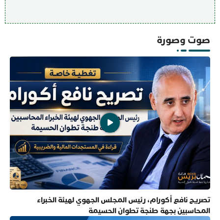
صوت وصورة
تصريح نافع أكورام، رئيس المجلس الجهوي لهيئة الخبراء
المحاسبين بجهة طنجة تطوان الحسيمة