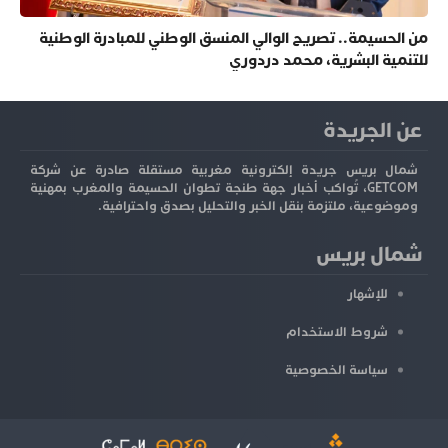
من الحسيمة.. تصريح الوالي المنسق الوطني للمبادرة الوطنية
للتنمية البشرية، محمد دردوري
عن الجريدة
شمال بريس جريدة إلكترونية مغربية مستقلة صادرة عن شركة
GETCOM، تُواكب أخبار جهة طنجة تطوان الحسيمة والمغرب بمهنية
وموضوعية، ملتزمة بنقل الخبر والتحليل بصدق واحترافية.
شمال بريس
للإشهار
شروط الاستخدام
سياسة الخصوصية