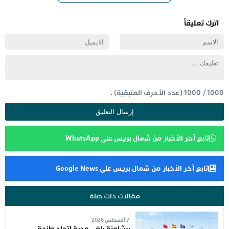
اترك تعليقاً
1000
/
1000
(عدد الأحرف المتبقية) .
تابع آخر الأخبار من شمال بريس على WhatsApp
تابع آخر الأخبار من شمال بريس على Google News
مقالات ذات صلة
7 أغسطس 2026
برشلونة يلغي ودية اتحاد طنجة..