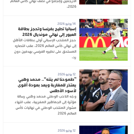
الأرجنتين وإنجلترا في نصف نهائي كأس العالم
2026،
14 يوليو 2026
إسبانيا تطيح بفرنسا وتحجز بطاقة
العبور إلى نهائي مونديال 2026
حجز المنتخب الإسباني أولى بطاقات التأهل
إلى نهائي كأس العالم 2026، عقب انتصاره
المستحق على نظيره الفرنسي بهدفين دون
رد،
12 يوليو 2026
“طموحنا لم ينته”.. محمد وهبي
يعتذر للمغاربة ويعد بعودة أقوى
لأسود الأطلس
وجّه الناخب الوطني محمد وهبي رسالة
مؤثرة إلى الجماهير المغربية، عقب انتهاء
مشوار المنتخب الوطني في نهائيات كأس
العالم 2026
12 يوليو 2026