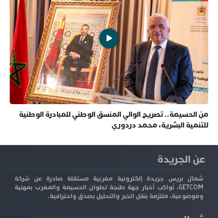
من الحسيمة.. تصريح الوالي المنسق الوطني للمبادرة الوطنية
للتنمية البشرية، محمد دردوري
عن الجريدة
شمال بريس جريدة إلكترونية مغربية مستقلة صادرة عن شركة
GETCOM، تُواكب أخبار جهة طنجة تطوان الحسيمة والمغرب بمهنية
وموضوعية، ملتزمة بنقل الخبر والتحليل بصدق واحترافية.