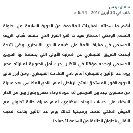
شمال بريس
كتب في 30 أبريل 2017 - 6:44 م
أهم ما سجلته المباريات المقدمة عن الدورة السابعة من بطولة
القسم الوطني الممتاز سيدات هو الفوز الذي حققه شباب الريف
الحسيمي في مباراة القمة على ضيفه النادي القنيطري وهي نتيجة
أبعدت الفريق القنيطري عن المرتبة الأولى التي يحتفظ بها الفريق
الحسيمي لوحده مؤقتا في انتظار إجراء أمل الصويرة لمباراته عصر
يوم غد الإثنين بالقنيطرة أمام نادي الفلاحة القنيطري. ومن أبرز نتائج
الدورة الفوز المستحق للفتح الرباطي أمام النادي المكناسي بعد مباراة
من مستوى جيد بين الفريقين ثم عودة وداد صفرو بفوز بيبن من الدار
البيضاء على حساب الوداد البيضاوي، أمام مباراة طلبة تطوان مع
الجيش الملكي فتمت برمجتها كذلك يوم غد الاثنين بقاعة الطيب
البقالي بتطوان انطلاقا من الساعة 11 صباحا.