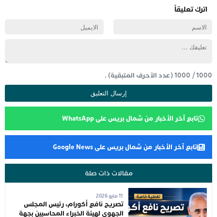
اترك تعليقاً
1000
/
1000
(عدد الأحرف المتبقية) .
تابع آخر الأخبار من شمال بريس على WhatsApp
تابع آخر الأخبار من شمال بريس على Google News
مقالات ذات صلة
11 مايو 2026
تصريح نافع أكورام، رئيس المجلس
الجهوي لهيئة الخبراء المحاسبين بجهة