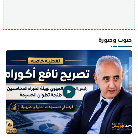
صوت وصورة