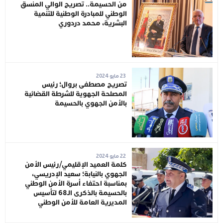
من الحسيمة.. تصريح الوالي المنسق
الوطني للمبادرة الوطنية للتنمية
البشرية، محمد دردوري
23 مايو 2024
تصريح مصطفى بروال؛ رئيس
المصلحة الجهوية للشرطة القضائية
بالأمن الجهوي بالحسيمة
22 مايو 2024
كلمة العميد الإقليمي/رئيس الأمن
الجهوي بالنيابة؛ سعيد الإدريسي،
بمناسبة احتفاء أسرة الأمن الوطني
بالحسيمة بالذكرى الـ68 لتأسيس
المديرية العامة للأمن الوطني