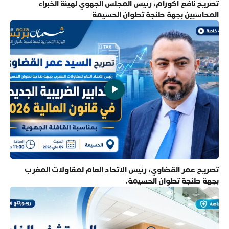
تصريح نافع أكورام، رئيس المجلس الجهوي لهيئة الخبراء
المحاسبين بجهة طنجة تطوان الحسيمة
تصريح عمر القضاوي، رئيس الاتحاد العام لمقاولات المغرب
بجهة طنجة تطوان الحسيمة.