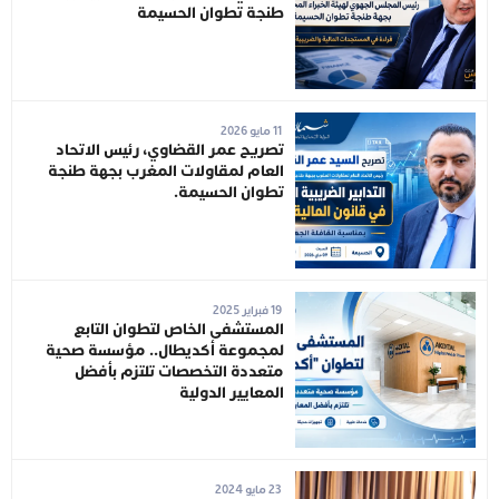
طنجة تطوان الحسيمة
11 مايو 2026
تصريح عمر القضاوي، رئيس الاتحاد
العام لمقاولات المغرب بجهة طنجة
تطوان الحسيمة.
19 فبراير 2025
المستشفى الخاص لتطوان التابع
لمجموعة أكديطال.. مؤسسة صحية
متعددة التخصصات تلتزم بأفضل
المعايير الدولية
23 مايو 2024