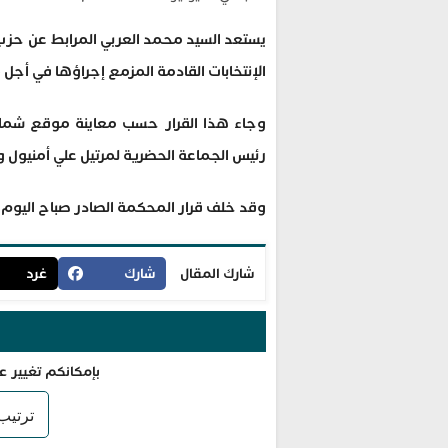
يستعد السيد محمد العربي المرابط عن حزب ا
الإنتخابات القادمة المزمع إجراؤها في أجل 15 يوم.
وجاء هذا القرار حسب معاينة موقع شمال
رئيس الجماعة الحضرية لمرتيل علي أمنيول و
وقد خلف قرار المحكمة الصادر صباح اليوم
شارك المقال
شارك
غرد
بإمكانكم تغيير ع