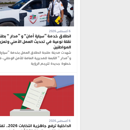
6 أغسطس 2026
انطلاق خدمة “سيارة أمان” و “مدار ” بطنج
نقلة نوعية في تحديث العمل الأمني وتعزي
المواطنين
شهدت مدينة طنجة انطلاق العمل بخدمة “سيارة 
و”مدار ” التابعة للمديرية العامة للأمن الوطني، 
خطوة جديدة تترجم الرؤية
6 أغسطس 2026
الداخلية ترفع جاهزية ان