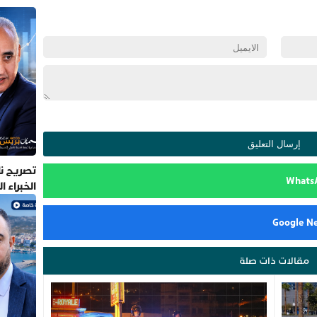
تصريح نا
الخبراء 
مقالات ذات صلة