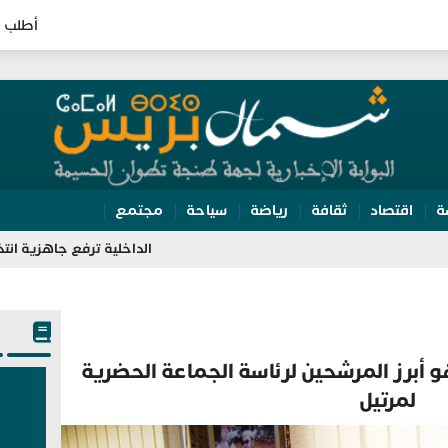
أطلب ا
ة
اقتصاد
ثقافة
رياضة
سياحة
مجتمع
الداخلية ترفع جاهزية انتخابات 2026.. تفتيش مراكز الاقتراع وتعبئة 350 ألف مؤطر
و أبرز المرشحين لرئاسة الجماعة الحضرية
لمرتيل