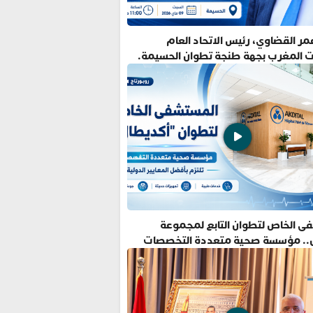
ر القضاوي، رئيس الاتحاد العام
ت المغرب بجهة طنجة تطوان الحسيمة.
ى الخاص لتطوان التابع لمجموعة
.. مؤسسة صحية متعددة التخصصات
فضل المعايير الدولية