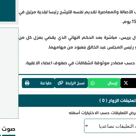
لأصالة والمعاصرة تقديم نفسه للترشح رئيسا لبلدية مرتيل في
 بريس، مباشرة بعد الحكم النهائي الذي يقضي بعزل كل من
 رئيس المجلس عبد الخالق بنعبود من مهامهما.
 حسب مصادر موثوقة انشقاقات في صفوف اعضاء الاغلبية.
إرسال
نسخ الرابط
طباعة
تعليقات الزوار ( 0 )
رض التعليقات حسب الاختيارات أسفله
صوت و