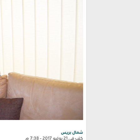
شمال بريس
كتب في 21 يوليو 2017 - 7:38 م