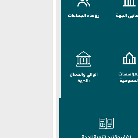
مانيي الجهة
رؤساء الجماعات
لمؤسسات
الوالي والعمال
لعمومية
بالجهة
اضف مقترح لتنمية الجهة