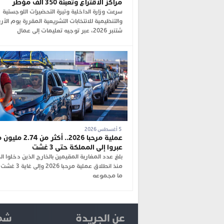
مراكز الاقتراع وتعبئة 350 ألف مؤطر
سرعت وزارة الداخلية وتيرة التحضيرات اللوجستية
شتنبر 2026، عبر توجيه تعليمات إلى عمال
5 أغسطس 2026
عملية مرحبا 2026.. أكثر م
عبروا إلى المملكة حتى 3 غشت
بلغ عدد المغاربة المقيمين بالخارج الذين دخلوا ا
منذ انطلاق عملية مرحبا 
ما مجموعه
عن الجريدة
شما