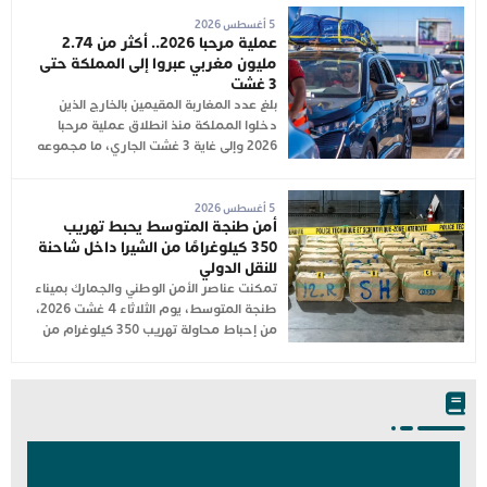
5 أغسطس 2026
عملية مرحبا 2026.. أكثر من 2.74
مليون مغربي عبروا إلى المملكة حتى
3 غشت
بلغ عدد المغاربة المقيمين بالخارج الذين
دخلوا المملكة منذ انطلاق عملية مرحبا
2026 وإلى غاية 3 غشت الجاري، ما مجموعه
5 أغسطس 2026
أمن طنجة المتوسط يحبط تهريب
350 كيلوغرامًا من الشيرا داخل شاحنة
للنقل الدولي
تمكنت عناصر الأمن الوطني والجمارك بميناء
طنجة المتوسط، يوم الثلاثاء 4 غشت 2026،
من إحباط محاولة تهريب 350 كيلوغرام من