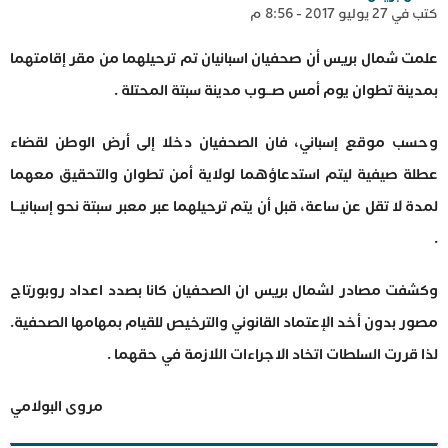
كتب في 27 يوليو 2017 - 8:56 م
علمت شمال بريس أن صحفيان اسبانيان تم ترحيلهما من مقر إقامتهما
بمدينة تطوان يوم أمس صــوب مدينة سبتة المحتلة .
وحسب موقع إسباني، فان الصحفيان دخلا إلى أرض الوطن لقضاء
عطلة صيفية ليتم استدعاؤهما لولاية أمن تطوان والتحقيق معهما
لمدة لا تقل عن ساعة، قبل أن يتم ترحيلهما عبر معبر سبتة نحو إسبانيــا
.
وكشفت مصادر لشمال بريس ان الصحفيان كانا بصدد اعداد روبورتاج
مصور بدون أخد الإعتماد القانوني والترخيص للقيام بمهامها الصحفية.
لذا قررت السلطات اتخاد الاجراءات اللازمة في حقهما .
مروى البولامي