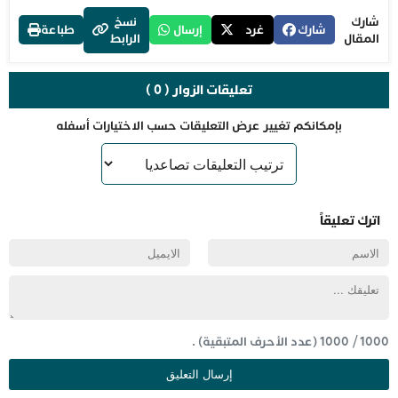
شارك
نسخ
شارك
غرد
إرسال
طباعة
المقال
الرابط
تعليقات الزوار ( 0 )
بإمكانكم تغيير عرض التعليقات حسب الاختيارات أسفله
اترك تعليقاً
1000
/
1000
(عدد الأحرف المتبقية) .