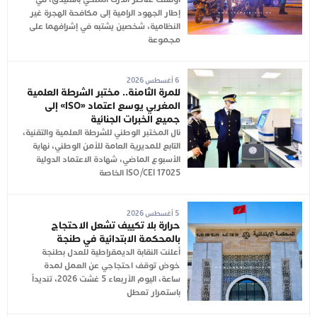
إطار الجهود الرامية إلى مكافحة الهجرة غير
النظامية، شخصين يشتبه في إشرافهما على
مجموعة
6 أغسطس 2026
للمرة الثامنة.. مختبر الشرطة العلمية
المغربي يوسع اعتماد «ISO» إلى
جميع الخبرات الجنائية
نال المختبر الوطني للشرطة العلمية والتقنية،
التابع للمديرية العامة للأمن الوطني، نهاية
الأسبوع الماضي، شهادة الاعتماد الدولية
ISO/CEI 17025 الخاصة
5 أغسطس 2026
حرارة بلا تكييف تشعل الاحتجاج
بالمحكمة الابتدائية في طنجة
أعلنت النقابة الديمقراطية للعدل بطنجة
خوض توقف احتجاجي عن العمل لمدة
ساعة، اليوم الأربعاء 5 غشت 2026، تنديداً
باستمرار تعطل