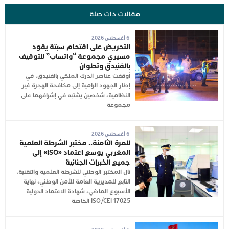
مقالات ذات صلة
6 أغسطس 2026
التحريض على اقتحام سبتة يقود
مسيري مجموعة “واتساب” للتوقيف
بالفنيدق وتطوان
أوقفت عناصر الدرك الملكي بالفنيدق، في
إطار الجهود الرامية إلى مكافحة الهجرة غير
النظامية، شخصين يشتبه في إشرافهما على
مجموعة
6 أغسطس 2026
للمرة الثامنة.. مختبر الشرطة العلمية
المغربي يوسع اعتماد «ISO» إلى
جميع الخبرات الجنائية
نال المختبر الوطني للشرطة العلمية والتقنية،
التابع للمديرية العامة للأمن الوطني، نهاية
الأسبوع الماضي، شهادة الاعتماد الدولية
ISO/CEI 17025 الخاصة