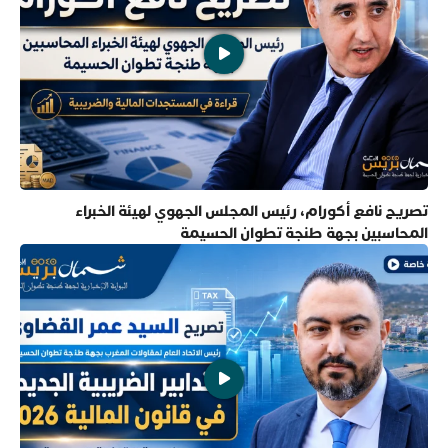
تصريح نافع أكورام، رئيس المجلس الجهوي لهيئة الخبراء
المحاسبين بجهة طنجة تطوان الحسيمة