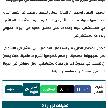
المصدر الطبي أوضح أن الحالة الاولى تحسن وضعها في نفس اليوم
بعد حقنها بمواد مضادة للأعراض الظاهرة، فيما مكثت الحالة الثانية
في المستشفى لليلة واحدة، حتى تحسن حالها في اليوم الموالي
وغادرت المستشىفى.
وحذر المصدر الطبي من استعمال التحاميل التي تنتشر في الاسواق،
نظرا لمجهولية مصدرها، وعدم خضوعها لشروط علمية، حيث يمكن
أن تتسبب في حدوث أعراض كثيرة لمتعاطيها، مثل مشاكل في الجهاز
الهضمي ومشاكل الحساسية وغيرها.
شارك
نسخ
شارك
غرد
إرسال
طباعة
المقال
الرابط
تعليقات الزوار ( 0 )