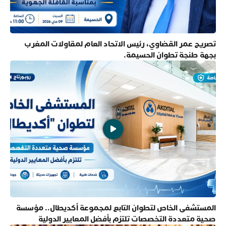
تصريح عمر القضاوي، رئيس الاتحاد العام لمقاولات المغرب
بجهة طنجة تطوان الحسيمة.
المستشفى الخاص لتطوان التابع لمجموعة أكديطال.. مؤسسة
صحية متعددة التخصصات تلتزم بأفضل المعايير الدولية