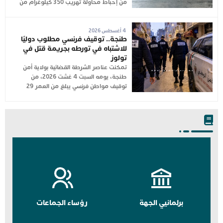
من إحباط محاولة تهريب 350 كيلوغرام من
4 أغسطس 2026
طنجة.. توقيف فرنسي مطلوب دوليًا
للاشتباه في تورطه بجريمة قتل في
تولوز
تمكنت عناصر الشرطة القضائية بولاية أمن
طنجة، يومه السبت 4 غشت 2026، من
توقيف مواطن فرنسي يبلغ من العمر 29
برلمانيي الجهة
رؤساء الجماعات