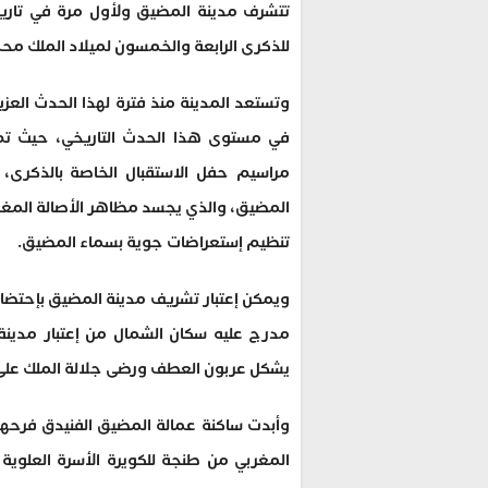
تتشرف مدينة المضيق ولأول مرة في تاريخه
للذكرى الرابعة والخمسون لميلاد الملك مح
وتستعد المدينة منذ فترة لهذا الحدث العزي
في مستوى هذا الحدث التاريخي، حيث تم
مراسيم حفل الاستقبال الخاصة بالذكرى،
المضيق، والذي يجسد مظاهر الأصالة المغربي
تنظيم إستعراضات جوية بسماء المضيق.
ويمكن إعتبار تشريف مدينة المضيق بإحتضان
مدرج عليه سكان الشمال من إعتبار مدين
يشكل عربون العطف ورضى جلالة الملك على 
وأبدت ساكنة عمالة المضيق الفنيدق فرحها
المغربي من طنجة للكويرة الأسرة العلوية ا