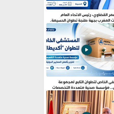
ر القضاوي، رئيس الاتحاد العام
ت المغرب بجهة طنجة تطوان الحسيمة.
ى الخاص لتطوان التابع لمجموعة
.. مؤسسة صحية متعددة التخصصات
فضل المعايير الدولية