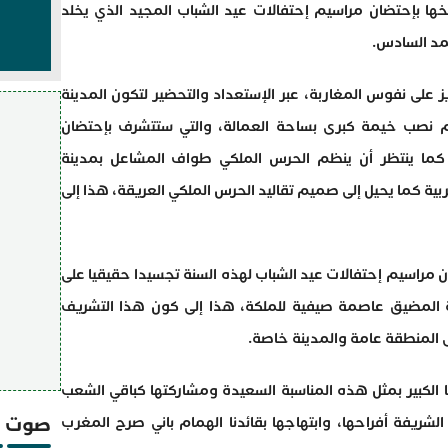
ا بإحتضان مراسيم إحتفالات عيد الشباب المجيد الذي يخلد
مد السادس.
ز على نفوس المغاربة، عبر الإستعداد والتحضير لتكون المدينة
 نصب خيمة كبرى بساحة العمالة، والتي ستتشرف بإحتضان
 كما ينتظر أن ينظم الحرس الملكي طواف المشاعل بمدينة
ة كما يحيل إلى صميم تقاليد الحرس الملكي العريقة، هذا إلى
 مراسيم إحتفالات عيد الشباب لهذه السنة تجسيدا حقيقيا على
ة المضيق عاصمة صيفية للملكة، هذا إلى كون هذا التشريف
المنطقة عامة والمدينة خاصة.
 الكبير بمثل هذه المناسبة السعيدة ومشاركتها كباقي الشعب
صوت و
لشريفة أفراحها، وابتهاجها بقائدنا الهمام باني صرح المغرب