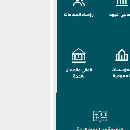
مانيي الجهة
رؤساء الجماعات
لمؤسسات
الوالي والعمال
لعمومية
بالجهة
اضف مقترح لتنمية الجهة