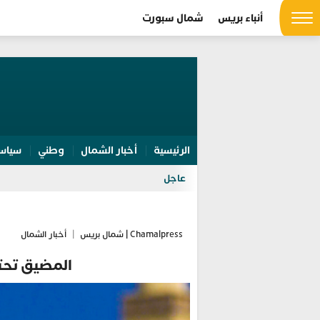
أنباء بريس
شمال سبورت
الرئيسية
أخبار الشمال
وطني
سياس
عاجل
Chamalpress | شمال بريس
|
أخبار الشمال
المضيق تحتض