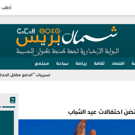
أطلب ا
ة
اقتصاد
ثقافة
رياضة
سياحة
مجتمع
تسريبات “الدفع مقابل الحذف” تلاحق هشا
ن احتفالات عيد الشباب