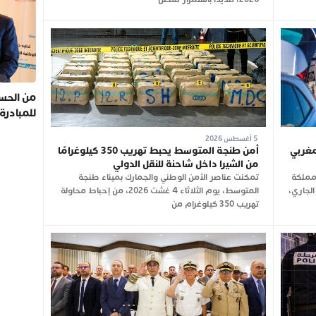
من الحسي
للمبادرة
5 أغسطس 2026
ن 2.74 مليون مغربي
أمن طنجة المتوسط يحبط تهريب 350 كيلوغرامًا
من الشيرا داخل شاحنة للنقل الدولي
لمملكة
تمكنت عناصر الأمن الوطني والجمارك بميناء طنجة
2026 وإلى غاية 3 غشت الجاري،
المتوسط، يوم الثلاثاء 4 غشت 2026، من إحباط محاولة
تهريب 350 كيلوغرام من