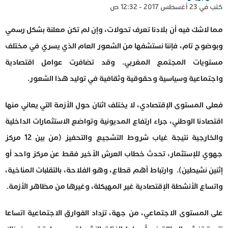
كتب في 23 أغسطس 2017 - 12:32 ص
مما لاشك فيه أن بلادنا تعرف تحولات، وإن لم تكن معلنة بشكل رسمي
وبوضوح تام، فإننا نستشفها من الشعور العام الذي يسري في مختلف
مستويات المجتمع المغربي. وقد تضافرت عوامل اقتصادية
واجتماعية وسياسية وحقوقية وثقافية في توليد هذا الشعور.
فعلى المستوى الإقتصادي، لا يختلف اثنان حول الأزمة التي يعاني منها
اقتصادنا الوطني، جراء ارتفاع المديونية وتواضع الاستثمارات الداخلية
والخارجية نتيجة غياب شروط التشجيع والتحفيز (من بين 12 مركز
جهوي للإستثمار، تحدث خطاب العرش الأخير فقط عن مركز واحد أو
إثنين نشيطين). وارتباط أهم قطاع، وهو الفلاحة، بالتقلبات المناخية،
واتساع الأنشطة الإقتصادية غير المهيكلة، وغيرها من مظاهر الأزمة.
على المستوى الاجتماعي، من جهة، تزداد الفوارق الاجتماعية اتساعا