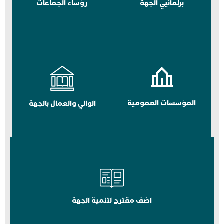
برلمانيي الجهة
رؤساء الجماعات
المؤسسات العمومية
الوالي والعمال بالجهة
اضف مقترح لتنمية الجهة