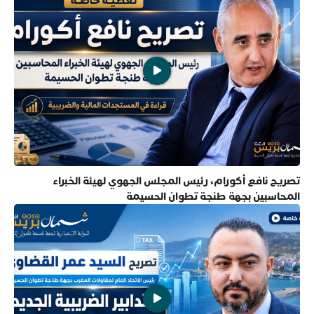
تصريح نافع أكورام، رئيس المجلس الجهوي لهيئة الخبراء
المحاسبين بجهة طنجة تطوان الحسيمة