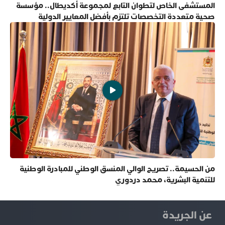
المستشفى الخاص لتطوان التابع لمجموعة أكديطال.. مؤسسة
صحية متعددة التخصصات تلتزم بأفضل المعايير الدولية
من الحسيمة.. تصريح الوالي المنسق الوطني للمبادرة الوطنية
للتنمية البشرية، محمد دردوري
عن الجريدة