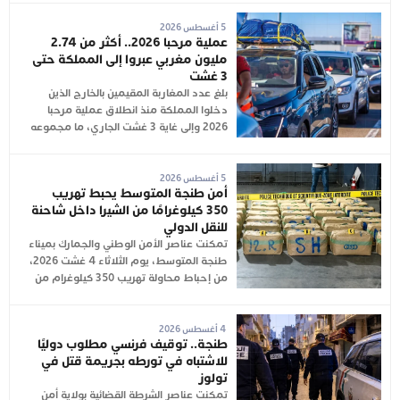
5 أغسطس 2026
عملية مرحبا 2026.. أكثر من 2.74
مليون مغربي عبروا إلى المملكة حتى
3 غشت
بلغ عدد المغاربة المقيمين بالخارج الذين
دخلوا المملكة منذ انطلاق عملية مرحبا
2026 وإلى غاية 3 غشت الجاري، ما مجموعه
5 أغسطس 2026
أمن طنجة المتوسط يحبط تهريب
350 كيلوغرامًا من الشيرا داخل شاحنة
للنقل الدولي
تمكنت عناصر الأمن الوطني والجمارك بميناء
طنجة المتوسط، يوم الثلاثاء 4 غشت 2026،
من إحباط محاولة تهريب 350 كيلوغرام من
4 أغسطس 2026
طنجة.. توقيف فرنسي مطلوب دوليًا
للاشتباه في تورطه بجريمة قتل في
تولوز
تمكنت عناصر الشرطة القضائية بولاية أمن