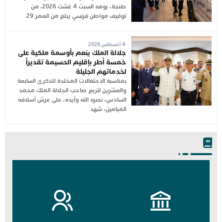
طنجة، يومه السبت 4 غشت 2026، من
توقيف مواطن فرنسي يبلغ من العمر 29
4 أغسطس 2026
جلالة الملك ينعم بأوسمة ملكية على
خمسة أطر بإقليم الحسيمة تقديراً
لخدماتهم الجليلة
بمناسبة الاحتفالات المخلدة للذكرى السابعة
والعشرين لتربع صاحب الجلالة الملك محمد
السادس، نصره الله وأيده، على عرش أسلافه
الميامين، شهد