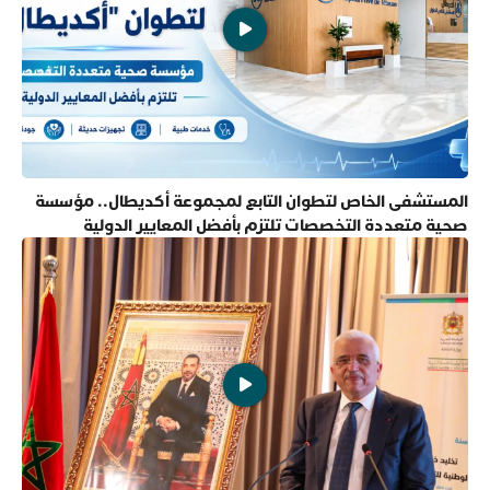
المستشفى الخاص لتطوان التابع لمجموعة أكديطال.. مؤسسة
صحية متعددة التخصصات تلتزم بأفضل المعايير الدولية