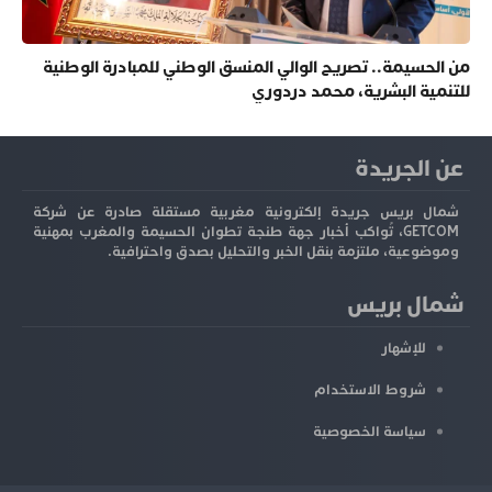
من الحسيمة.. تصريح الوالي المنسق الوطني للمبادرة الوطنية
للتنمية البشرية، محمد دردوري
عن الجريدة
شمال بريس جريدة إلكترونية مغربية مستقلة صادرة عن شركة
GETCOM، تُواكب أخبار جهة طنجة تطوان الحسيمة والمغرب بمهنية
وموضوعية، ملتزمة بنقل الخبر والتحليل بصدق واحترافية.
شمال بريس
للإشهار
شروط الاستخدام
سياسة الخصوصية