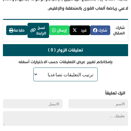
لاعبي رياضة ألعاب القوى بالمنطقة والإقليم.
شارك
نسخ
شارك
غرد
إرسال
طباعة
المقال
الرابط
تعليقات الزوار ( 0 )
بإمكانكم تغيير عرض التعليقات حسب الاختيارات أسفله
اترك تعليقاً