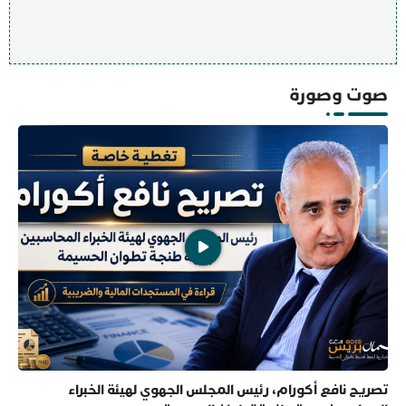
صوت وصورة
تصريح نافع أكورام، رئيس المجلس الجهوي لهيئة الخبراء