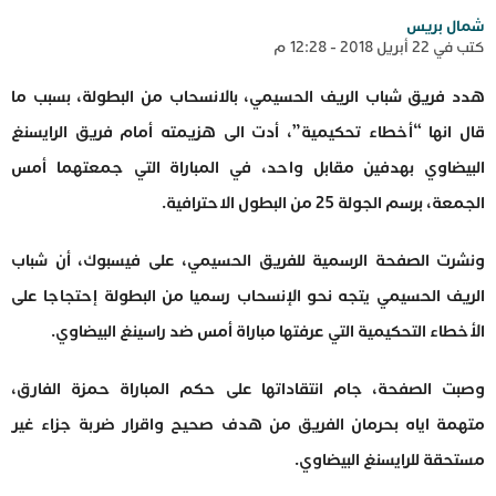
شمال بريس
كتب في 22 أبريل 2018 - 12:28 م
هدد فريق شباب الريف الحسيمي، بالانسحاب من البطولة، بسبب ما
قال انها “أخطاء تحكيمية”، أدت الى هزيمته أمام فريق الرايسنغ
البيضاوي بهدفين مقابل واحد، في المباراة التي جمعتهما أمس
الجمعة، برسم الجولة 25 من البطول الاحترافية.
ونشرت الصفحة الرسمية للفريق الحسيمي، على فيسبوك، أن شباب
الريف الحسيمي يتجه نحو الإنسحاب رسميا من البطولة إحتجاجا على
الأخطاء التحكيمية التي عرفتها مباراة أمس ضد راسينغ البيضاوي.
وصبت الصفحة، جام انتقاداتها على حكم المباراة حمزة الفارق،
متهمة اياه بحرمان الفريق من هدف صحيح واقرار ضربة جزاء غير
مستحقة للرايسنغ البيضاوي.