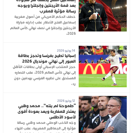
بعد قمة الأرجنتين وإنجلترا ويوجه
رسالة مؤثرة للمغرب
خطف الحكم الأمريكي من أصول مغربية
إسماعيل الفتح الأنظار عقب إدارته مباراة
الأرجنتين وإنجلترا في نصف نهائي كأس العالم
2026،
14 يوليو 2026
إسبانيا تطيح بفرنسا وتحجز بطاقة
العبور إلى نهائي مونديال 2026
حجز المنتخب الإسباني أولى بطاقات التأهل
إلى نهائي كأس العالم 2026، عقب انتصاره
المستحق على نظيره الفرنسي بهدفين دون
رد،
12 يوليو 2026
“طموحنا لم ينته”.. محمد وهبي
يعتذر للمغاربة ويعد بعودة أقوى
لأسود الأطلس
وجّه الناخب الوطني محمد وهبي رسالة
مؤثرة إلى الجماهير المغربية، عقب انتهاء