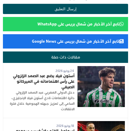
تابع آخر الأخبار من شمال بريس على WhatsApp
تابع آخر الأخبار من شمال بريس على Google News
مقالات ذات صلة
24 يوليو 2026
أستون فيلا يضع عبد الصمد الزلزولي
على رأس اهتماماته في الميركاتو
الصيفي
دخل الدولي المغربي عبد الصمد الزلزولي
دائرة اهتمامات نادي أستون فيلا الإنجليزي،
الساعي إلى تعزيز جبهته الهجومية خلال فترة
الانتقالات
18 يوليو 2026
إسماعيل الفتح يكشف سر سجوده