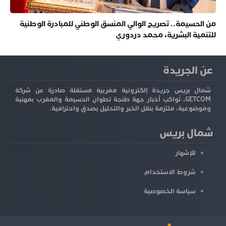
من الحسيمة.. تصريح الوالي المنسق الوطني للمبادرة الوطنية
للتنمية البشرية، محمد دردوري
عن الجريدة
شمال بريس جريدة إلكترونية مغربية مستقلة صادرة عن شركة
GETCOM، تُواكب أخبار جهة طنجة تطوان الحسيمة والمغرب بمهنية
وموضوعية، ملتزمة بنقل الخبر والتحليل بصدق واحترافية.
شمال بريس
للإشهار
شروط الاستخدام
سياسة الخصوصية