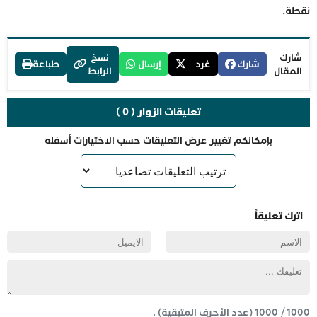
نقطة.
شارك
نسخ
شارك
غرد
إرسال
طباعة
المقال
الرابط
تعليقات الزوار ( 0 )
بإمكانكم تغيير عرض التعليقات حسب الاختيارات أسفله
اترك تعليقاً
1000
/
1000
(عدد الأحرف المتبقية) .