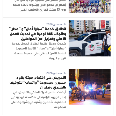
يُنتظر أن تجمع نادي برشلونة باتحاد طنجة،
يوم 15 غشت الجاري بالملعب الكبير
6 أغسطس 2026
انطلاق خدمة “سيارة أمان” و “مدار ”
بطنجة.. نقلة نوعية في تحديث العمل
الأمني وتعزيز أمن المواطنين
شهدت مدينة طنجة انطلاق العمل بخدمة
“سيارة أمان” و”مدار ” التابعة للمديرية
العامة للأمن الوطني، في خطوة جديدة
تترجم الرؤية
6 أغسطس 2026
التحريض على اقتحام سبتة يقود
مسيري مجموعة “واتساب” للتوقيف
بالفنيدق وتطوان
أوقفت عناصر الدرك الملكي بالفنيدق، في
إطار الجهود الرامية إلى مكافحة الهجرة غير
النظامية، شخصين يشتبه في إشرافهما على
مجموعة