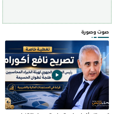
صوت وصورة