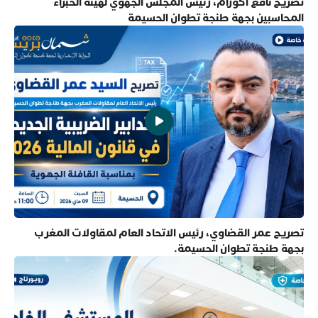
تصريح نافع أكورام، رئيس المجلس الجهوي لهيئة الخبراء
المحاسبين بجهة طنجة تطوان الحسيمة
تصريح عمر القضاوي، رئيس الاتحاد العام لمقاولات المغرب
بجهة طنجة تطوان الحسيمة.