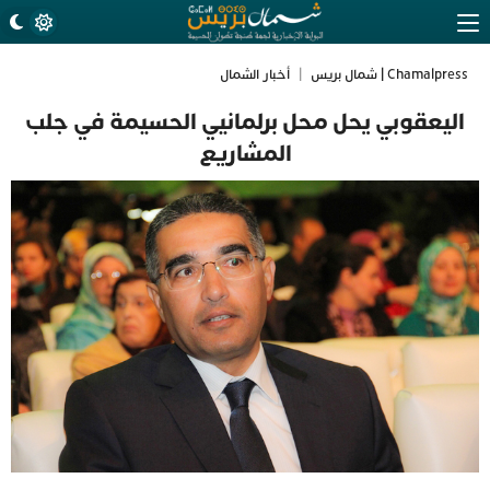
Chamalpress | شمال بريس
|
أخبار الشمال
اليعقوبي يحل محل برلمانيي الحسيمة في جلب
المشاريع