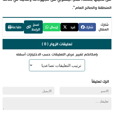
المنطقة والصالح العام”.
شارك
نسخ
شارك
غرد
إرسال
طباعة
المقال
الرابط
تعليقات الزوار ( 0 )
بإمكانكم تغيير عرض التعليقات حسب الاختيارات أسفله
اترك تعليقاً