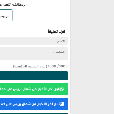
بإمكانكم تغيير ع
اترك تعليقاً
1000
/
1000
(عدد الأحرف المتبقية) .
تابع آخر الأخبار من شمال بريس على WhatsApp
تابع آخر الأخبار من شمال بريس على Google News