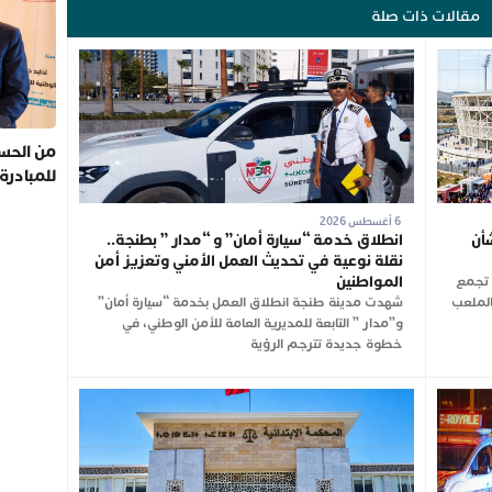
مقالات ذات صلة
من الحسي
للمبادرة
6 أغسطس 2026
أن
انطلاق خدمة “سيارة أمان” و “مدار ” بطنجة..
نقلة نوعية في تحديث العمل الأمني وتعزيز أمن
المواطنين
ن تجمع
شت الجاري بالملعب
شهدت مدينة طنجة انطلاق العمل بخدمة “سيارة أمان”
و”مدار ” التابعة للمديرية العامة للأمن الوطني، في
خطوة جديدة تترجم الرؤية