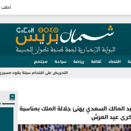
أطلب 
ة
اقتصاد
ثقافة
رياضة
سياحة
مجتمع
التحريض على اقتحام سبتة يقود مسيري مجموعة “وات
 المالك السعدي يهنئ جلالة الملك بمناسبة
رى عيد العرش