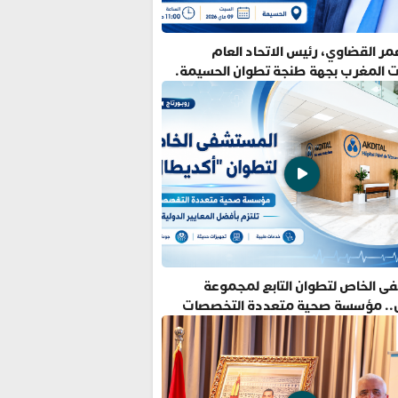
ر القضاوي، رئيس الاتحاد العام
ت المغرب بجهة طنجة تطوان الحسيمة.
ى الخاص لتطوان التابع لمجموعة
.. مؤسسة صحية متعددة التخصصات
فضل المعايير الدولية