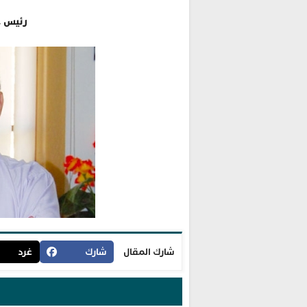
رئيس ج
شارك المقال
شارك
غرد