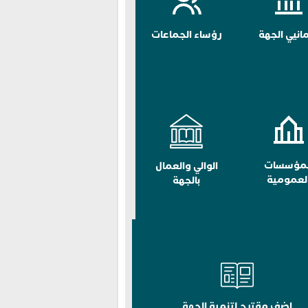
مانيي الجهة
رؤساء الجماعات
لمؤسسات
الوالي والعمال
لعمومية
بالجهة
اضف مقترح لتنمية الجهة