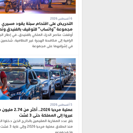
6 أغسطس 2026
التحريض على اقتحام سبتة يقود مسيري
مجموعة “واتساب” للتوقيف بالفنيدق وت
أوقفت عناصر الدرك الملكي بالفنيدق، في إطار ال
الرامية إلى مكافحة الهجرة غير النظامية، شخصين 
في إشرافهما على مجموعة
5 أغسطس 2026
عملية مرحبا 2026.. أكثر م
عبروا إلى المملكة حتى 3 غشت
بلغ عدد المغاربة المقيمين بالخارج الذين دخلوا ا
منذ انطلاق عملية مرحبا 
ما مجموعه