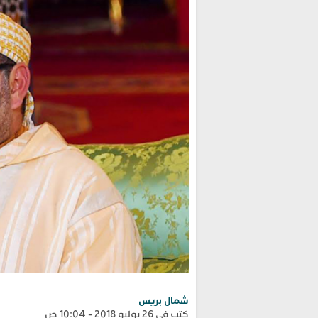
شمال بريس
كتب في 26 يوليو 2018 - 10:04 ص