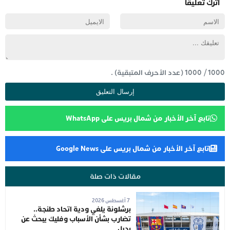
اترك تعليقاً
1000
/
1000
(عدد الأحرف المتبقية) .
تابع آخر الأخبار من شمال بريس على WhatsApp
تابع آخر الأخبار من شمال بريس على Google News
مقالات ذات صلة
7 أغسطس 2026
برشلونة يلغي ودية اتحاد طنجة..
تضارب بشأن الأسباب وفليك يبحث عن
بديل