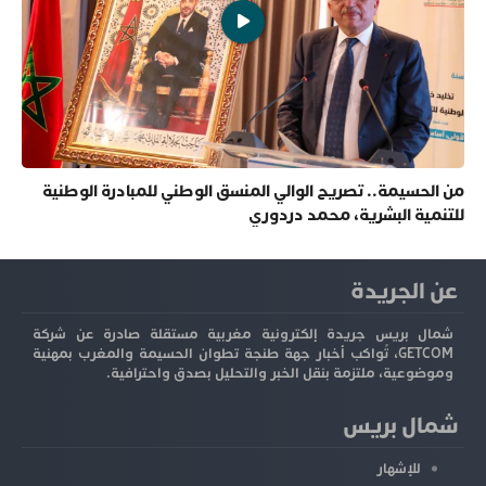
من الحسيمة.. تصريح الوالي المنسق الوطني للمبادرة الوطنية
للتنمية البشرية، محمد دردوري
عن الجريدة
شمال بريس جريدة إلكترونية مغربية مستقلة صادرة عن شركة
GETCOM، تُواكب أخبار جهة طنجة تطوان الحسيمة والمغرب بمهنية
وموضوعية، ملتزمة بنقل الخبر والتحليل بصدق واحترافية.
شمال بريس
للإشهار