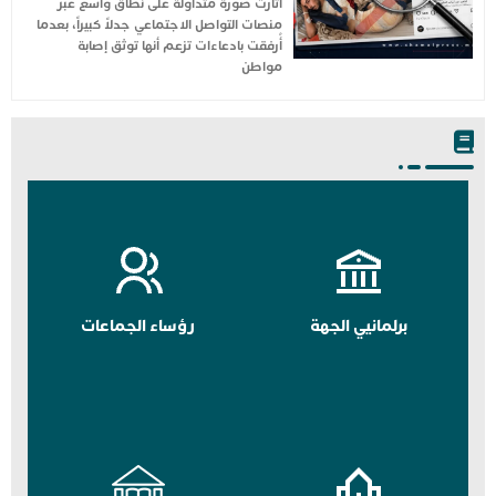
أثارت صورة متداولة على نطاق واسع عبر
منصات التواصل الاجتماعي جدلاً كبيراً، بعدما
أُرفقت بادعاءات تزعم أنها توثق إصابة
مواطن
برلمانيي الجهة
رؤساء الجماعات