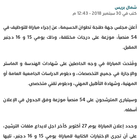
شمال بريس
كتب في 30 سبتمبر 2018 - 12:43 م
أعلن مجلس جهة طنجة تطوان الحسيمة، عن إجراء مباراة للتوظيف في
54 منصباً، موزعة على درجات مختلفة، وذلك يومي 15 و 16 دجنبر
المقبل.
وفُتحت المباراة في وجه الحاصلين على شهادات الهندسة و الماستر
والإجازة في جميع التخصصات، و دبلوم الدراسات الجامعية العامة أو
المهنية، وشهادة التأهيل المهني، ودبلوم تقني متخصص.
وسيتبارى المترشحون على 54 منصباً موزعة وفق الجدول في الإعلان
أسفله.
وحدد إعلان المباراة يوم 27 أكتوبر كآخر اجل لايداع ملفات الترشيح،
على أن تجرى الإختبارات الكتابية للمباراة يومي 15 و 16 دجنبر، تليها