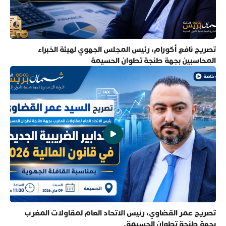
تصريح نافع أكورام، رئيس المجلس الجهوي لهيئة الخبراء
المحاسبين بجهة طنجة تطوان الحسيمة
تصريح عمر القضاوي، رئيس الاتحاد العام لمقاولات المغرب
بجهة طنجة تطوان الحسيمة.