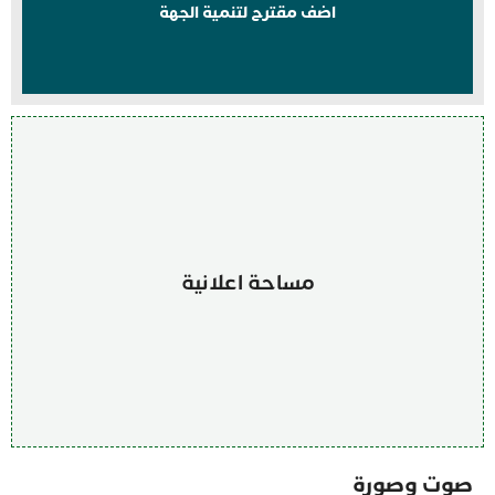
اضف مقترح لتنمية الجهة
مساحة اعلانية
صوت وصورة