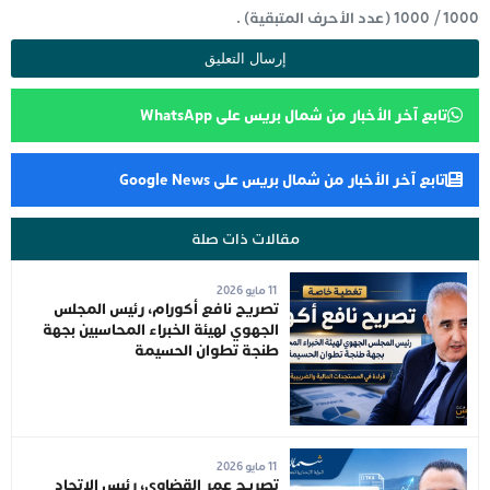
1000
/
1000
(عدد الأحرف المتبقية) .
تابع آخر الأخبار من شمال بريس على WhatsApp
تابع آخر الأخبار من شمال بريس على Google News
مقالات ذات صلة
11 مايو 2026
تصريح نافع أكورام، رئيس المجلس
الجهوي لهيئة الخبراء المحاسبين بجهة
طنجة تطوان الحسيمة
11 مايو 2026
تصريح عمر القضاوي، رئيس الاتحاد