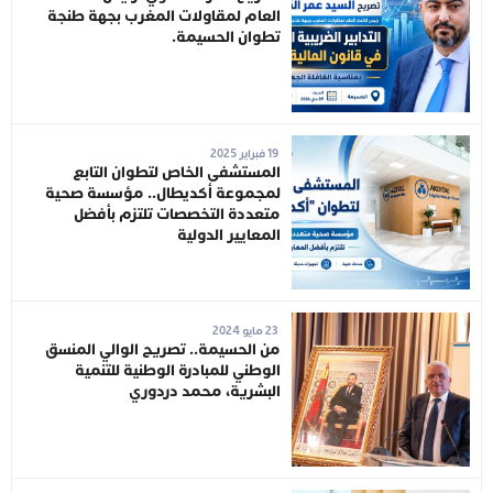
العام لمقاولات المغرب بجهة طنجة
تطوان الحسيمة.
19 فبراير 2025
المستشفى الخاص لتطوان التابع
لمجموعة أكديطال.. مؤسسة صحية
متعددة التخصصات تلتزم بأفضل
المعايير الدولية
23 مايو 2024
من الحسيمة.. تصريح الوالي المنسق
الوطني للمبادرة الوطنية للتنمية
البشرية، محمد دردوري