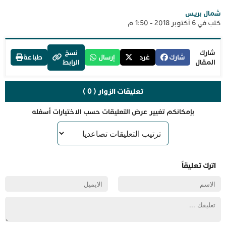
شمال بريس
كتب في 6 أكتوبر 2018 - 1:50 م
شارك
نسخ
شارك
غرد
إرسال
طباعة
المقال
الرابط
تعليقات الزوار ( 0 )
بإمكانكم تغيير عرض التعليقات حسب الاختيارات أسفله
اترك تعليقاً