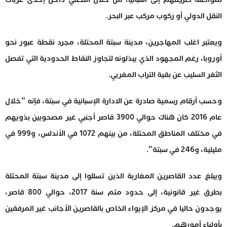
النقل الدولي أو ركوب مركب عبر البحر.
ويعتبر اغلب المهاجرين، مدينة سبتة المحتلة، مجرد نقطة عبور نحو
أوروبا، رغم المجهود الذي يبذلونه لتجاوز النقاط الحدودية التي تفصل
الثغر السليب عن بقية التراب المغربي.
وحسب أرقام رسمية صادرة عن الادارة الإسبانية في سبتة، فإنه “خلال
عام 2016 كان هناك حوالي 3900 قاصر أجنبي غير مصحوبين بذويهم
في مختلف المناطق المحتلة، من بينهم 1072 في الأندلس، و999 في
مليلية، و246 في سبتة”.
ويبلغ عدد القاصرين المغاربة الذين تسللوا إلى مدينة سبتة المحتلة
بطرق غير قانونية، إلى حدود متم سنة 2017، حوالي 800 قاصر،
يوجدون حاليا في مركز الإيواء الخاص بالقاصرين الأجانب غير المرفقين
بأولياء أمورهم.