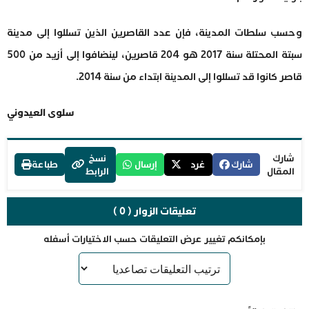
وحسب سلطات المدينة، فإن عدد القاصرين الذين تسللوا إلى مدينة
سبتة المحتلة سنة 2017 هو 204 قاصرين، لينضافوا إلى أزيد من 500
قاصر كانوا قد تسللوا إلى المدينة ابتداء من سنة 2014.
سلوى العيدوني
شارك
نسخ
شارك
غرد
إرسال
طباعة
المقال
الرابط
تعليقات الزوار ( 0 )
بإمكانكم تغيير عرض التعليقات حسب الاختيارات أسفله