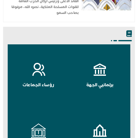
القائد الأعلى ورئيس أركان الحرب العامة
للقوات المسلحة الملكية، نصره الله، مرفوقا
بصاحب السمو
برلمانيي الجهة
رؤساء الجماعات