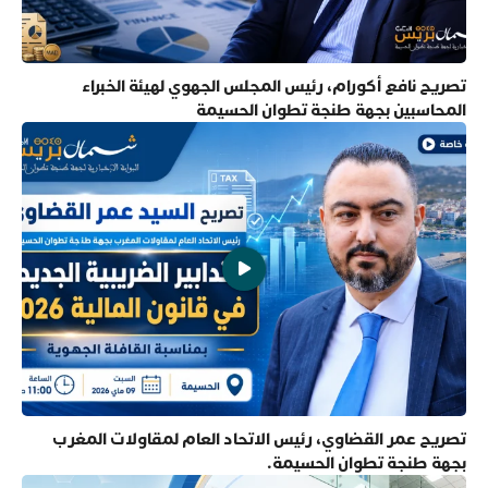
تصريح نافع أكورام، رئيس المجلس الجهوي لهيئة الخبراء
المحاسبين بجهة طنجة تطوان الحسيمة
تصريح عمر القضاوي، رئيس الاتحاد العام لمقاولات المغرب
بجهة طنجة تطوان الحسيمة.