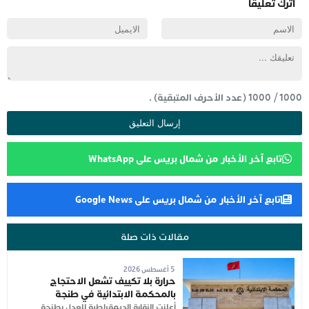
اترك تعليقاً
1000
/
1000
(عدد الأحرف المتبقية) .
تابع آخر الأخبار من شمال بريس على WhatsApp
تابع آخر الأخبار من شمال بريس على Google News
مقالات ذات صلة
5 أغسطس 2026
حرارة بلا تكييف تشعل الاحتجاج
بالمحكمة الابتدائية في طنجة
أعلنت النقابة الديمقراطية للعدل بطنجة