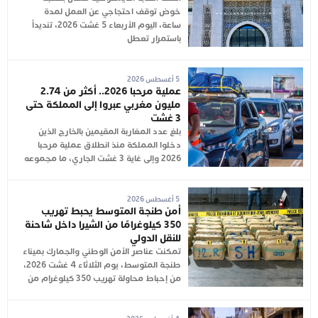
خوض توقف احتجاجي عن العمل لمدة
ساعة، اليوم الأربعاء 5 غشت 2026، تنديداً
باستمرار تعطل
5 أغسطس 2026
عملية مرحبا 2026.. أكثر من 2.74
مليون مغربي عبروا إلى المملكة حتى
3 غشت
بلغ عدد المغاربة المقيمين بالخارج الذين
دخلوا المملكة منذ انطلاق عملية مرحبا
2026 وإلى غاية 3 غشت الجاري، ما مجموعه
5 أغسطس 2026
أمن طنجة المتوسط يحبط تهريب
350 كيلوغرامًا من الشيرا داخل شاحنة
للنقل الدولي
تمكنت عناصر الأمن الوطني والجمارك بميناء
طنجة المتوسط، يوم الثلاثاء 4 غشت 2026،
من إحباط محاولة تهريب 350 كيلوغرام من