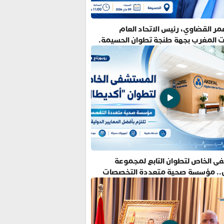
ر القضاوي، رئيس الاتحاد العام
ت المغرب بجهة طنجة تطوان الحسيمة.
ى الخاص لتطوان التابع لمجموعة
.. مؤسسة صحية متعددة التخصصات
فضل المعايير الدولية