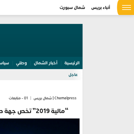
أنباء بريس
شمال سبورت
الرئيسية
أخبار الشمال
وطني
سياس
عاجل
Chamalpress | شمال بريس
|
01 - متابعات
“مالية 2019” تخص جهة طنجة بأعلى نسبة من الاستثمار العمومي