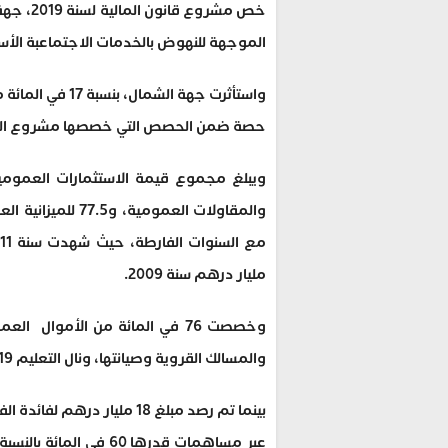
خص مشرو
الموجهة للنهوض بالخدمات الاجتماعبة الأس
واستأثرت جهة ال
حصة ضمن الحصص التي خصصها مشروع القانو
مليار درهم سنة 2009.
والمسالك القروية وصيانتها، ونال التعليم 19 في المائة، فيما تحصل القطاع الصحي على نسبة 6 في المائة.
بينما تم رصد مبلغ 18 مليار د