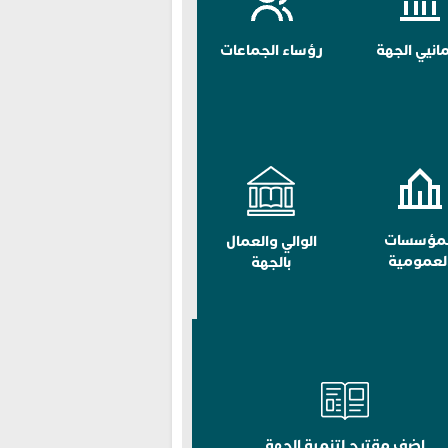
مانيي الجهة
رؤساء الجماعات
لمؤسسات
الوالي والعمال
لعمومية
بالجهة
اضف مقترح لتنمية الجهة