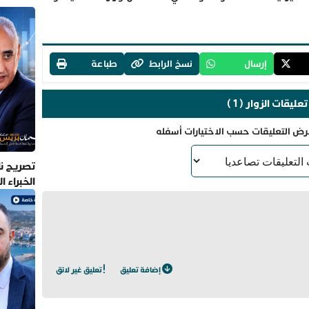
إرسال
نسخ الرابط
طباعة
تعليقات الزوار ( 1 )
رض التعليقات حسب الاختيارات أسفله
تصريح نا
الخبراء 
إضافة تعليق
تعليق غير لائق