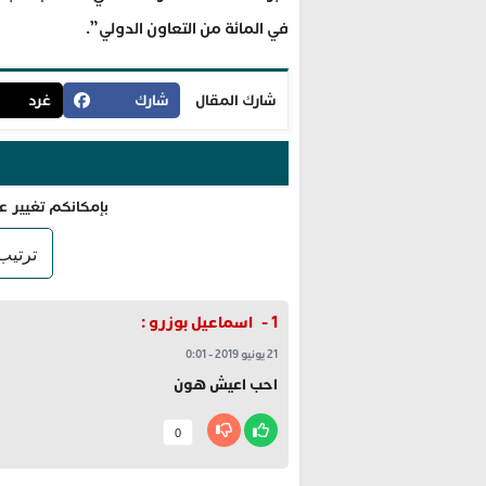
في المائة من التعاون الدولي”.
شارك المقال
شارك
غرد
بإمكانكم تغيير ع
اسماعيل بوزرو
:
21 يونيو 2019
-
0:01
احب اعيش هون
0