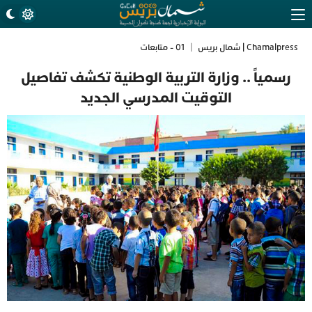
Chamalpress | شمال بريس
|
01 - متابعات
رسمياً .. وزارة التربية الوطنية تكشف تفاصيل
التوقيت المدرسي الجديد