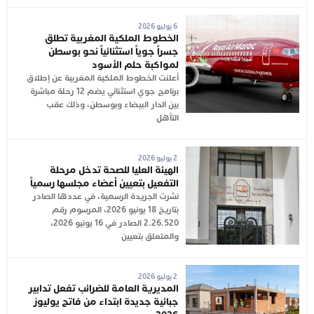
6 يوليو 2026
الخطوط الملكية المغربية تطلق
جسراً جوياً استثنائياً نحو بوسطن
لمواكبة حلم الأسود
أعلنت الخطوط الملكية المغربية عن إطلاق
برنامج جوي استثنائي يضم 12 رحلة مباشرة
بين الدار البيضاء وبوسطن، وذلك عقب
التأهل
2 يوليو 2026
الهيئة العليا للصحة تدخل مرحلة
التفعيل بتعيين أعضاء مجلسها رسمياً
نشرت الجريدة الرسمية، في عددها الصادر
بتاريخ 18 يونيو 2026، المرسوم رقم
2.26.520 الصادر في 16 يونيو 2026،
والمتعلق بتعيين
2 يوليو 2026
المديرية العامة للضرائب تفعل تدابير
جبائية جديدة ابتداء من فاتح يوليوز