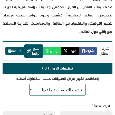
محمد بنعبد القادر، إن القرار الحكومي جاء بعد دراسة تقييمية أجريت
بخصوص “الساعة الإضافية”، كشفت وجود جوانب صحية مرتبطة
بتغيير التوقيت، والاقتصاد في الطاقة، والمعاملات التجارية للمملكة
مع باقي دول العالم.
شارك
نسخ
شارك
غرد
إرسال
طباعة
المقال
الرابط
تعليقات الزوار ( 0 )
بإمكانكم تغيير عرض التعليقات حسب الاختيارات أسفله
اترك تعليقاً