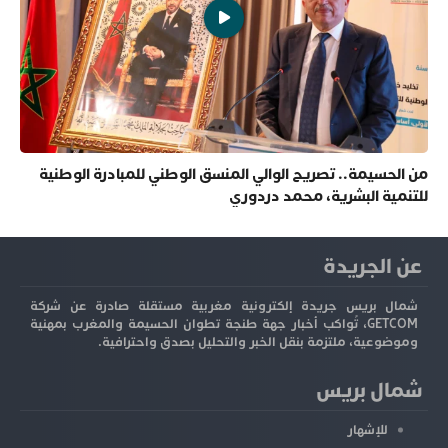
من الحسيمة.. تصريح الوالي المنسق الوطني للمبادرة الوطنية
للتنمية البشرية، محمد دردوري
عن الجريدة
شمال بريس جريدة إلكترونية مغربية مستقلة صادرة عن شركة
GETCOM، تُواكب أخبار جهة طنجة تطوان الحسيمة والمغرب بمهنية
وموضوعية، ملتزمة بنقل الخبر والتحليل بصدق واحترافية.
شمال بريس
للإشهار