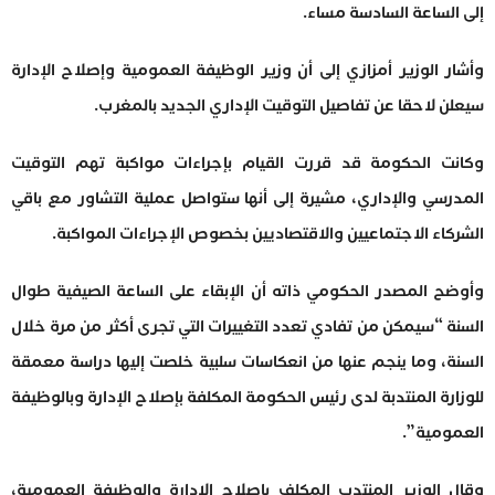
إلى الساعة السادسة مساء.
وأشار الوزير أمزازي إلى أن وزير الوظيفة العمومية وإصلاح الإدارة
سيعلن لاحقا عن تفاصيل التوقيت الإداري الجديد بالمغرب.
وكانت الحكومة قد قررت القيام بإجراءات مواكبة تهم التوقيت
المدرسي والإداري، مشيرة إلى أنها ستواصل عملية التشاور مع باقي
الشركاء الاجتماعيين والاقتصاديين بخصوص الإجراءات المواكبة.
وأوضح المصدر الحكومي ذاته أن الإبقاء على الساعة الصيفية طوال
السنة “سيمكن من تفادي تعدد التغييرات التي تجرى أكثر من مرة خلال
السنة، وما ينجم عنها من انعكاسات سلبية خلصت إليها دراسة معمقة
للوزارة المنتدبة لدى رئيس الحكومة المكلفة بإصلاح الإدارة وبالوظيفة
العمومية”.
وقال الوزير المنتدب المكلف بإصلاح الإدارة والوظيفة العمومية،