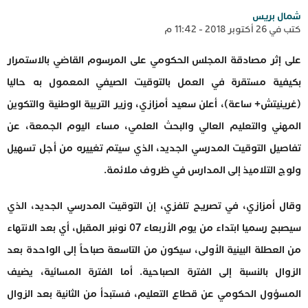
شمال بريس
كتب في 26 أكتوبر 2018 - 11:42 م
على إثر مصادقة المجلس الحكومي على المرسوم القاضي بالاستمرار
بكيفية مستقرة في العمل بالتوقيت الصيفي المعمول به حاليا
(غرينيتش+ ساعة)، أعلن سعيد أمزازي، وزير التربية الوطنية والتكوين
المهني والتعليم العالي والبحث العلمي، مساء اليوم الجمعة، عن
تفاصيل التوقيت المدرسي الجديد، الذي سيتم تغييره من أجل تسهيل
ولوج التلاميذ إلى المدارس في ظروف ملائمة.
وقال أمزازي، في تصريح تلفزي، إن التوقيت المدرسي الجديد، الذي
سيصبح رسميا ابتداء من يوم الأربعاء 07 نونبر المقبل، أي بعد الانتهاء
من العطلة البينية الأولى، سيكون من التاسعة صباحاً إلى الواحدة بعد
الزوال بالنسبة إلى الفترة الصباحية. أما الفترة المسائية، يضيف
المسؤول الحكومي عن قطاع التعليم، فستبدأ من الثانية بعد الزوال