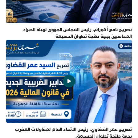
تصريح نافع أكورام، رئيس المجلس الجهوي لهيئة الخبراء
المحاسبين بجهة طنجة تطوان الحسيمة
تصريح عمر القضاوي، رئيس الاتحاد العام لمقاولات المغرب
بجهة طنجة تطوان الحسيمة.