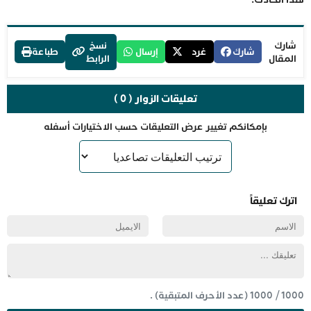
شارك
نسخ
شارك
غرد
إرسال
طباعة
المقال
الرابط
تعليقات الزوار ( 0 )
بإمكانكم تغيير عرض التعليقات حسب الاختيارات أسفله
اترك تعليقاً
1000
/
1000
(عدد الأحرف المتبقية) .