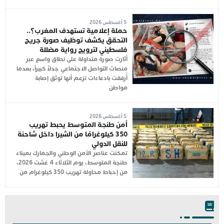
5 أغسطس 2026
حملة إعلامية تستهدف المغرب؟..
التحقق يكشف توظيف صورة جريح
فلسطيني لترويج رواية مضللة
أثارت صورة متداولة على نطاق واسع عبر
منصات التواصل الاجتماعي جدلاً كبيراً، بعدما
أُرفقت بادعاءات تزعم أنها توثق إصابة
مواطن
5 أغسطس 2026
أمن طنجة المتوسط يحبط تهريب
350 كيلوغرامًا من الشيرا داخل شاحنة
للنقل الدولي
تمكنت عناصر الأمن الوطني والجمارك بميناء
طنجة المتوسط، يوم الثلاثاء 4 غشت 2026،
من إحباط محاولة تهريب 350 كيلوغرام من