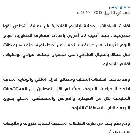
شمال بريس
كتب في 3 أبريل 2019 - 12:10 م
أفادت السلطات المحلية لإقليم القنيطرة بأن ثمانية أشخاص لقوا
مصرعهم، فيما أصيب 30 آخرون بإصابات متفاوتة الخطورة، صباح
اليوم الأربعاء، في حادثة سير نجمت عن اصطدام شاحنة بسيارة كانت
تقل عمالا بالمجال الفلاحي، على مستوى جماعة مولاي بوسلهام،
إقليم القنيطرة.
وقد تدخلت السلطات المحلية ومصالح الدرك الملكي والوقاية المدنية
لاتخاذ الإجراءات اللازمة، حيث تم نقل المصابين إلى المستشفيات
الإقليمية بكل من القنيطرة والعرائش والمستشفى المحلي بسوق
الأربعاء لتلقي الإسعافات اللازمة.
وتم فتح بحث من طرف السلطات المختصة لتحديد ظروف وملابسات
هذا الحادث.