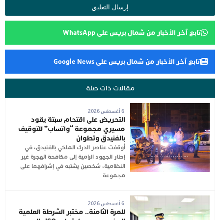
تابع آخر الأخبار من شمال بريس على WhatsApp
تابع آخر الأخبار من شمال بريس على Google News
مقالات ذات صلة
6 أغسطس 2026
التحريض على اقتحام سبتة يقود
مسيري مجموعة “واتساب” للتوقيف
بالفنيدق وتطوان
أوقفت عناصر الدرك الملكي بالفنيدق، في
إطار الجهود الرامية إلى مكافحة الهجرة غير
النظامية، شخصين يشتبه في إشرافهما على
مجموعة
6 أغسطس 2026
للمرة الثامنة.. مختبر الشرطة العلمية