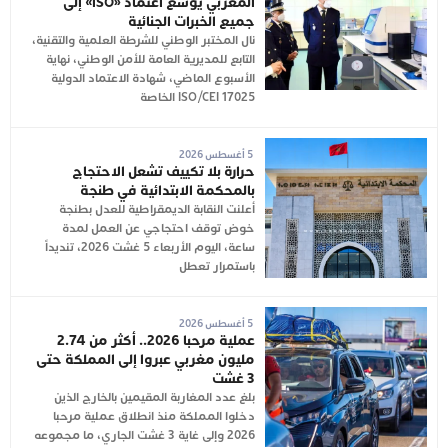
المغربي يوسع اعتماد «ISO» إلى
جميع الخبرات الجنائية
نال المختبر الوطني للشرطة العلمية والتقنية،
التابع للمديرية العامة للأمن الوطني، نهاية
الأسبوع الماضي، شهادة الاعتماد الدولية
ISO/CEI 17025 الخاصة
5 أغسطس 2026
حرارة بلا تكييف تشعل الاحتجاج
بالمحكمة الابتدائية في طنجة
أعلنت النقابة الديمقراطية للعدل بطنجة
خوض توقف احتجاجي عن العمل لمدة
ساعة، اليوم الأربعاء 5 غشت 2026، تنديداً
باستمرار تعطل
5 أغسطس 2026
عملية مرحبا 2026.. أكثر من 2.74
مليون مغربي عبروا إلى المملكة حتى
3 غشت
بلغ عدد المغاربة المقيمين بالخارج الذين
دخلوا المملكة منذ انطلاق عملية مرحبا
2026 وإلى غاية 3 غشت الجاري، ما مجموعه