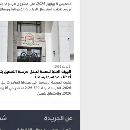
الخميس 9 يوليوز 2026، على مشروع مرسوم 
يروم تنظيم استعمال الدراجات الكهربائية ووسائل
2 يوليو 2026
الهيئة العليا للصحة تدخل مرحلة التفعيل بت
أعضاء مجلسها رسمياً
2026، المرسوم رقم 2.26.520
2026، والمتعلق بتعيين
عن الجريدة
شما
شمال بريس جريدة إلكترونية