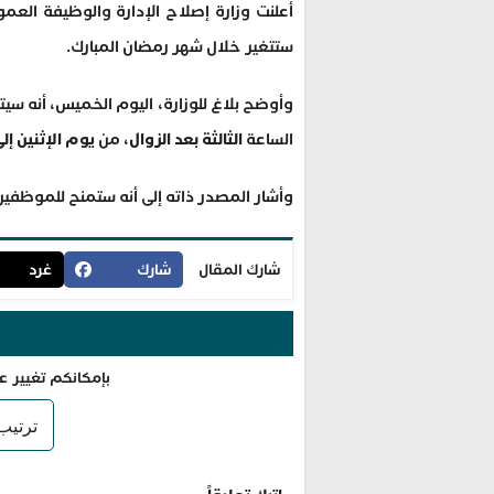
أعلنت وزارة إصلاح الإدارة والوظيفة العمو
ستتغير خلال شهر رمضان المبارك.
وأوضح بلاغ للوزارة، اليوم الخميس، أنه س
الساعة
الثالثة بعد الزوال
، من
يوم الإثنين إ
وأشار المصدر ذاته إلى أنه ستمنح للموظفين
شارك المقال
شارك
غرد
بإمكانكم تغيير ع