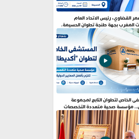
ر القضاوي، رئيس الاتحاد العام
ت المغرب بجهة طنجة تطوان الحسيمة.
ى الخاص لتطوان التابع لمجموعة
.. مؤسسة صحية متعددة التخصصات
فضل المعايير الدولية