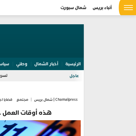
أنباء بريس
شمال سبورت
الرئيسية
أخبار الشمال
وطني
سياس
تسريبات “الدفع 
عاجل
Chamalpress | شمال بريس
|
مجتمع
قضايا اج
هذه أوقات العمل خ