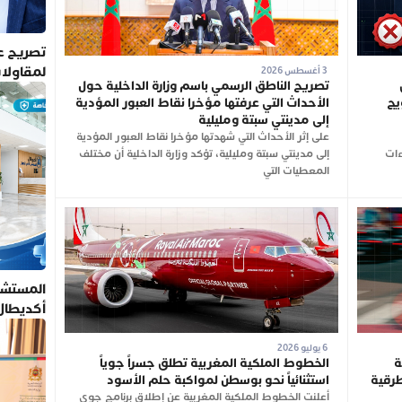
تصريح عم
لمقاولا
3 أغسطس 2026
تصريح الناطق الرسمي باسم وزارة الداخلية حول
يج
الأحداث التي عرفتها مؤخرا نقاط العبور المؤدية
إلى مدينتي سبتة ومليلية
على إثر الأحداث التي شهدتها مؤخرا نقاط العبور المؤدية
ءات
إلى مدينتي سبتة ومليلية، تؤكد وزارة الداخلية أن مختلف
المعطيات التي
المستشف
أكديطال
تلتزم بأ
6 يوليو 2026
ة
الخطوط الملكية المغربية تطلق جسراً جوياً
طرقية
استثنائياً نحو بوسطن لمواكبة حلم الأسود
أعلنت الخطوط الملكية المغربية عن إطلاق برنامج جوي