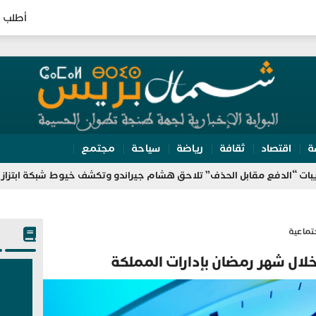
أطلب ا
ة
اقتصاد
ثقافة
رياضة
سياحة
مجتمع
مقابل الحذف” تلاحق هشام جيراندو وتكشف خيوط شبكة ابتزاز مزعومة
تماعية
لال شهر رمضان بإدارات المملكة