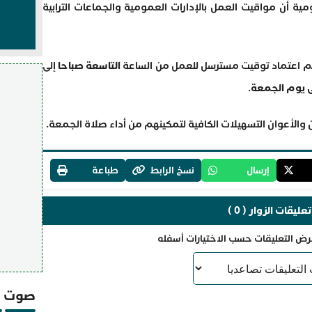
مية أن مواقيت العمل بالإدارات العمومية والجماعات الترابية
يتم اعتماد توقيت مسترسل للعمل من الساعة
التاسعة صباحا
إلى
لى يوم الجمعة
.
 والأعوان التسهيلات الكافية لتمكينهم من أداء صلاة الجمعة.
إرسال
نسخ الرابط
طباعة
تعليقات الزوار ( 0 )
رض التعليقات حسب الاختيارات أسفله
صوت و