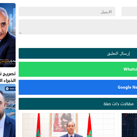
تصريح نا
الخبراء 
مقالات ذات صلة