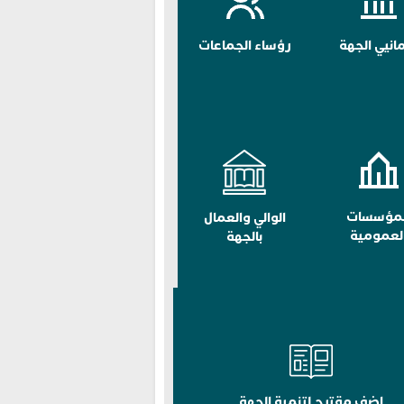
مانيي الجهة
رؤساء الجماعات
لمؤسسات
الوالي والعمال
لعمومية
بالجهة
اضف مقترح لتنمية الجهة