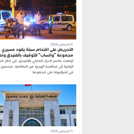
6 أغسطس 2026
التحريض على اقتحام سبتة يقود مسيري
مجموعة “واتساب” للتوقيف بالفنيدق وت
أوقفت عناصر الدرك الملكي بالفنيدق، في إطار ال
الرامية إلى مكافحة الهجرة غير النظامية، شخصين 
في إشرافهما على مجموعة
5 أغسطس 2026