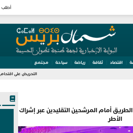
أطلب ا
ة
اقتصاد
ثقافة
رياضة
سياحة
مجتمع
التحريض على اقتحام سبتة يقود 
طريق أمام المرشحين التقليدين عبر إشراك
الأطر