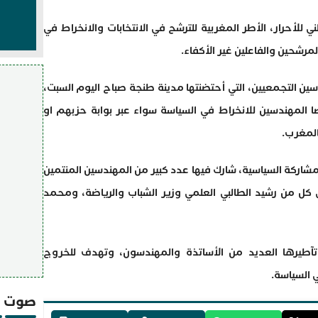
لأحرار، الأطر المغربية للترشح في الانتخابات والانخراط في
مرشحين والفاعلين غير الأكفاء.
ين التجمعيين، التي أحتضنتها مدينة طنجة صباح اليوم السبت،
المهندسين للانخراط في السياسة سواء عبر بوابة حزبهم او
المغرب.
اركة السياسية، شارك فيها عدد كبير من المهندسين المنتمين
ى كل من رشيد الطالبي العلمي وزير الشباب والرياضة، ومحمد
طيرها العديد من الأساتذة والمهندسون، وتهدف للخروج
 السياسة.
صوت و