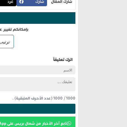
شارك المقال
شارك
غرد
بإمكانكم تغيير ع
اترك تعليقاً
1000
/
1000
(عدد الأحرف المتبقية) .
تابع آخر الأخبار من شمال بريس على WhatsApp