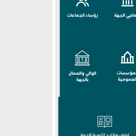
مانيي الجهة
رؤساء الجماعات
لمؤسسات
الوالي والعمال
لعمومية
بالجهة
اضف مقترح لتنمية الجهة