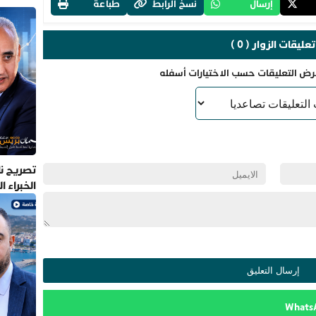
إرسال
نسخ الرابط
طباعة
تعليقات الزوار ( 0 )
رض التعليقات حسب الاختيارات أسفله
تصريح نا
الخبراء 