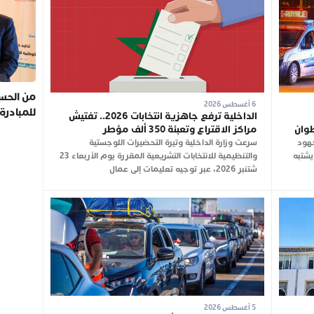
من الحسي
6 أغسطس 2026
للمبادرة
الداخلية ترفع جاهزية انتخابات 2026.. تفتيش
طوان
مراكز الاقتراع وتعبئة 350 ألف مؤطر
جهود
سرعت وزارة الداخلية وتيرة التحضيرات اللوجستية
يشتبه
والتنظيمية للانتخابات التشريعية المقررة يوم الأربعاء 23
شتنبر 2026، عبر توجيه تعليمات إلى عمال
5 أغسطس 2026