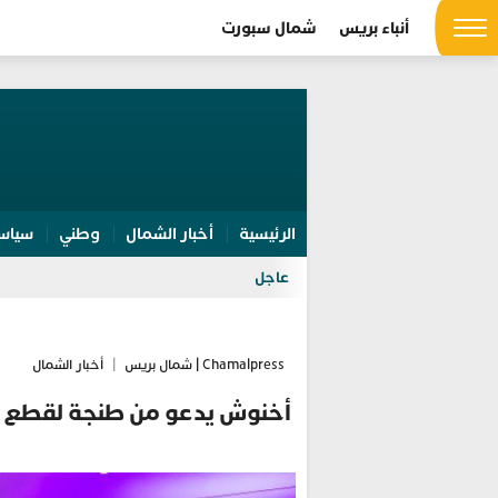
أنباء بريس
شمال سبورت
الرئيسية
أخبار الشمال
وطني
سياس
عاجل
Chamalpress | شمال بريس
|
أخبار الشمال
أخنوش يدعو من طنجة لقطع ال