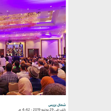
شمال بريس
كتب في 29 يونيو 2019 - 4:42 م