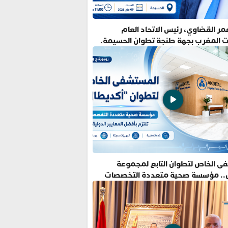
ر القضاوي، رئيس الاتحاد العام
ت المغرب بجهة طنجة تطوان الحسيمة.
ى الخاص لتطوان التابع لمجموعة
.. مؤسسة صحية متعددة التخصصات
فضل المعايير الدولية