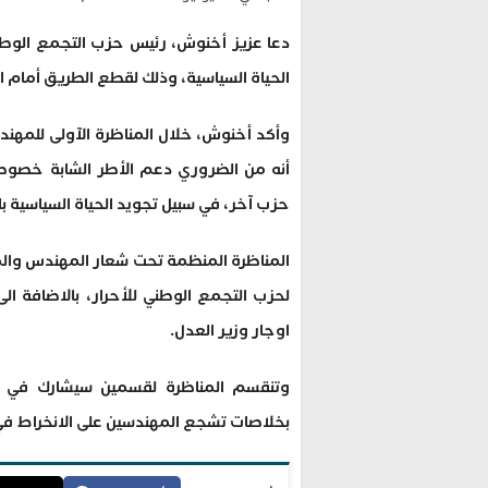
دعا عزيز أخنوش، رئيس حزب التجمع الوطني ل
الحياة السياسية، وذلك لقطع الطريق أمام ال
وأكد أخنوش، خلال المناظرة الآولى للمهندس
أنه من الضروري دعم الأطر الشابة خصوصا 
حزب آخر، في سبيل تجويد الحياة السياسية ب
المناظرة المنظمة تحت شعار المهندس والمش
لحزب التجمع الوطني للأحرار، بالاضافة ال
اوجار وزير العدل.
وتنقسم المناظرة لقسمين سيشارك في تآ
بخلاصات تشجع المهندسين على الانخراط في