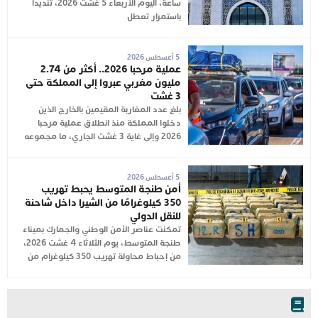
ساعة، اليوم الأربعاء 5 غشت 2026، تنديداً
باستمرار تعطل
5 أغسطس 2026
عملية مرحبا 2026.. أكثر من 2.74
مليون مغربي عبروا إلى المملكة حتى
3 غشت
بلغ عدد المغاربة المقيمين بالخارج الذين
دخلوا المملكة منذ انطلاق عملية مرحبا
2026 وإلى غاية 3 غشت الجاري، ما مجموعه
5 أغسطس 2026
أمن طنجة المتوسط يحبط تهريب
350 كيلوغرامًا من الشيرا داخل شاحنة
للنقل الدولي
تمكنت عناصر الأمن الوطني والجمارك بميناء
طنجة المتوسط، يوم الثلاثاء 4 غشت 2026،
من إحباط محاولة تهريب 350 كيلوغرام من