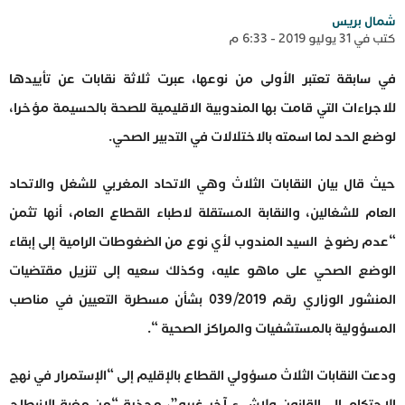
شمال بريس
كتب في 31 يوليو 2019 - 6:33 م
في سابقة تعتبر الأولى من نوعها، عبرت ثلاثة نقابات عن تأييدها
للاجراءات التي قامت بها المندوبية الاقليمية للصحة بالحسيمة مؤخرا،
لوضع الحد لما اسمته بالاختلالات في التدبير الصحي.
حيث قال بيان النقابات الثلاث وهي الاتحاد المغربي للشغل والاتحاد
العام للشغالين، والنقابة المستقلة لاطباء القطاع العام، أنها تثمن
“عدم رضوخ السيد المندوب لأي نوع من الضغوطات الرامية إلى إبقاء
الوضع الصحي على ماهو عليه، وكذلك سعيه إلى تنزيل مقتضيات
المنشور الوزاري رقم 039/2019 بشأن مسطرة التعيين في مناصب
المسؤولية بالمستشفيات والمراكز الصحية “.
ودعت النقابات الثلاث مسؤولي القطاع بالإقليم إلى “الإستمرار في نهج
الإحتكام إلى القانون ولاشيء آخر غيره”، محذرة “من مغبة الإنبطاح