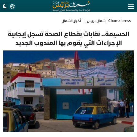
Chamalpress | شمال بريس
|
أخبار الشمال
الحسيمة.. نقابات بقطاع الصحة تسجل إيجابية
الإجراءات التي يقوم بها المندوب الجديد