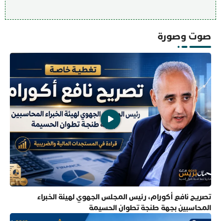
صوت وصورة
تصريح نافع أكورام، رئيس المجلس الجهوي لهيئة الخبراء
المحاسبين بجهة طنجة تطوان الحسيمة