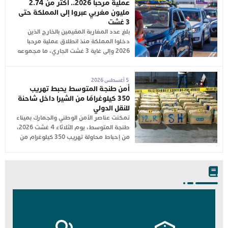
عملية مرحبا 2026.. أكثر من 2.74
مليون مغربي عبروا إلى المملكة حتى
3 غشت
بلغ عدد المغاربة المقيمين بالخارج الذين
دخلوا المملكة منذ انطلاق عملية مرحبا
2026 وإلى غاية 3 غشت الجاري، ما مجموعه
5 أغسطس 2026
أمن طنجة المتوسط يحبط تهريب
350 كيلوغرامًا من الشيرا داخل شاحنة
للنقل الدولي
تمكنت عناصر الأمن الوطني والجمارك بميناء
طنجة المتوسط، يوم الثلاثاء 4 غشت 2026،
من إحباط محاولة تهريب 350 كيلوغرام من