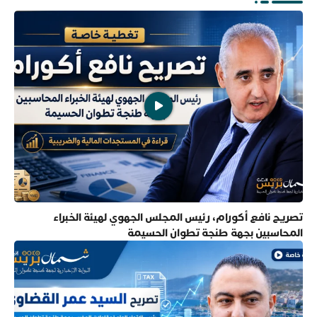
تصريح نافع أكورام، رئيس المجلس الجهوي لهيئة الخبراء
المحاسبين بجهة طنجة تطوان الحسيمة