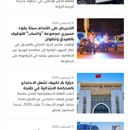
العامة للأمن الوطني، في خطوة جديدة
تترجم الرؤية
6 أغسطس 2026
التحريض على اقتحام سبتة يقود
مسيري مجموعة “واتساب” للتوقيف
بالفنيدق وتطوان
أوقفت عناصر الدرك الملكي بالفنيدق، في
إطار الجهود الرامية إلى مكافحة الهجرة غير
النظامية، شخصين يشتبه في إشرافهما على
مجموعة
5 أغسطس 2026
حرارة بلا تكييف تشعل الاحتجاج
بالمحكمة الابتدائية في طنجة
أعلنت النقابة الديمقراطية للعدل بطنجة
خوض توقف احتجاجي عن العمل لمدة
ساعة، اليوم الأربعاء 5 غشت 2026، تنديداً
باستمرار تعطل
5 أغسطس 2026