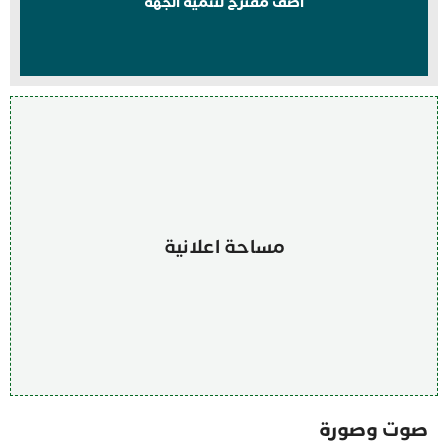
اضف مقترح لتنمية الجهة
مساحة اعلانية
صوت وصورة