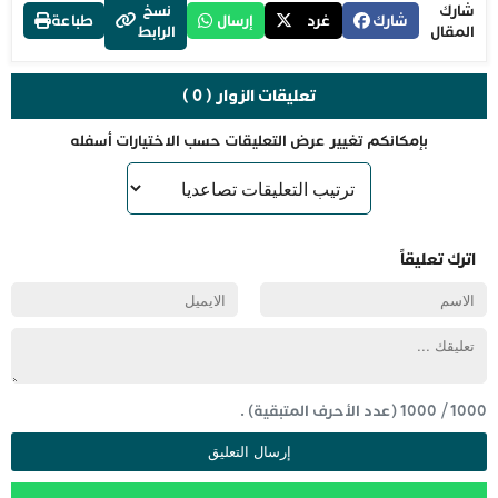
شارك
نسخ
شارك
غرد
إرسال
طباعة
المقال
الرابط
تعليقات الزوار ( 0 )
بإمكانكم تغيير عرض التعليقات حسب الاختيارات أسفله
اترك تعليقاً
1000
/
1000
(عدد الأحرف المتبقية) .