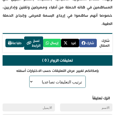
المساهمين في هاته الحملة من أطباء وممرضين وتقنين وإداريين،
خصوصا أنهم ساهموا في إرجاع البسمة للمرضى وإنجاح الحملة
الطبية.
شارك
نسخ
شارك
غرد
إرسال
طباعة
المقال
الرابط
تعليقات الزوار ( 0 )
بإمكانكم تغيير عرض التعليقات حسب الاختيارات أسفله
اترك تعليقاً