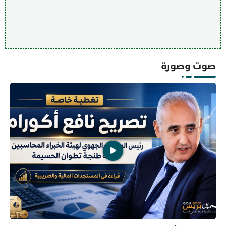
صوت وصورة