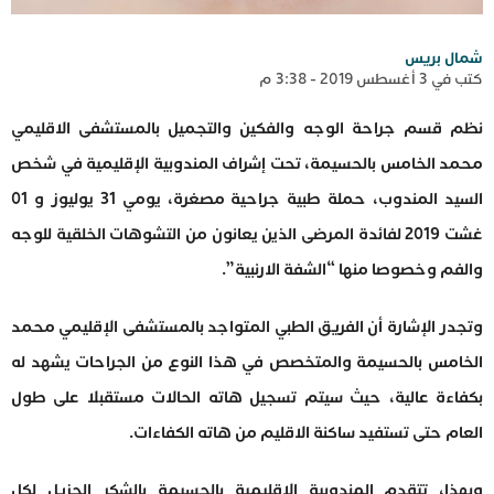
شمال بريس
كتب في 3 أغسطس 2019 - 3:38 م
نظم قسم جراحة الوجه والفكين والتجميل بالمستشفى الاقليمي
محمد الخامس بالحسيمة، تحت إشراف المندوبية الإقليمية في شخص
السيد المندوب، حملة طبية جراحية مصغرة، يومي 31 يوليوز و 01
غشت 2019 لفائدة المرضى الذين يعانون من التشوهات الخلقية للوجه
والفم وخصوصا منها “الشفة الارنبية”.
وتجدر الإشارة أن الفريق الطبي المتواجد بالمستشفى الإقليمي محمد
الخامس بالحسيمة والمتخصص في هذا النوع من الجراحات يشهد له
بكفاءة عالية، حيث سيتم تسجيل هاته الحالات مستقبلا على طول
العام حتى تستفيد ساكنة الاقليم من هاته الكفاءات.
وبهذا، تتقدم المندوبية الاقليمية بالحسيمة بالشكر الجزيل لكل