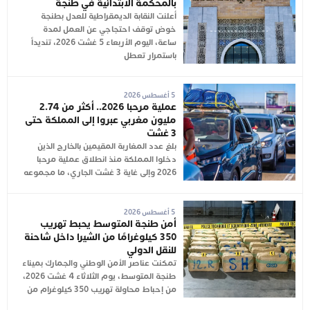
بالمحكمة الابتدائية في طنجة
أعلنت النقابة الديمقراطية للعدل بطنجة
خوض توقف احتجاجي عن العمل لمدة
ساعة، اليوم الأربعاء 5 غشت 2026، تنديداً
باستمرار تعطل
5 أغسطس 2026
عملية مرحبا 2026.. أكثر من 2.74
مليون مغربي عبروا إلى المملكة حتى
3 غشت
بلغ عدد المغاربة المقيمين بالخارج الذين
دخلوا المملكة منذ انطلاق عملية مرحبا
2026 وإلى غاية 3 غشت الجاري، ما مجموعه
5 أغسطس 2026
أمن طنجة المتوسط يحبط تهريب
350 كيلوغرامًا من الشيرا داخل شاحنة
للنقل الدولي
تمكنت عناصر الأمن الوطني والجمارك بميناء
طنجة المتوسط، يوم الثلاثاء 4 غشت 2026،
من إحباط محاولة تهريب 350 كيلوغرام من