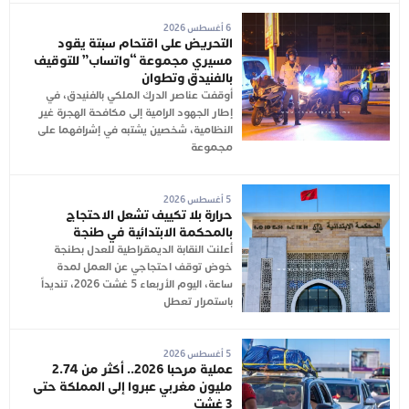
6 أغسطس 2026
التحريض على اقتحام سبتة يقود
مسيري مجموعة “واتساب” للتوقيف
بالفنيدق وتطوان
أوقفت عناصر الدرك الملكي بالفنيدق، في
إطار الجهود الرامية إلى مكافحة الهجرة غير
النظامية، شخصين يشتبه في إشرافهما على
مجموعة
5 أغسطس 2026
حرارة بلا تكييف تشعل الاحتجاج
بالمحكمة الابتدائية في طنجة
أعلنت النقابة الديمقراطية للعدل بطنجة
خوض توقف احتجاجي عن العمل لمدة
ساعة، اليوم الأربعاء 5 غشت 2026، تنديداً
باستمرار تعطل
5 أغسطس 2026
عملية مرحبا 2026.. أكثر من 2.74
مليون مغربي عبروا إلى المملكة حتى
3 غشت