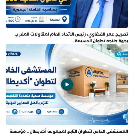
تصريح عمر القضاوي، رئيس الاتحاد العام لمقاولات المغرب
بجهة طنجة تطوان الحسيمة.
المستشفى الخاص لتطوان التابع لمجموعة أكديطال.. مؤسسة