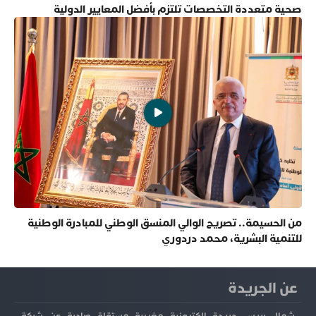
صحية متعددة التخصصات تلتزم بأفضل المعايير الدولية
من الحسيمة.. تصريح الوالي المنسق الوطني للمبادرة الوطنية
للتنمية البشرية، محمد دردوري
عن الجريدة