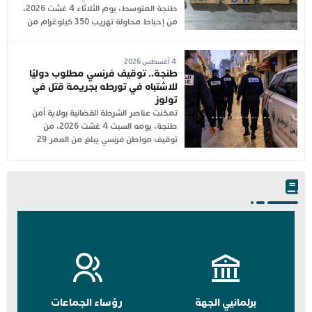
طنجة المتوسط، يوم الثلاثاء 4 غشت 2026،
من إحباط محاولة تهريب 350 كيلوغرام من
4 أغسطس 2026
طنجة.. توقيف فرنسي مطلوب دوليًا
للاشتباه في تورطه بجريمة قتل في
تولوز
تمكنت عناصر الشرطة القضائية بولاية أمن
طنجة، يومه السبت 4 غشت 2026، من
توقيف مواطن فرنسي يبلغ من العمر 29
برلمانيي الجهة
رؤساء الجماعات