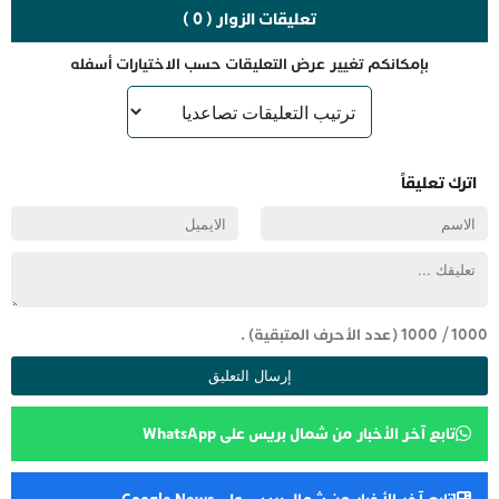
تعليقات الزوار ( 0 )
بإمكانكم تغيير عرض التعليقات حسب الاختيارات أسفله
اترك تعليقاً
1000
/
1000
(عدد الأحرف المتبقية) .
تابع آخر الأخبار من شمال بريس على WhatsApp