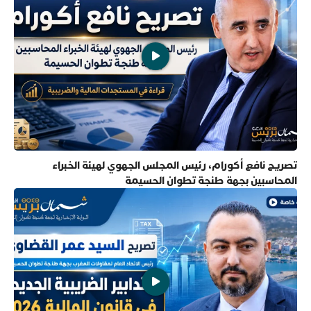
تصريح نافع أكورام، رئيس المجلس الجهوي لهيئة الخبراء
المحاسبين بجهة طنجة تطوان الحسيمة