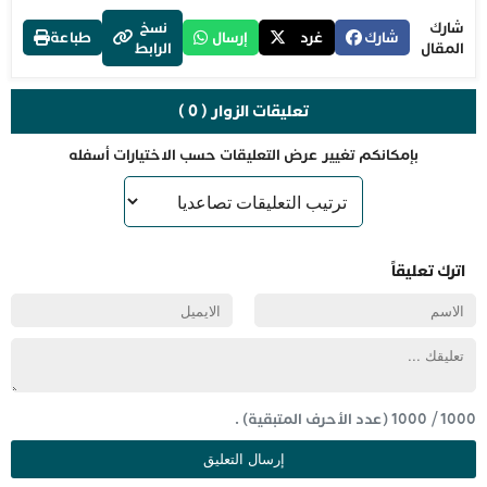
شارك
نسخ
شارك
غرد
إرسال
طباعة
المقال
الرابط
تعليقات الزوار ( 0 )
بإمكانكم تغيير عرض التعليقات حسب الاختيارات أسفله
اترك تعليقاً
1000
/
1000
(عدد الأحرف المتبقية) .