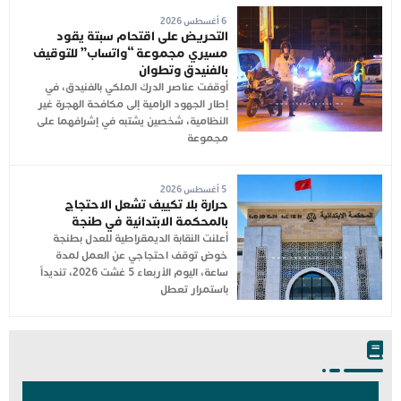
6 أغسطس 2026
التحريض على اقتحام سبتة يقود
مسيري مجموعة “واتساب” للتوقيف
بالفنيدق وتطوان
أوقفت عناصر الدرك الملكي بالفنيدق، في
إطار الجهود الرامية إلى مكافحة الهجرة غير
النظامية، شخصين يشتبه في إشرافهما على
مجموعة
5 أغسطس 2026
حرارة بلا تكييف تشعل الاحتجاج
بالمحكمة الابتدائية في طنجة
أعلنت النقابة الديمقراطية للعدل بطنجة
خوض توقف احتجاجي عن العمل لمدة
ساعة، اليوم الأربعاء 5 غشت 2026، تنديداً
باستمرار تعطل