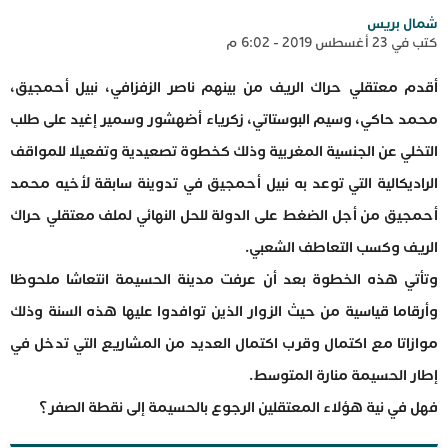
شمال بريس
كتب في 23 أغسطس 2019 - 6:02 م
أقدم معتقلي حراك الريف من بينهم ناصر الزفزافي، نبيل أحمجيق،
محمد حاكي، وسيم البوستاتي، زكرياء أضهشور وسمير إغيد على طلب
التخلي عن الجنسية المغربية وذلك كخطوة تصعيدية وتفعيلا للمواقف
الراديكالية التي توعد به نبيل أحمجيق في تدوينة سابقة لأخيه محمد
أحمجيق من أجل الضغط على الدولة للحل النهائي لملف معتقلي حراك
الريف وكسب التعاطف الشعبي.
وتأتي هذه الخطوة بعد أن عرفت مدينة الحسيمة انتعاشا ملحوظا
وأرقاما قياسية من حيث الزوار الذين توافدوا عليها هذه السنة وذلك
موازاتا مع اكتمال وقرب اكتمال العديد من المشاريع التي تدخل في
إطار الحسيمة منارة المتوسط.
فهل في نية هؤلاء المعتقلين الرجوع بالحسيمة إلى نقطة الصفر؟