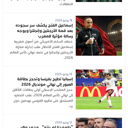
الانتقالات
18 يوليو 2026
إسماعيل الفتح يكشف سر سجوده
بعد قمة الأرجنتين وإنجلترا ويوجه
رسالة مؤثرة للمغرب
خطف الحكم الأمريكي من أصول مغربية
إسماعيل الفتح الأنظار عقب إدارته مباراة
الأرجنتين وإنجلترا في نصف نهائي كأس العالم
2026،
14 يوليو 2026
إسبانيا تطيح بفرنسا وتحجز بطاقة
العبور إلى نهائي مونديال 2026
حجز المنتخب الإسباني أولى بطاقات التأهل
إلى نهائي كأس العالم 2026، عقب انتصاره
المستحق على نظيره الفرنسي بهدفين دون
رد،
12 يوليو 2026
“طموحنا لم ينته”.. محمد وهبي