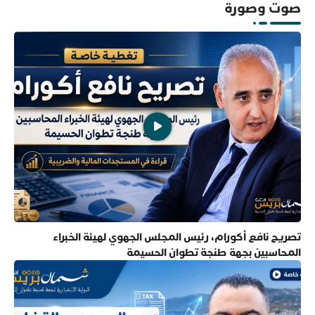
صوت وصورة
تصريح نافع أكورام، رئيس المجلس الجهوي لهيئة الخبراء
المحاسبين بجهة طنجة تطوان الحسيمة