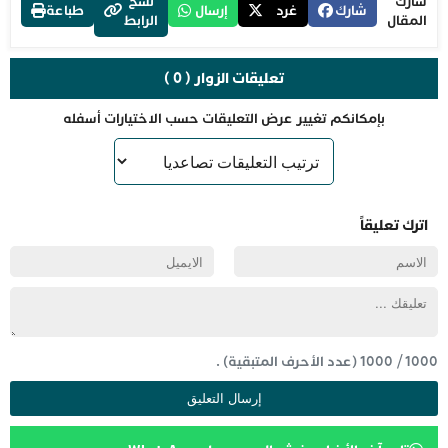
شارك
نسخ
شارك
غرد
إرسال
طباعة
المقال
الرابط
تعليقات الزوار ( 0 )
بإمكانكم تغيير عرض التعليقات حسب الاختيارات أسفله
اترك تعليقاً
1000
/
1000
(عدد الأحرف المتبقية) .