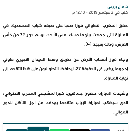
شمال بريس
كتب في 2 سبتمبر 2019 - 12:10 م
حقق المغرب التطواني فوزا صعبا على ضيفه شباب المحمدية، في
المباراة التي جمعت بينهما مساء أمس الأحد، برسم دور 32 من كأس
العرش، وذلك بنتيجة 1-0.
وجاء فوز أصحاب الأرض عن طريق وسط الميدان النجيري طوني
إدجوماريغيي في الدقيقة 27، ليحافظ التطوانيون على هذا التقدم إلى
نهاية المباراة.
وشهدت المباراة حضورا جماهيريا كبيرا لمشجعي المغرب التطواني،
الذي سيذهب لمباراة الإياب متقدما بهدف، من اجل التأهل للدور
الموالي.