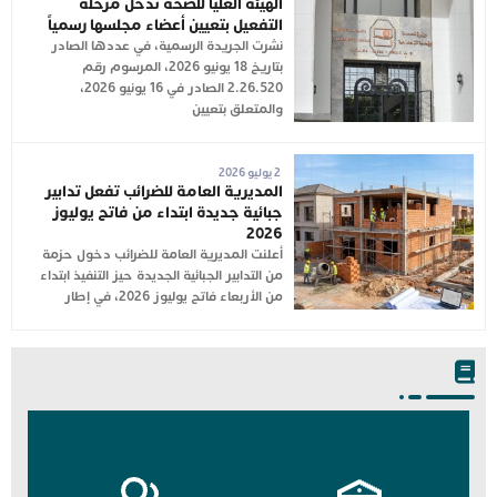
الهيئة العليا للصحة تدخل مرحلة
التفعيل بتعيين أعضاء مجلسها رسمياً
نشرت الجريدة الرسمية، في عددها الصادر
بتاريخ 18 يونيو 2026، المرسوم رقم
2.26.520 الصادر في 16 يونيو 2026،
والمتعلق بتعيين
2 يوليو 2026
المديرية العامة للضرائب تفعل تدابير
جبائية جديدة ابتداء من فاتح يوليوز
2026
أعلنت المديرية العامة للضرائب دخول حزمة
من التدابير الجبائية الجديدة حيز التنفيذ ابتداء
من الأربعاء فاتح يوليوز 2026، في إطار