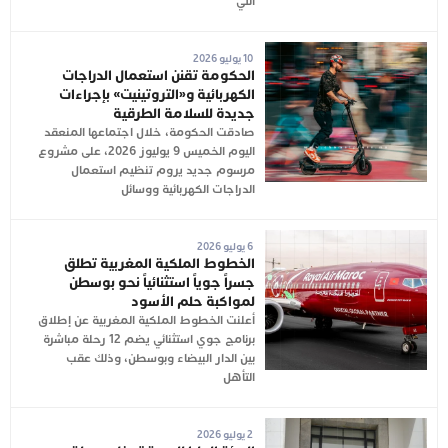
التي
10 يوليو 2026
الحكومة تقنن استعمال الدراجات
الكهربائية و«التروتينيت» بإجراءات
جديدة للسلامة الطرقية
صادقت الحكومة، خلال اجتماعها المنعقد
اليوم الخميس 9 يوليوز 2026، على مشروع
مرسوم جديد يروم تنظيم استعمال
الدراجات الكهربائية ووسائل
6 يوليو 2026
الخطوط الملكية المغربية تطلق
جسراً جوياً استثنائياً نحو بوسطن
لمواكبة حلم الأسود
أعلنت الخطوط الملكية المغربية عن إطلاق
برنامج جوي استثنائي يضم 12 رحلة مباشرة
بين الدار البيضاء وبوسطن، وذلك عقب
التأهل
2 يوليو 2026