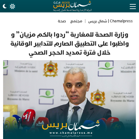
Chamalpress | شمال بريس
|
مجتمع
صحة
وزارة الصحة للمغاربة “ردوا بالكم مزيان” و
واظبوا على التطبيق الصارم للتدابير الوقائية
خلال فترة تمديد الحجر الصحي