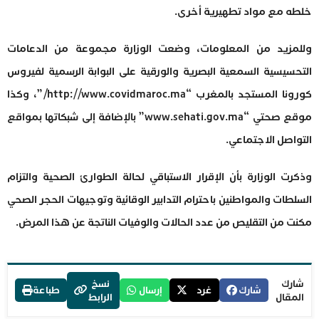
خلطه مع مواد تطهيرية أخرى.
وللمزيد من المعلومات، وضعت الوزارة مجموعة من الدعامات
التحسيسية السمعية البصرية والورقية على البوابة الرسمية لفيروس
كورونا المستجد بالمغرب “http://www.covidmaroc.ma/”، وكذا
موقع صحتي “www.sehati.gov.ma” بالإضافة إلى شبكاتها بمواقع
التواصل الاجتماعي.
وذكرت الوزارة بأن الإقرار الاستباقي لحالة الطوارئ الصحية والتزام
السلطات والمواطنين باحترام التدابير الوقائية وتوجيهات الحجر الصحي
مكنت من التقليص من عدد الحالات والوفيات الناتجة عن هذا المرض.
شارك
نسخ
شارك
غرد
إرسال
طباعة
المقال
الرابط