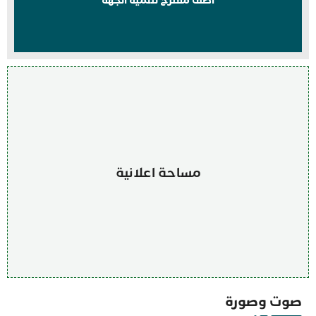
اضف مقترح لتنمية الجهة
مساحة اعلانية
صوت وصورة