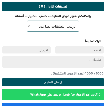
تعليقات الزوار ( 0 )
بإمكانكم تغيير عرض التعليقات حسب الاختيارات أسفله
اترك تعليقاً
1000
/
1000
(عدد الأحرف المتبقية) .
تابع آخر الأخبار من شمال بريس على WhatsApp