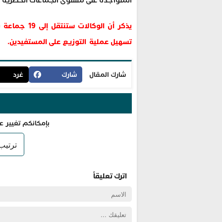
المتواجدة على مستوى الجماعات الحضرية وا
يذكر أن الوك
تسهيل عملية التوزيع على المستفيدين.
شارك المقال
شارك
غرد
بإمكانكم تغيير ع
اترك تعليقاً