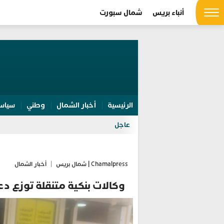
أنباء بريس
شمال سبورت
الرئيسية
أخبار الشمال
وطني
سياس
الت
عاجل
Chamalpress | شمال بريس
|
أخبار الشمال
وكالات بنكية متنقلة توزع 