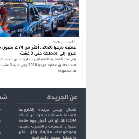
5 أغسطس 2026
عملية مرحبا 2026.. أكثر م
عبروا إلى المملكة حتى 3 غشت
بلغ عدد المغاربة المقيمين بالخارج الذين دخلوا ا
منذ انطلاق عملية مرحبا 
ما مجموعه
عن الجريدة
شما
شمال بريس جريدة إلكترونية
مغربية مستقلة صادرة عن شركة
GETCOM، تُواكب أخبار جهة طنجة
تطوان الحسيمة والمغرب بمهنية
وموضوعية، ملتزمة بنقل الخبر
والتحليل بصدق واحترافية.