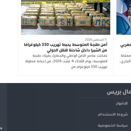
5 أغسطس 2026
ن 2.74 مليون مغربي
أمن طنجة المتوسط يحبط تهريب 350 كيلوغرامًا
من الشيرا داخل شاحنة للنقل الدولي
لمملكة
تمكنت عناصر الأمن الوطني والجمارك بميناء طنجة
2026 وإلى غاية 3 غشت الجاري،
المتوسط، يوم الثلاثاء 4 غشت 2026، من إحباط محاولة
تهريب 350 كيلوغرام من
ل بريس
للإشهار
شروط الاستخدام
سياسة الخصوصية
جم