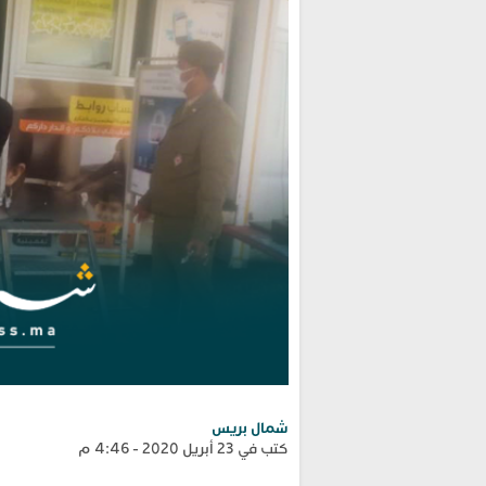
شمال بريس
كتب في 23 أبريل 2020 - 4:46 م