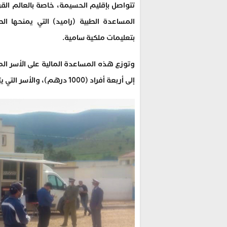
تتواصل بإقليم الحسيمة، خاصة بالعالم القر
بتعليمات ملكية سامية.
إلى أربعة أفراد (1000 درهم)، والأسر التي يتعدى عدد أفرادها أربعة أشخاص (1200 درهم).