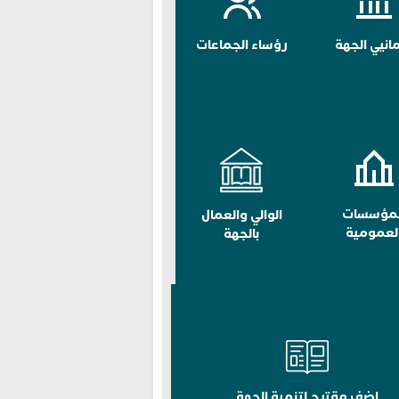
مانيي الجهة
رؤساء الجماعات
لمؤسسات
الوالي والعمال
لعمومية
بالجهة
اضف مقترح لتنمية الجهة