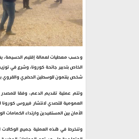
وحسب معطيات لعمالة إقليم الحسيمة، يفوق
شخص ينتمون للوسطين الحضري والقروي بال
وتتم عملية تقديم الدعم، وفقا للمصدر ذات
العمومية للتصدي لانتشار فيروس كورونا ا
الأمان بين المستفيدين وارتداء الكمامات ا
وتنخرط في هذه العملية جميع الوكالات البن