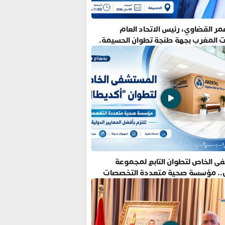
ر القضاوي، رئيس الاتحاد العام
ت المغرب بجهة طنجة تطوان الحسيمة.
ى الخاص لتطوان التابع لمجموعة
.. مؤسسة صحية متعددة التخصصات
فضل المعايير الدولية